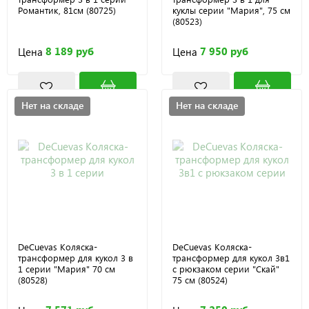
Романтик, 81см (80725)
куклы серии "Мария", 75 см
(80523)
8 189 руб
7 950 руб
Цена
Цена
Нет на складе
Нет на складе
DeCuevas Коляска-
DeCuevas Коляска-
трансформер для кукол 3 в
трансформер для кукол 3в1
1 серии "Мария" 70 см
с рюкзаком серии "Скай"
(80528)
75 см (80524)