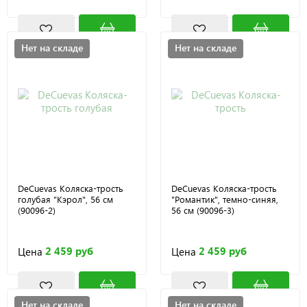
Нет на складе
Нет на складе
DeCuevas Коляска-трость
DeCuevas Коляска-трость
голубая "Кэрол", 56 см
"Романтик", темно-синяя,
(90096-2)
56 см (90096-3)
2 459 руб
2 459 руб
Цена
Цена
Нет на складе
Нет на складе