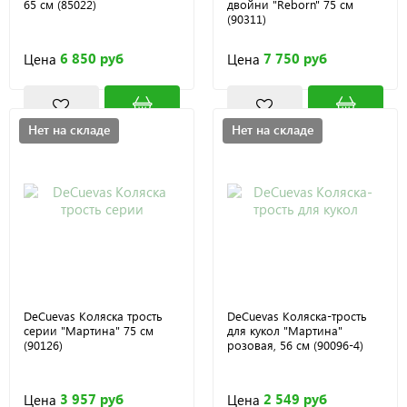
65 см (85022)
двойни "Reborn" 75 см
(90311)
6 850 руб
7 750 руб
Цена
Цена
Нет на складе
Нет на складе
DeCuevas Коляска трость
DeCuevas Коляска-трость
серии "Мартина" 75 см
для кукол "Мартина"
(90126)
розовая, 56 см (90096-4)
3 957 руб
2 549 руб
Цена
Цена