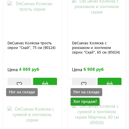
DeCuevas Коляска-трость
DeCuevas Коляска с
серии "Скай", 75 см (90124)
рюкзаком и зонтиком
серии "Скай", 65 см (85024)
4 069 руб
6 908 руб
Цена
Цена
Нет на складе
Нет на складе
Хит продаж!