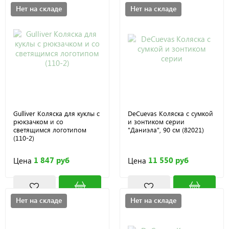
Нет на складе
Нет на складе
Gulliver Коляска для куклы с
DeCuevas Коляска с сумкой
рюкзачком и со
и зонтиком серии
светящимся логотипом
"Даниэла", 90 см (82021)
(110-2)
1 847 руб
11 550 руб
Цена
Цена
Нет на складе
Нет на складе