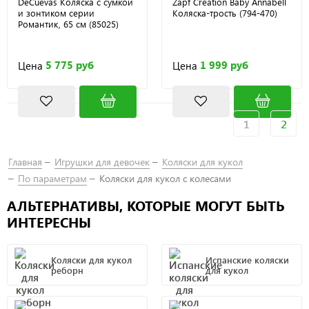
DeCuevas Коляска с сумкой
Zapf Creation Baby Annabell
и зонтиком серии
Коляска-трость (794-470)
Романтик, 65 см (85025)
5 775 руб
1 999 руб
Цена
Цена
1
2
Главная
Игрушки для девочек
Коляски для кукол
По параметрам
Коляски для кукол с колесами
АЛЬТЕРНАТИВЫ, КОТОРЫЕ МОГУТ БЫТЬ
ИНТЕРЕСНЫ
Коляски для кукол
Испанские коляски
реборн
для кукол