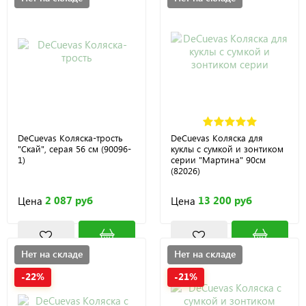
DeCuevas Коляска-трость
DeCuevas Коляска для
"Скай", серая 56 см (90096-
куклы с сумкой и зонтиком
1)
серии "Мартина" 90см
(82026)
2 087 руб
13 200 руб
Цена
Цена
Нет на складе
Нет на складе
-22%
-21%