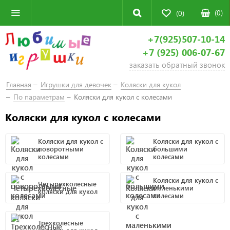
(
0
)
(0)
+7(925)507-10-14
+7 (925) 006-07-67
заказать обратный звонок
Главная
Игрушки для девочек
Коляски для кукол
По параметрам
Коляски для кукол с колесами
Коляски для кукол с колесами
Коляски для кукол с
Коляски для кукол с
поворотными
большими
колесами
колесами
Коляски для кукол с
Четырехколесные
маленькими
коляски для кукол
колесами
Трехколесные