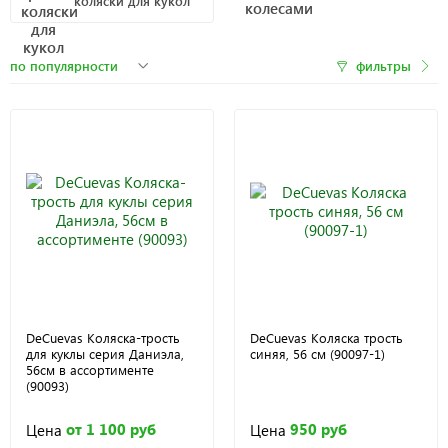
коляски для кукол
фильтры
DeCuevas Коляска-трость
DeCuevas Коляска трость
для куклы серия Даниэла,
синяя, 56 см (90097-1)
56см в ассортименте
(90093)
от 1 100 руб
950 руб
Цена
Цена