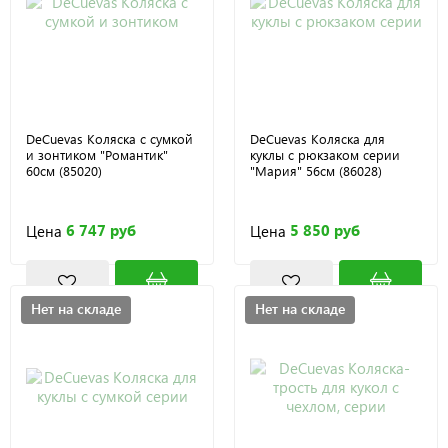
DeCuevas Коляска с сумкой
DeCuevas Коляска для
и зонтиком "Романтик"
куклы с рюкзаком серии
60см (85020)
"Мария" 56см (86028)
6 747 руб
5 850 руб
Цена
Цена
Нет на складе
Нет на складе