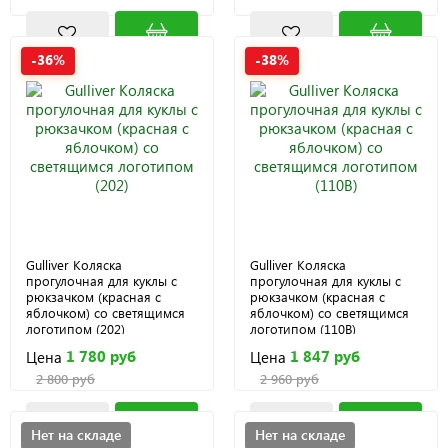
-36%
-38%
Gulliver Коляска
Gulliver Коляска
прогулочная для куклы с
прогулочная для куклы с
рюкзачком (красная с
рюкзачком (красная с
яблочком) со светящимся
яблочком) со светящимся
логотипом (202)
логотипом (110B)
1 780 руб
1 847 руб
Цена
Цена
2 800 руб
2 960 руб
Нет на складе
Нет на складе