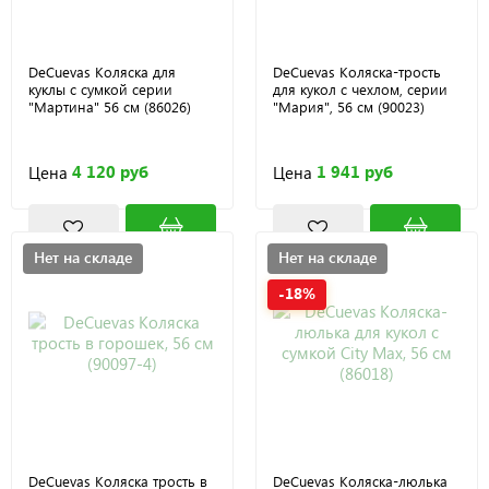
DeCuevas Коляска для
DeCuevas Коляска-трость
куклы с сумкой серии
для кукол с чехлом, серии
"Мартина" 56 см (86026)
"Мария", 56 см (90023)
4 120 руб
1 941 руб
Цена
Цена
Нет на складе
Нет на складе
-18%
DeCuevas Коляска трость в
DeCuevas Коляска-люлька