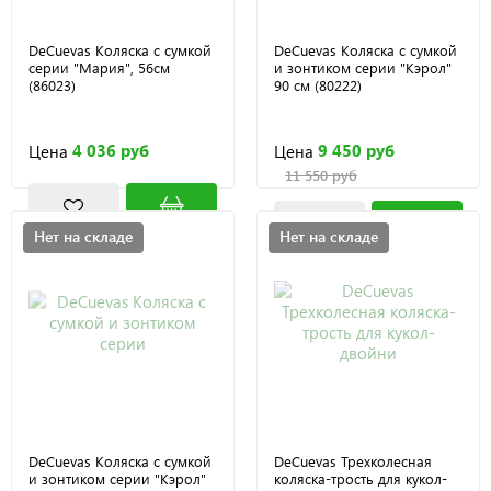
DeCuevas Коляска с сумкой
DeCuevas Коляска с сумкой
серии "Мария", 56см
и зонтиком серии "Кэрол"
(86023)
90 см (80222)
4 036 руб
9 450 руб
Цена
Цена
11 550 руб
Нет на складе
Нет на складе
DeCuevas Коляска с сумкой
DeCuevas Трехколесная
и зонтиком серии "Кэрол"
коляска-трость для кукол-