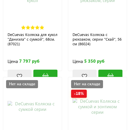
DeCuevas Коляска для кукол
DeCuevas Коляска с
"Даниэла" с сумкой", 68см.
рюкзаком, серии "Скай", 56
(87021)
см (86024)
7 797 руб
5 350 руб
Цена
Цена
Нет на складе
Нет на складе
-18%