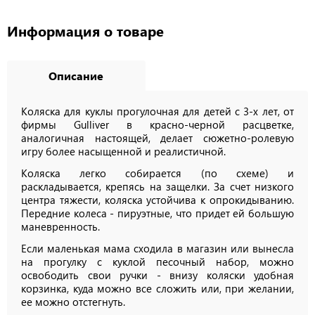
Информация о товаре
Описание
Коляска для куклы прогулочная для детей с 3-х лет, от
фирмы Gulliver в красно-черной расцветке,
аналогичная настоящей, делает сюжетно-ролевую
игру более насыщенной и реалистичной.
Коляска легко собирается (по схеме) и
раскладывается, крепясь на защелки. За счет низкого
центра тяжести, коляска устойчива к опрокидыванию.
Передние колеса - пируэтные, что придет ей большую
маневренность.
Если маленькая мама сходила в магазин или вынесла
на прогулку с куклой песочный набор, можно
освободить свои ручки - внизу коляски удобная
корзинка, куда можно все сложить или, при желании,
ее можно отстегнуть.