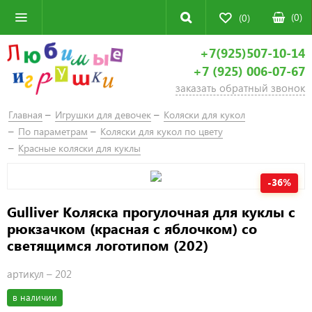
(
0
)
(0)
+7(925)507-10-14
+7 (925) 006-07-67
заказать обратный звонок
Главная
Игрушки для девочек
Коляски для кукол
По параметрам
Коляски для кукол по цвету
Красные коляски для куклы
-36%
Gulliver Коляска прогулочная для куклы с
рюкзачком (красная с яблочком) со
светящимся логотипом (202)
артикул –
202
в наличии