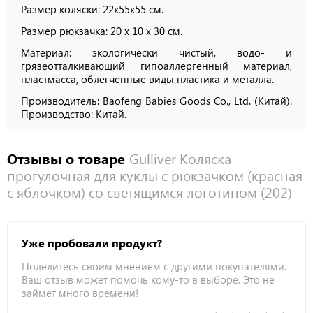
Размер коляски: 22х55х55 см.
Размер рюкзачка: 20 х 10 х 30 см.
Материал: экологически чистый, водо- и
грязеотталкивающий гипоаллергенный материал,
пластмасса, облегченные виды пластика и металла.
Производитель
: Baofeng Babies Goods Co., Ltd.
(Китай).
Производство: Китай.
Отзывы о товаре
Gulliver Коляска
прогулочная для куклы с рюкзачком (красная
с яблочком) со светящимся логотипом (202)
Уже пробовали продукт?
Поделитесь своим мнением с другими покупателями.
Ваш отзыв может помочь кому-то в выборе. Это не
займет много времени!