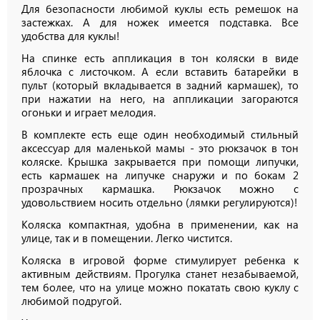
Для безопасности любимой куклы есть ремешок на
застежках. А для ножек имеется подставка. Все
удобства для куклы!
На спинке есть аппликация в тон коляски в виде
яблочка с листочком. А если вставить батарейки в
пульт (который вкладывается в задний кармашек), то
при нажатии на него, на аппликации загораются
огоньки и играет мелодия.
В комплекте есть еще один необходимый стильный
аксессуар для маленькой мамы - это рюкзачок в тон
коляске. Крышка закрывается при помощи липучки,
есть кармашек на липучке снаружи и по бокам 2
прозрачных кармашка. Рюкзачок можно с
удовольствием носить отдельно (лямки регулируются)!
Коляска компактная, удобна в применении, как на
улице, так и в помещении. Легко чистится.
Коляска в игровой форме стимулирует ребенка к
активным действиям. Прогулка станет незабываемой,
тем более, что на улице можно покатать свою куклу с
любимой подругой.