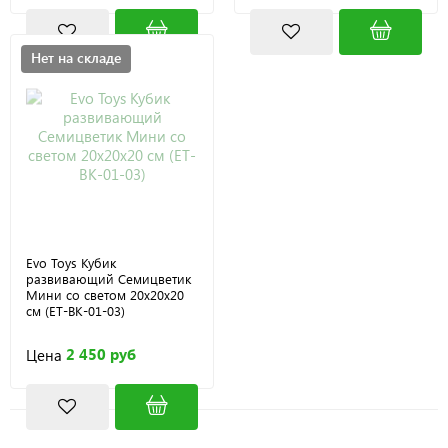
Нет на складе
Evo Toys Кубик
развивающий Семицветик
Мини со светом 20х20х20
см (ET-BK-01-03)
2 450 руб
Цена