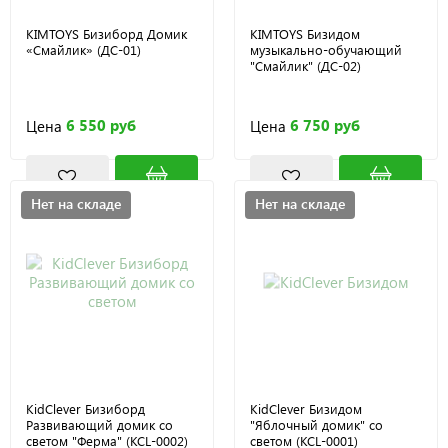
KIMTOYS Бизиборд Домик
KIMTOYS Бизидом
«Смайлик» (ДС-01)
музыкально-обучающий
"Смайлик" (ДС-02)
6 550 руб
6 750 руб
Цена
Цена
Нет на складе
Нет на складе
KidClever Бизиборд
KidClever Бизидом
Развивающий домик со
"Яблочный домик" со
светом "Ферма" (KCL-0002)
светом (KCL-0001)