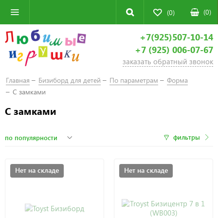
(
0
)
(0)
+7(925)507-10-14
+7 (925) 006-07-67
заказать обратный звонок
Главная
Бизиборд для детей
По параметрам
Форма
С замками
С замками
фильтры
Нет на складе
Нет на складе