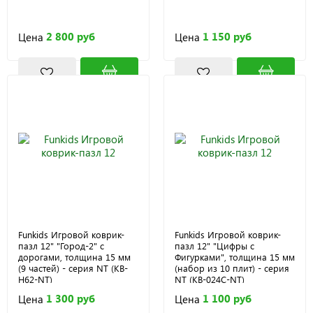
2 800 руб
1 150 руб
Цена
Цена
Funkids Игровой коврик-
Funkids Игровой коврик-
пазл 12" "Город-2" с
пазл 12" "Цифры с
дорогами, толщина 15 мм
Фигурками", толщина 15 мм
(9 частей) - серия NT (KB-
(набор из 10 плит) - серия
H62-NT)
NT (KB-024C-NT)
1 300 руб
1 100 руб
Цена
Цена