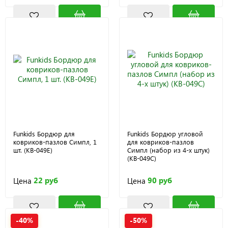
Funkids Бордюр для
Funkids Бордюр угловой
ковриков-пазлов Симпл, 1
для ковриков-пазлов
шт. (KB-049E)
Симпл (набор из 4-х штук)
(KB-049С)
22 руб
90 руб
Цена
Цена
-40%
-50%