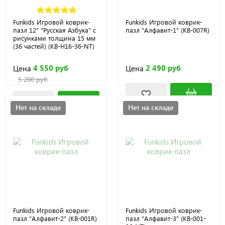
Funkids Игровой коврик-
Funkids Игровой коврик-
пазл 12" "Русская Азбука" с
пазл "Алфавит-1" (KB-007R)
рисунками толщина 15 мм
(36 частей) (KB-H16-36-NT)
4 550 руб
2 490 руб
Цена
Цена
5 200 руб
Нет на складе
Нет на складе
Funkids Игровой коврик-
Funkids Игровой коврик-
пазл "Алфавит-2" (KB-001R)
пазл "Алфавит-3" (KB-001-