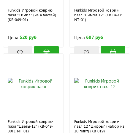
Funkids Игровой коврик-
Funkids Игровой коврик-
пазл "Симпл" (из 4 частей)
пазл "Симпл-12" (KB-049-6-
(KB-049-01)
NT-01)
520 руб
697 руб
Цена
Цена
Funkids Игровой коврик-
Funkids Игровой коврик-
пазл "Цветы-12" (KB-049-
пазл 12 "Цифры" (набор из
30FL-NT-01)
10 плит) (KB-019)