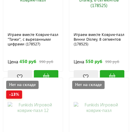
Играем вместе Коврик-пазл
Играем вместе Коврик-пазл
"Тачки", с вырезанными
Винни Disney, 8 сегментов
цифрами (178527)
(178525)
450 руб
550 руб
Цена
Цена
990 руб
990 руб
Нет на складе
Нет на складе
-13%