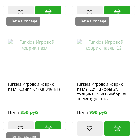
Нет на складе
Нет на складе
Funkids Игровой коврик-
Funkids Игровой коврик-
пазл "Симпл-6" (KB-046-NT)
пазлы 12" "Цифры-2",
толщина 15 мм (набор из
10 плит) (KB-016)
850 руб
990 руб
Цена
Цена
Нет на складе