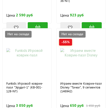
36-NT)
2 590 руб
923 руб
Цена
Цена
Нет на складе
Нет на складе
-55%
Funkids Игровой коврик-
Играем вместе Коврик-пазл
пазл "Эрудит-1" (KB-001-
Disney "Тачки", 9 сегментов
128-NT)
(146942)
3 050 руб
650 руб
Цена
Цена
1 450 руб