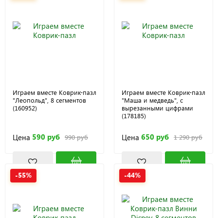
Играем вместе Коврик-пазл
Играем вместе Коврик-пазл
"Леопольд", 8 сегментов
"Маша и медведь", с
(160952)
вырезанными цифрами
(178185)
590 руб
650 руб
Цена
Цена
990 руб
1 290 руб
-55%
-44%