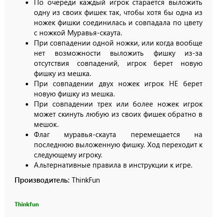
По очереди каждый игрок старается выложить
одну из своих фишек так, чтобы хотя бы одна из
ножек фишки соединилась и совпадала по цвету
с ножкой Муравья-скаута.
При совпадении одной ножки, или когда вообще
нет возможности выложить фишку из-за
отсутствия совпадений, игрок берет новую
фишку из мешка.
При совпадении двух ножек игрок НЕ берет
новую фишку из мешка.
При совпадении трех или более ножек игрок
может скинуть любую из своих фишек обратно в
мешок.
Флаг муравья-скаута перемещается на
последнюю выложенную фишку. Ход переходит к
следующему игроку.
Альтернативные правила в инструкции к игре.
Производитель:
ThinkFun
Thinkfun