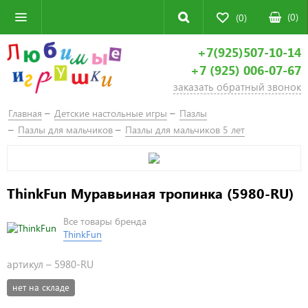
(
0
)
(0)
+7(925)507-10-14
+7 (925) 006-07-67
заказать обратный звонок
Главная
Детские настольные игры
Пазлы
Пазлы для мальчиков
Пазлы для мальчиков 5 лет
ThinkFun Муравьиная тропинка (5980-RU)
Все товары бренда
ThinkFun
артикул –
5980-RU
нет на складе