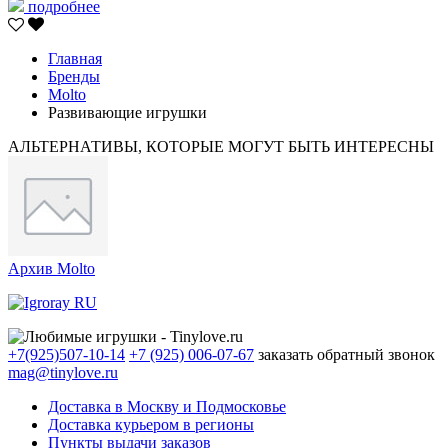
подробнее
Главная
Бренды
Molto
Развивающие игрушки
АЛЬТЕРНАТИВЫ, КОТОРЫЕ МОГУТ БЫТЬ ИНТЕРЕСНЫ
Архив Molto
+7(925)507-10-14
+7 (925) 006-07-67
заказать обратный звонок
mag@tinylove.ru
Доставка в Москву и Подмосковье
Доставка курьером в регионы
Пункты выдачи заказов