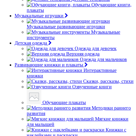
Обучающие книги,
плакаты
Музыкальные игрушки
Музыкальные развивающие игрушки
Музыкальные
инструменты
Детская одежда
Одежда для девочек
Верхняя одежда
Одежда для мальчиков
Развивающие книжки и плакаты
Интерактивные
книжки
Сказки, рассказы, стихи
Озвученные книги
Обучающие плакаты
Методики раннего
развития
Мягкие книжки
для малышей
Книжки с
наклейками и раскраски