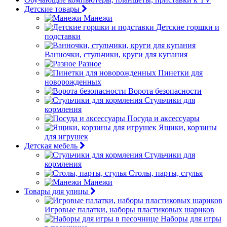
Детские товары
Манежи
Детские горшки и
подставки
Ванночки, стульчики, круги для купания
Разное
Пинетки для
новорожденных
Ворота безопасности
Стульчики для
кормления
Посуда и аксессуары
Ящики, корзины
для игрушек
Детская мебель
Стульчики для
кормления
Столы, парты, стулья
Манежи
Товары для улицы
Игровые палатки, наборы пластиковых шариков
Наборы для игры