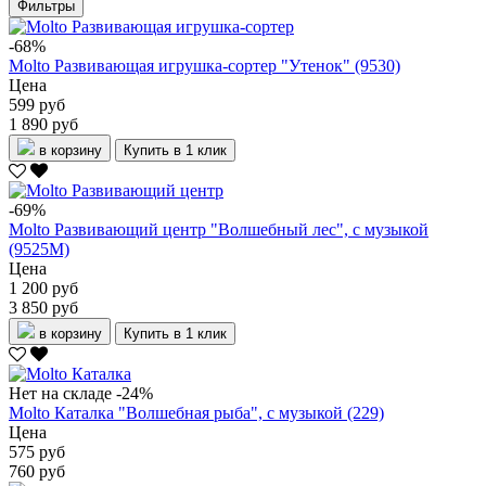
Фильтры
-68%
Molto Развивающая игрушка-сортер "Утенок" (9530)
Цена
599 руб
1 890 руб
в корзину
Купить в 1 клик
-69%
Molto Развивающий центр "Волшебный лес", с музыкой
(9525M)
Цена
1 200 руб
3 850 руб
в корзину
Купить в 1 клик
Нет на складе
-24%
Molto Каталка "Волшебная рыба", с музыкой (229)
Цена
575 руб
760 руб