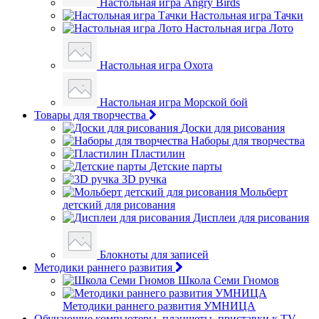
Настольная игра Angry Birds
Настольная игра Тачки
Настольная игра Лото
Настольная игра Охота
Настольная игра Морской бой
Товары для творчества
Доски для рисования
Наборы для творчества
Пластилин
Детские парты
3D ручка
Мольберт
детский для рисования
Дисплеи для рисования
Блокноты для записей
Методики раннего развития
Школа Семи Гномов
Методики раннего развития УМНИЦА
Обучающие компьютеры, планшеты, приставки к TV