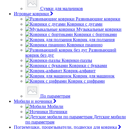
Сумки для мальчиков
Игровые коврики
Развивающие коврики
Коврики с дугами
Музыкальные коврики
Коврики с бортиками
Коврик для ползания
Коврики пианино
Развивающий
коврик без дуг
Коврики-пазлы
Коврики с буквами
Коврик-алфавит
Коврик для машинок
Коврик с цифрами
По параметрам
Мобили и ночники
Мобили
Ночники
Детские мобили
по параметрам
Погремушки, прорезыватели, подвески для коврика