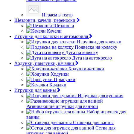
Играем в театр
Шезлонги, качели, переноски
Шезлонги
Качели
Игрушки для коляски и автомобиля
Игрушки для коляски
Подвеска на коляску
Дуга на коляску
Дуга на автокресло
Ходунки, прыгунки, качалки
Ходунки-каталки
Ходунки
Прыгунки
Качалки
Игрушки для ванны
Игрушки для купания
Развивающие игрушки для ванной
Набор игрушек для
ванны
Стикеры для ванны
Сетка для
игрушек для ванной