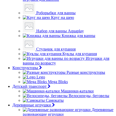
Роборыбки для ванны
Круг на шею
Набор для ванны Aquaplay
Книжка для ванны
Стульчик для купания
Куклы для купания
Игрушки для
ванны по возрасту
Конструкторы
Разные конструкторы
Lego
Mega Bloks
Детский транспорт
Машинки-каталки
Велосипеды, беговелы
Самокаты
Деревянные игрушки
Деревянные
развивающие игрушки