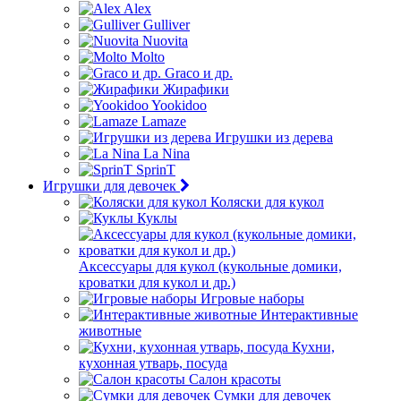
Alex
Gulliver
Nuovita
Molto
Graco и др.
Жирафики
Yookidoo
Lamaze
Игрушки из дерева
La Nina
SprinT
Игрушки для девочек
Коляски для кукол
Куклы
Аксессуары для кукол (кукольные домики,
кроватки для кукол и др.)
Игровые наборы
Интерактивные
животные
Кухни,
кухонная утварь, посуда
Салон красоты
Сумки для девочек