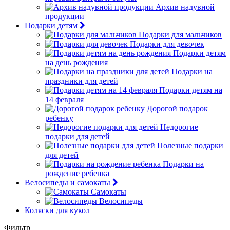
Архив надувной
продукции
Подарки детям
Подарки для мальчиков
Подарки для девочек
Подарки детям
на день рождения
Подарки на
праздники для детей
Подарки детям на
14 февраля
Дорогой подарок
ребенку
Недорогие
подарки для детей
Полезные подарки
для детей
Подарки на
рождение ребенка
Велосипеды и самокаты
Самокаты
Велосипеды
Коляски для кукол
Фильтр