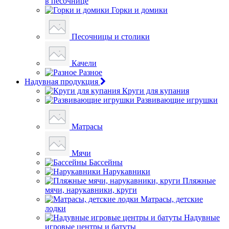
в песочнице
Горки и домики
Песочницы и столики
Качели
Разное
Надувная продукция
Круги для купания
Развивающие игрушки
Матрасы
Мячи
Бассейны
Нарукавники
Пляжные
мячи, нарукавники, круги
Матрасы, детские
лодки
Надувные
игровые центры и батуты