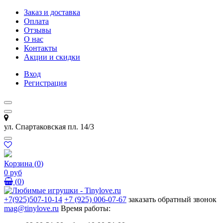
Заказ и доставка
Оплата
Отзывы
О нас
Контакты
Акции и скидки
Вход
Регистрация
ул. Спартаковская пл. 14/3
Корзина
(
0
)
0 руб
(
0
)
+7(925)507-10-14
+7 (925) 006-07-67
заказать обратный звонок
mag@tinylove.ru
Время работы: