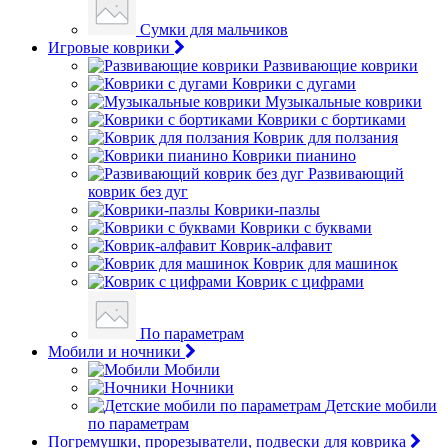
Сумки для мальчиков
Игровые коврики
Развивающие коврики
Коврики с дугами
Музыкальные коврики
Коврики с бортиками
Коврик для ползания
Коврики пианино
Развивающий
коврик без дуг
Коврики-пазлы
Коврики с буквами
Коврик-алфавит
Коврик для машинок
Коврик с цифрами
По параметрам
Мобили и ночники
Мобили
Ночники
Детские мобили
по параметрам
Погремушки, прорезыватели, подвески для коврика