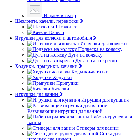
Играем в театр
Шезлонги, качели, переноски
Шезлонги
Качели
Игрушки для коляски и автомобиля
Игрушки для коляски
Подвеска на коляску
Дуга на коляску
Дуга на автокресло
Ходунки, прыгунки, качалки
Ходунки-каталки
Ходунки
Прыгунки
Качалки
Игрушки для ванны
Игрушки для купания
Развивающие игрушки для ванной
Набор игрушек для
ванны
Стикеры для ванны
Сетка для
игрушек для ванной