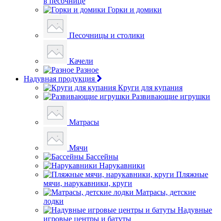
в песочнице
Горки и домики
Песочницы и столики
Качели
Разное
Надувная продукция
Круги для купания
Развивающие игрушки
Матрасы
Мячи
Бассейны
Нарукавники
Пляжные
мячи, нарукавники, круги
Матрасы, детские
лодки
Надувные
игровые центры и батуты