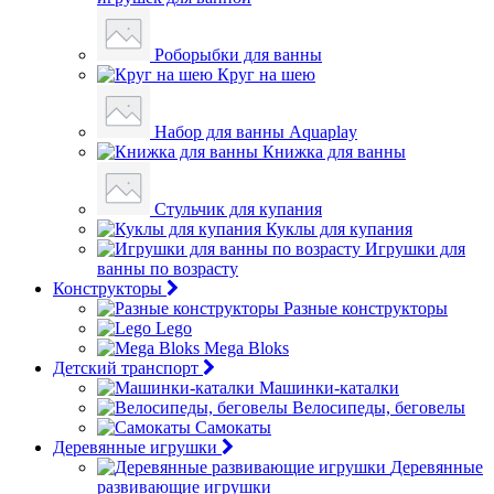
Роборыбки для ванны
Круг на шею
Набор для ванны Aquaplay
Книжка для ванны
Стульчик для купания
Куклы для купания
Игрушки для
ванны по возрасту
Конструкторы
Разные конструкторы
Lego
Mega Bloks
Детский транспорт
Машинки-каталки
Велосипеды, беговелы
Самокаты
Деревянные игрушки
Деревянные
развивающие игрушки