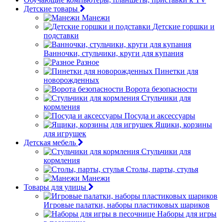
Детские товары
Манежи
Детские горшки и
подставки
Ванночки, стульчики, круги для купания
Разное
Пинетки для
новорожденных
Ворота безопасности
Стульчики для
кормления
Посуда и аксессуары
Ящики, корзины
для игрушек
Детская мебель
Стульчики для
кормления
Столы, парты, стулья
Манежи
Товары для улицы
Игровые палатки, наборы пластиковых шариков
Наборы для игры