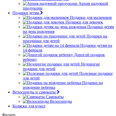
Архив надувной
продукции
Подарки детям
Подарки для мальчиков
Подарки для девочек
Подарки детям
на день рождения
Подарки на
праздники для детей
Подарки детям на
14 февраля
Дорогой подарок
ребенку
Недорогие
подарки для детей
Полезные подарки
для детей
Подарки на
рождение ребенка
Велосипеды и самокаты
Самокаты
Велосипеды
Коляски для кукол
Фильтр