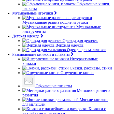
Обучающие книги,
плакаты
Музыкальные игрушки
Музыкальные развивающие игрушки
Музыкальные
инструменты
Детская одежда
Одежда для девочек
Верхняя одежда
Одежда для мальчиков
Развивающие книжки и плакаты
Интерактивные
книжки
Сказки, рассказы, стихи
Озвученные книги
Обучающие плакаты
Методики раннего
развития
Мягкие книжки
для малышей
Книжки с
наклейками и раскраски