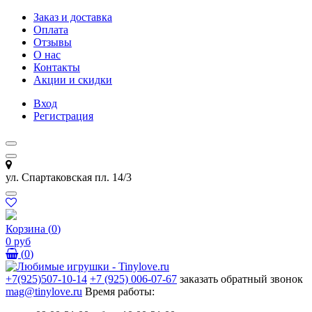
Заказ и доставка
Оплата
Отзывы
О нас
Контакты
Акции и скидки
Вход
Регистрация
ул. Спартаковская пл. 14/3
Корзина
(
0
)
0 руб
(
0
)
+7(925)507-10-14
+7 (925) 006-07-67
заказать обратный звонок
mag@tinylove.ru
Время работы: