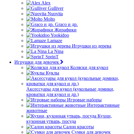
Alex
Gulliver
Nuovita
Molto
Graco и др.
Жирафики
Yookidoo
Lamaze
Игрушки из дерева
La Nina
SprinT
Игрушки для девочек
Коляски для кукол
Куклы
Аксессуары для кукол (кукольные домики,
кроватки для кукол и др.)
Игровые наборы
Интерактивные
животные
Кухни,
кухонная утварь, посуда
Салон красоты
Сумки для девочек