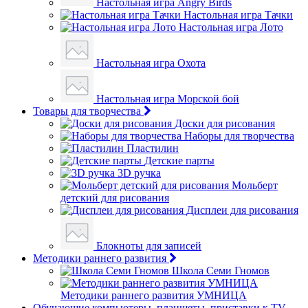
Настольная игра Angry Birds
Настольная игра Тачки
Настольная игра Лото
Настольная игра Охота
Настольная игра Морской бой
Товары для творчества
Доски для рисования
Наборы для творчества
Пластилин
Детские парты
3D ручка
Мольберт
детский для рисования
Дисплеи для рисования
Блокноты для записей
Методики раннего развития
Школа Семи Гномов
Методики раннего развития УМНИЦА
Обучающие компьютеры, планшеты, приставки к TV