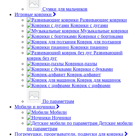
Сумки для мальчиков
Игровые коврики
Развивающие коврики
Коврики с дугами
Музыкальные коврики
Коврики с бортиками
Коврик для ползания
Коврики пианино
Развивающий
коврик без дуг
Коврики-пазлы
Коврики с буквами
Коврик-алфавит
Коврик для машинок
Коврик с цифрами
По параметрам
Мобили и ночники
Мобили
Ночники
Детские мобили
по параметрам
Погремушки, прорезыватели, подвески для коврика