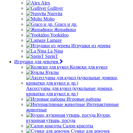
Alex
Gulliver
Nuovita
Molto
Graco и др.
Жирафики
Yookidoo
Lamaze
Игрушки из дерева
La Nina
SprinT
Игрушки для девочек
Коляски для кукол
Куклы
Аксессуары для кукол (кукольные домики,
кроватки для кукол и др.)
Игровые наборы
Интерактивные
животные
Кухни,
кухонная утварь, посуда
Салон красоты
Сумки для девочек