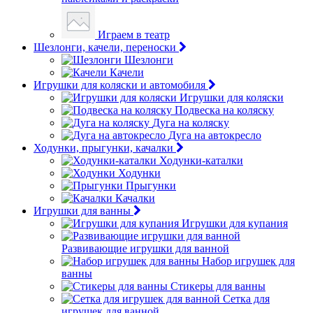
Играем в театр
Шезлонги, качели, переноски
Шезлонги
Качели
Игрушки для коляски и автомобиля
Игрушки для коляски
Подвеска на коляску
Дуга на коляску
Дуга на автокресло
Ходунки, прыгунки, качалки
Ходунки-каталки
Ходунки
Прыгунки
Качалки
Игрушки для ванны
Игрушки для купания
Развивающие игрушки для ванной
Набор игрушек для
ванны
Стикеры для ванны
Сетка для
игрушек для ванной