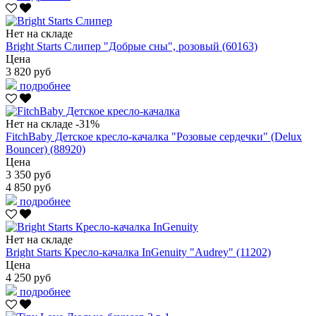
Нет на складе
Bright Starts Слипер "Добрые сны", розовый (60163)
Цена
3 820 руб
подробнее
Нет на складе
-31%
FitchBaby Детское кресло-качалка "Розовые сердечки" (Delux
Bouncer) (88920)
Цена
3 350 руб
4 850 руб
подробнее
Нет на складе
Bright Starts Кресло-качалка InGenuity "Audrey" (11202)
Цена
4 250 руб
подробнее