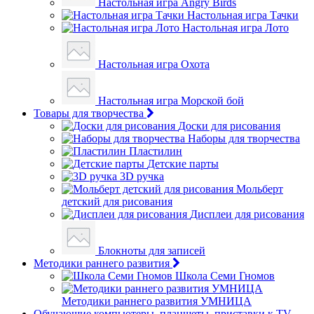
Настольная игра Angry Birds
Настольная игра Тачки
Настольная игра Лото
Настольная игра Охота
Настольная игра Морской бой
Товары для творчества
Доски для рисования
Наборы для творчества
Пластилин
Детские парты
3D ручка
Мольберт
детский для рисования
Дисплеи для рисования
Блокноты для записей
Методики раннего развития
Школа Семи Гномов
Методики раннего развития УМНИЦА
Обучающие компьютеры, планшеты, приставки к TV