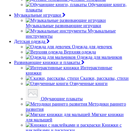
Обучающие книги,
плакаты
Музыкальные игрушки
Музыкальные развивающие игрушки
Музыкальные
инструменты
Детская одежда
Одежда для девочек
Верхняя одежда
Одежда для мальчиков
Развивающие книжки и плакаты
Интерактивные
книжки
Сказки, рассказы, стихи
Озвученные книги
Обучающие плакаты
Методики раннего
развития
Мягкие книжки
для малышей
Книжки с
наклейками и раскраски