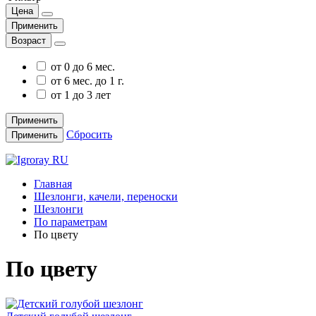
Цена
Применить
Возраст
от 0 до 6 мес.
от 6 мес. до 1 г.
от 1 до 3 лет
Применить
Сбросить
Применить
Главная
Шезлонги, качели, переноски
Шезлонги
По параметрам
По цвету
По цвету