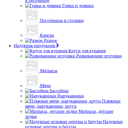
в песочнице
Горки и домики
Песочницы и столики
Качели
Разное
Надувная продукция
Круги для купания
Развивающие игрушки
Матрасы
Мячи
Бассейны
Нарукавники
Пляжные
мячи, нарукавники, круги
Матрасы, детские
лодки
Надувные
игровые центры и батуты