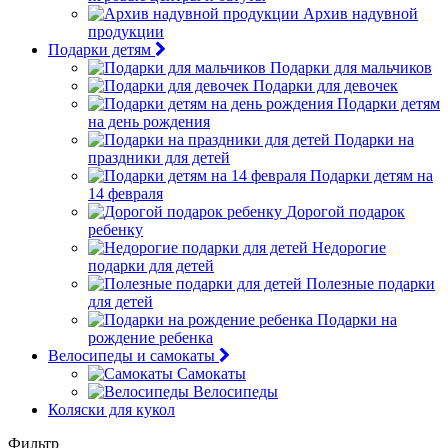
Архив надувной
продукции
Подарки детям
Подарки для мальчиков
Подарки для девочек
Подарки детям
на день рождения
Подарки на
праздники для детей
Подарки детям на
14 февраля
Дорогой подарок
ребенку
Недорогие
подарки для детей
Полезные подарки
для детей
Подарки на
рождение ребенка
Велосипеды и самокаты
Самокаты
Велосипеды
Коляски для кукол
Фильтр