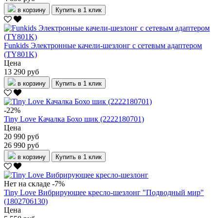
в корзину
Купить в 1 клик
Funkids Электронные качели-шезлонг с сетевым адаптером
(TY801K)
Цена
13 290 руб
в корзину
Купить в 1 клик
-22%
Tiny Love Качалка Бохо шик (2222180701)
Цена
20 990 руб
26 990 руб
в корзину
Купить в 1 клик
Нет на складе
-7%
Tiny Love Вибрирующее кресло-шезлонг "Подводный мир"
(1802706130)
Цена