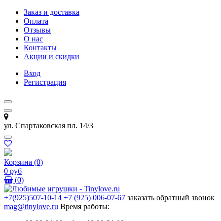
Заказ и доставка
Оплата
Отзывы
О нас
Контакты
Акции и скидки
Вход
Регистрация
ул. Спартаковская пл. 14/3
Корзина
(
0
)
0 руб
(
0
)
+7(925)507-10-14
+7 (925) 006-07-67
заказать обратный звонок
mag@tinylove.ru
Время работы: