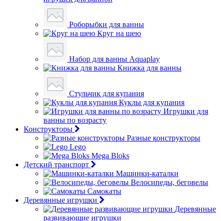
Роборыбки для ванны
Круг на шею
Набор для ванны Aquaplay
Книжка для ванны
Стульчик для купания
Куклы для купания
Игрушки для
ванны по возрасту
Конструкторы
Разные конструкторы
Lego
Mega Bloks
Детский транспорт
Машинки-каталки
Велосипеды, беговелы
Самокаты
Деревянные игрушки
Деревянные
развивающие игрушки