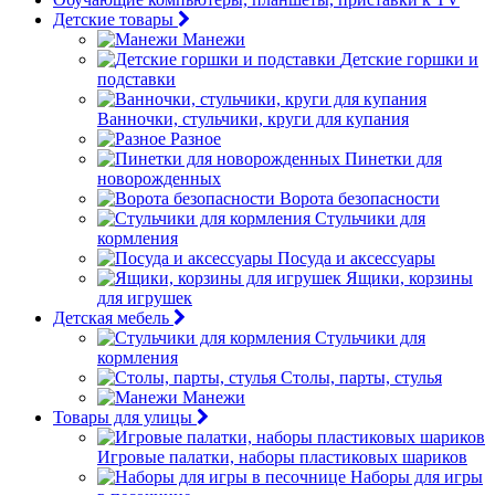
Детские товары
Манежи
Детские горшки и
подставки
Ванночки, стульчики, круги для купания
Разное
Пинетки для
новорожденных
Ворота безопасности
Стульчики для
кормления
Посуда и аксессуары
Ящики, корзины
для игрушек
Детская мебель
Стульчики для
кормления
Столы, парты, стулья
Манежи
Товары для улицы
Игровые палатки, наборы пластиковых шариков
Наборы для игры