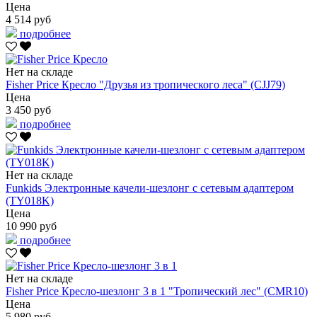
Цена
4 514 руб
подробнее
Нет на складе
Fisher Price Кресло "Друзья из тропического леса" (CJJ79)
Цена
3 450 руб
подробнее
Нет на складе
Funkids Электронные качели-шезлонг с сетевым адаптером
(TY018K)
Цена
10 990 руб
подробнее
Нет на складе
Fisher Price Кресло-шезлонг 3 в 1 "Тропический лес" (CMR10)
Цена
5 980 руб