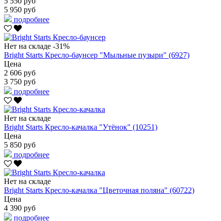
5 550 руб
5 950 руб
подробнее
Нет на складе
-31%
Bright Starts Кресло-баунсер "Мыльные пузыри" (6927)
Цена
2 606 руб
3 750 руб
подробнее
Нет на складе
Bright Starts Кресло-качалка "Утёнок" (10251)
Цена
5 850 руб
подробнее
Нет на складе
Bright Starts Кресло-качалка "Цветочная поляна" (60722)
Цена
4 390 руб
подробнее