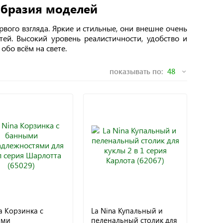
ообразия моделей
рвого взгляда. Яркие и стильные, они внешне очень
тей. Высокий уровень реалистичности, удобство и
обо всём на свете.
показывать по:
a Корзинка с
La Nina Купальный и
ыми
пеленальный столик для