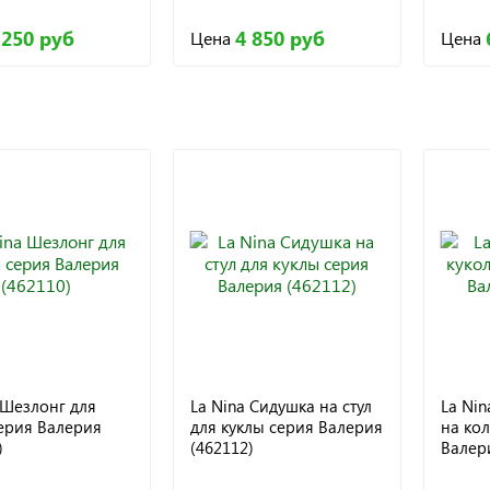
 250 руб
4 850 руб
Цена
Цена
 Шезлонг для
La Nina Сидушка на стул
La Nin
ерия Валерия
для куклы серия Валерия
на кол
)
(462112)
Валери