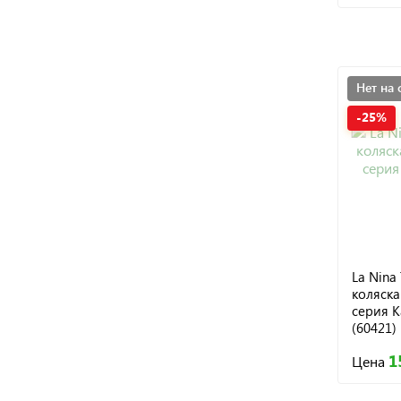
Нет на 
-25%
La Nina
коляска
серия К
(60421)
1
Цена