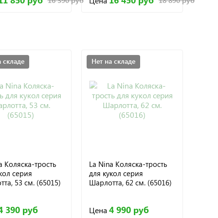
11 850 руб
16 450 руб
Цена
16 390 руб
18 890 руб
а складе
Нет на складе
a Коляска-трость
La Nina Коляска-трость
кол серия
для кукол серия
та, 53 см. (65015)
Шарлотта, 62 см. (65016)
4 390 руб
4 990 руб
Цена