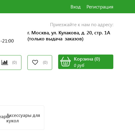
Вход
Регистрация
Приезжайте к нам по адресу:
г. Москва, ул. Кулакова, д. 20, стр. 1А
(только выдача заказов)
0-21:00
Корзина
(
0
)
(0)
(0)
0 руб
Аксессуары для
кукол