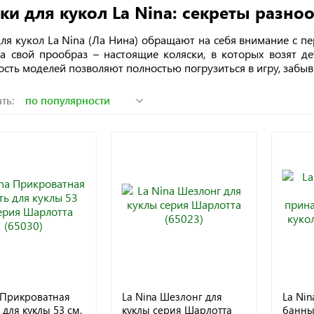
ки для кукол La Nina: секреты разн
ля кукол La Nina (Ла Нина) обращают на себя внимание с пе
а свой прообраз – настоящие коляски, в которых возят де
сть моделей позволяют полностью погрузиться в игру, забыв 
ть:
 Прикроватная
La Nina Шезлонг для
La Nin
 для куклы 53 см.
куклы серия Шарлотта
банн