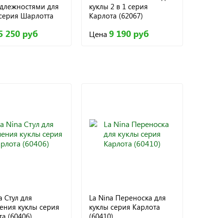
длежностями для
куклы 2 в 1 серия
 серия Шарлотта
Карлота (62067)
)
5 250 руб
9 190 руб
Цена
a Стул для
La Nina Переноска для
ения куклы серия
куклы серия Карлота
а (60406)
(60410)