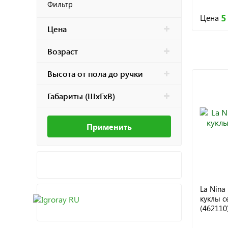
Фильтр
5
Цена
Цена
Возраст
Высота от пола до ручки
Габариты (ШхГхВ)
Применить
La Nina
куклы с
(462110