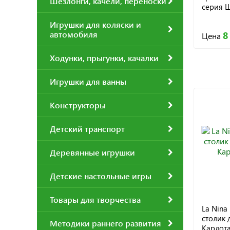
Шезлонги, качели, переноски
серия Ш
Игрушки для коляски и
автомобиля
8
Цена
Ходунки, прыгунки, качалки
Игрушки для ванны
Конструкторы
Детский транспорт
Деревянные игрушки
Детские настольные игры
Товары для творчества
La Nin
столик 
Методики раннего развития
Карлота