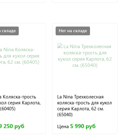
а складе
Нет на складе
a Коляска-трость
La Nina Трехколесная
кол серия Карлота,
коляска-трость для кукол
 (60405)
серия Карлота, 62 см.
(65040)
9 250 руб
5 990 руб
Цена