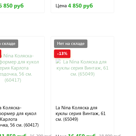
6 850 руб
4 850 руб
Цена
а складе
Нет на складе
-13%
a Коляска-
La Nina Коляска для
формер для кукол
куклы серия Винтаж, 61
 Карлота
см. (65049)
чка, 56 см. (60417)