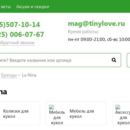
такты
Акции и скидки
mag@tinylove.ru
5)507-10-14
Время работы:
25) 006-07-67
пн-пт 09:00-21:00, сб-вс 10:0
 обратный звонок
Бренды
La Nina
na
Коляски для
Мебель для
кукол
кукол