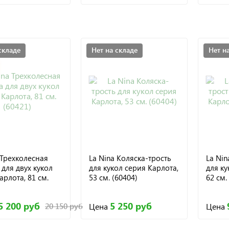
складе
Нет на складе
Нет н
 Трехколесная
La Nina Коляска-трость
La Nin
 для двух кукол
для кукол серия Карлота,
для ку
арлота, 81 см.
53 см. (60404)
62 см.
5 200 руб
5 250 руб
Цена
Цена
20 150 руб