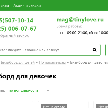
такты
Акции и скидки
mag@tinylove.ru
5)507-10-14
Время работы:
25) 006-07-67
пн-пт 09:00-21:00, сб-вс 10:0
 обратный звонок
Бизиборд для детей
По параметрам
Бизиборд для девочек
борд для девочек
ть:
Нет на складе
Нет н