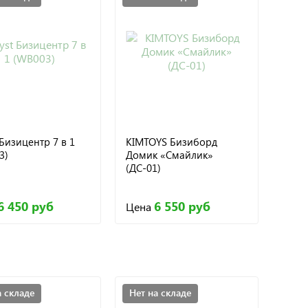
 Бизицентр 7 в 1
KIMTOYS Бизиборд
3)
Домик «Смайлик»
(ДС-01)
6 450 руб
6 550 руб
Цена
а складе
Нет на складе