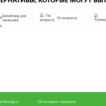
Бизиборд для
По возрасту
мальчика
в Москву и
Об интернет-магазине