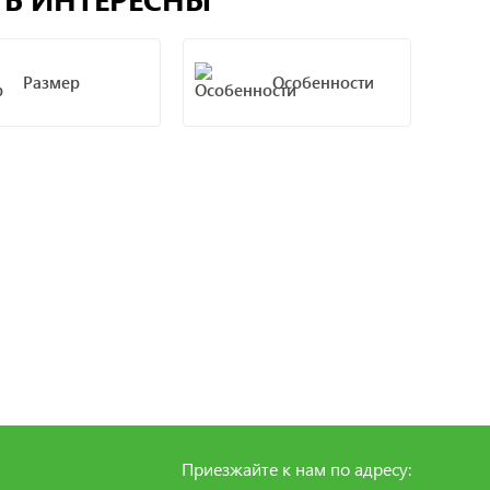
Размер
Особенности
Приезжайте к нам по адресу: