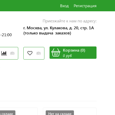
Вход
Регистрация
Приезжайте к нам по адресу:
г. Москва, ул. Кулакова, д. 20, стр. 1А
(только выдача заказов)
0-21:00
Корзина
(
0
)
(0)
(0)
0 руб
а складе
Нет на складе