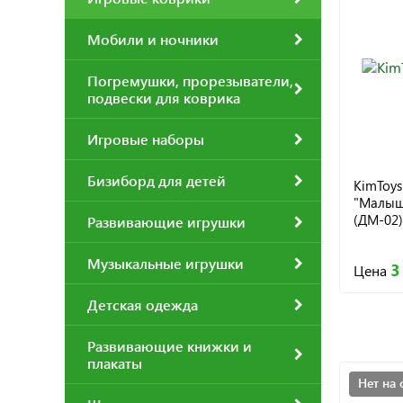
Мобили и ночники
Погремушки, прорезыватели,
подвески для коврика
Игровые наборы
Бизиборд для детей
KimToy
"Малыш
(ДМ-02)
Развивающие игрушки
Музыкальные игрушки
3
Цена
Детская одежда
Развивающие книжки и
плакаты
Нет на 