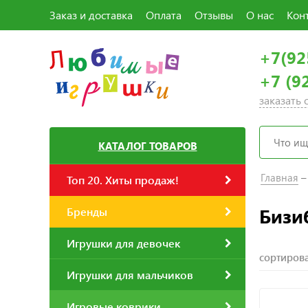
Заказ и доставка
Оплата
Отзывы
О нас
Кон
+7(92
+7 (9
заказать
КАТАЛОГ ТОВАРОВ
Главная
Топ 20. Хиты продаж!
Бизи
Бренды
Игрушки для девочек
сортирова
Игрушки для мальчиков
Игровые коврики