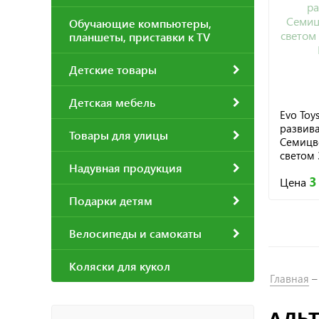
Обучающие компьютеры,
планшеты, приставки к TV
Детские товары
Детская мебель
Evo Toy
развив
Товары для улицы
Семицв
светом 
Надувная продукция
BK-01-0
3
Цена
Подарки детям
Велосипеды и самокаты
Коляски для кукол
Главная
АЛЬТ