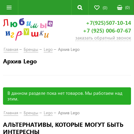
(
0
)
(0)
+7(925)507-10-14
+7 (925) 006-07-67
заказать обратный звонок
Главная
Бренды
Lego
Архив Lego
Архив Lego
В данном разделе пока нет товаров. Мы работаем над
этим.
Главная
Бренды
Lego
Архив Lego
АЛЬТЕРНАТИВЫ, КОТОРЫЕ МОГУТ БЫТЬ
ИНТЕРЕСНЫ