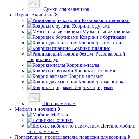
Сумки для мальчиков
Игровые коврики
Развивающие коврики
Коврики с дугами
Музыкальные коврики
Коврики с бортиками
Коврик для ползания
Коврики пианино
Развивающий
коврик без дуг
Коврики-пазлы
Коврики с буквами
Коврик-алфавит
Коврик для машинок
Коврик с цифрами
По параметрам
Мобили и ночники
Мобили
Ночники
Детские мобили
по параметрам
Погремушки, прорезыватели, подвески для коврика