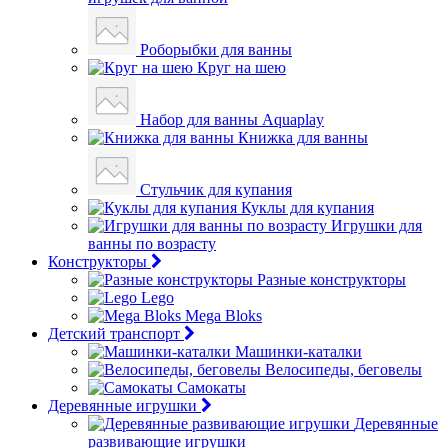
Роборыбки для ванны
Круг на шею
Набор для ванны Aquaplay
Книжка для ванны
Стульчик для купания
Куклы для купания
Игрушки для
ванны по возрасту
Конструкторы
Разные конструкторы
Lego
Mega Bloks
Детский транспорт
Машинки-каталки
Велосипеды, беговелы
Самокаты
Деревянные игрушки
Деревянные
развивающие игрушки