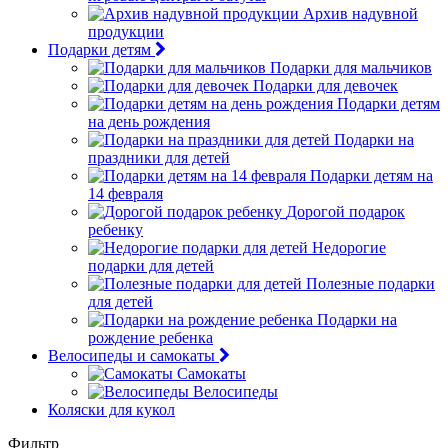
Архив надувной
продукции
Подарки детям
Подарки для мальчиков
Подарки для девочек
Подарки детям
на день рождения
Подарки на
праздники для детей
Подарки детям на
14 февраля
Дорогой подарок
ребенку
Недорогие
подарки для детей
Полезные подарки
для детей
Подарки на
рождение ребенка
Велосипеды и самокаты
Самокаты
Велосипеды
Коляски для кукол
Фильтр