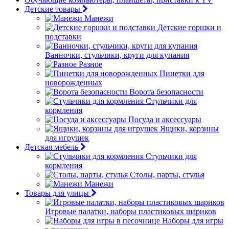
Детские товары
Манежи
Детские горшки и
подставки
Ванночки, стульчики, круги для купания
Разное
Пинетки для
новорожденных
Ворота безопасности
Стульчики для
кормления
Посуда и аксессуары
Ящики, корзины
для игрушек
Детская мебель
Стульчики для
кормления
Столы, парты, стулья
Манежи
Товары для улицы
Игровые палатки, наборы пластиковых шариков
Наборы для игры