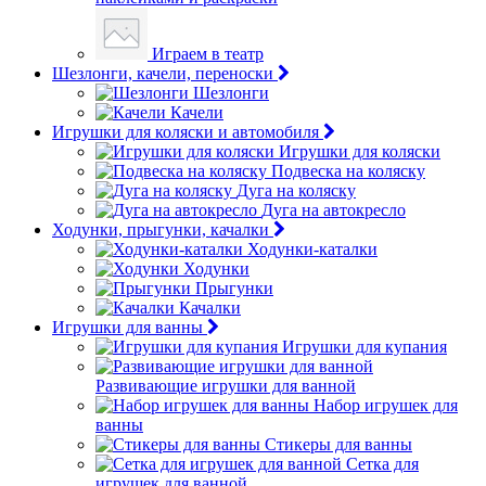
Играем в театр
Шезлонги, качели, переноски
Шезлонги
Качели
Игрушки для коляски и автомобиля
Игрушки для коляски
Подвеска на коляску
Дуга на коляску
Дуга на автокресло
Ходунки, прыгунки, качалки
Ходунки-каталки
Ходунки
Прыгунки
Качалки
Игрушки для ванны
Игрушки для купания
Развивающие игрушки для ванной
Набор игрушек для
ванны
Стикеры для ванны
Сетка для
игрушек для ванной