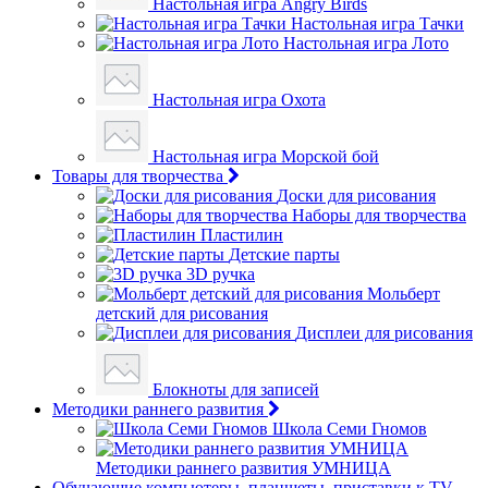
Настольная игра Angry Birds
Настольная игра Тачки
Настольная игра Лото
Настольная игра Охота
Настольная игра Морской бой
Товары для творчества
Доски для рисования
Наборы для творчества
Пластилин
Детские парты
3D ручка
Мольберт
детский для рисования
Дисплеи для рисования
Блокноты для записей
Методики раннего развития
Школа Семи Гномов
Методики раннего развития УМНИЦА
Обучающие компьютеры, планшеты, приставки к TV