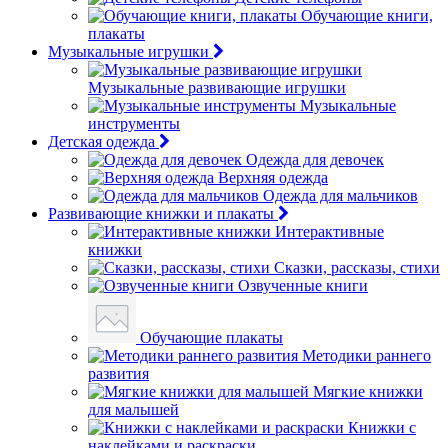
Обучающие книги,
плакаты
Музыкальные игрушки
Музыкальные развивающие игрушки
Музыкальные
инструменты
Детская одежда
Одежда для девочек
Верхняя одежда
Одежда для мальчиков
Развивающие книжки и плакаты
Интерактивные
книжки
Сказки, рассказы, стихи
Озвученные книги
Обучающие плакаты
Методики раннего
развития
Мягкие книжки
для малышей
Книжки с
наклейками и раскраски