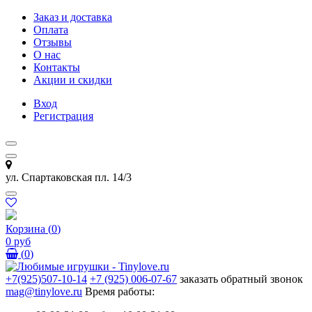
Заказ и доставка
Оплата
Отзывы
О нас
Контакты
Акции и скидки
Вход
Регистрация
ул. Спартаковская пл. 14/3
Корзина
(
0
)
0 руб
(
0
)
+7(925)507-10-14
+7 (925) 006-07-67
заказать обратный звонок
mag@tinylove.ru
Время работы: