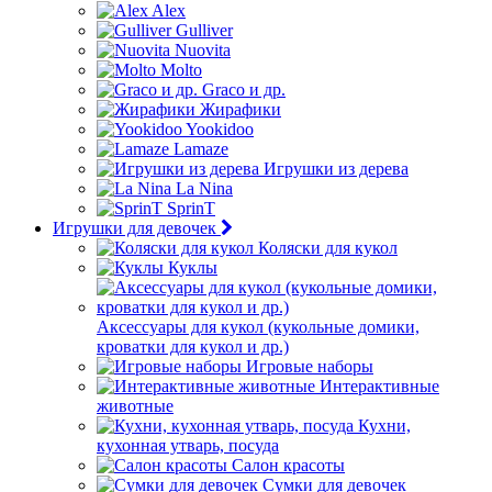
Alex
Gulliver
Nuovita
Molto
Graco и др.
Жирафики
Yookidoo
Lamaze
Игрушки из дерева
La Nina
SprinT
Игрушки для девочек
Коляски для кукол
Куклы
Аксессуары для кукол (кукольные домики,
кроватки для кукол и др.)
Игровые наборы
Интерактивные
животные
Кухни,
кухонная утварь, посуда
Салон красоты
Сумки для девочек