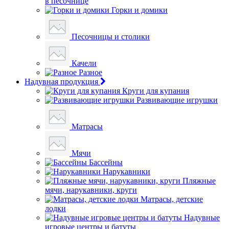
в песочнице
Горки и домики
Песочницы и столики
Качели
Разное
Надувная продукция
Круги для купания
Развивающие игрушки
Матрасы
Мячи
Бассейны
Нарукавники
Пляжные
мячи, нарукавники, круги
Матрасы, детские
лодки
Надувные
игровые центры и батуты