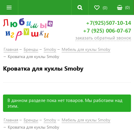
(
0
)
(0)
+7(925)507-10-14
+7 (925) 006-07-67
заказать обратный звонок
Главная
Бренды
Smoby
Мебель для куклы Smoby
Кроватка для куклы Smoby
Кроватка для куклы Smoby
В данном разделе пока нет товаров. Мы работаем над
этим.
Главная
Бренды
Smoby
Мебель для куклы Smoby
Кроватка для куклы Smoby