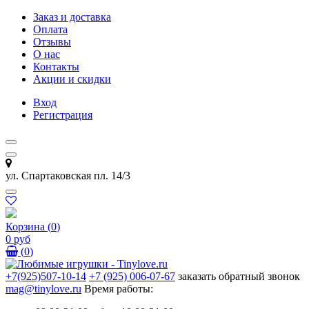
Заказ и доставка
Оплата
Отзывы
О нас
Контакты
Акции и скидки
Вход
Регистрация
ул. Спартаковская пл. 14/3
Корзина
(
0
)
0 руб
(
0
)
+7(925)507-10-14
+7 (925) 006-07-67
заказать обратный звонок
mag@tinylove.ru
Время работы: