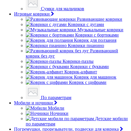
Сумки для мальчиков
Игровые коврики
Развивающие коврики
Коврики с дугами
Музыкальные коврики
Коврики с бортиками
Коврик для ползания
Коврики пианино
Развивающий
коврик без дуг
Коврики-пазлы
Коврики с буквами
Коврик-алфавит
Коврик для машинок
Коврик с цифрами
По параметрам
Мобили и ночники
Мобили
Ночники
Детские мобили
по параметрам
Погремушки, прорезыватели, подвески для коврика