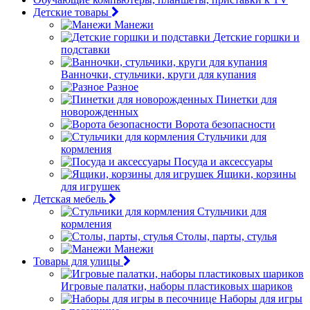
Детские товары
Манежи
Детские горшки и
подставки
Ванночки, стульчики, круги для купания
Разное
Пинетки для
новорожденных
Ворота безопасности
Стульчики для
кормления
Посуда и аксессуары
Ящики, корзины
для игрушек
Детская мебель
Стульчики для
кормления
Столы, парты, стулья
Манежи
Товары для улицы
Игровые палатки, наборы пластиковых шариков
Наборы для игры