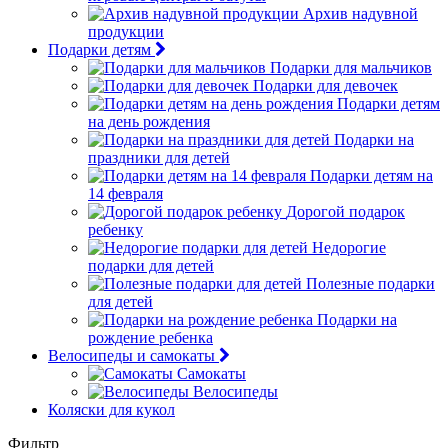
Архив надувной
продукции
Подарки детям
Подарки для мальчиков
Подарки для девочек
Подарки детям
на день рождения
Подарки на
праздники для детей
Подарки детям на
14 февраля
Дорогой подарок
ребенку
Недорогие
подарки для детей
Полезные подарки
для детей
Подарки на
рождение ребенка
Велосипеды и самокаты
Самокаты
Велосипеды
Коляски для кукол
Фильтр