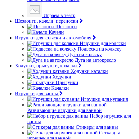
Играем в театр
Шезлонги, качели, переноски
Шезлонги
Качели
Игрушки для коляски и автомобиля
Игрушки для коляски
Подвеска на коляску
Дуга на коляску
Дуга на автокресло
Ходунки, прыгунки, качалки
Ходунки-каталки
Ходунки
Прыгунки
Качалки
Игрушки для ванны
Игрушки для купания
Развивающие игрушки для ванной
Набор игрушек для
ванны
Стикеры для ванны
Сетка для
игрушек для ванной