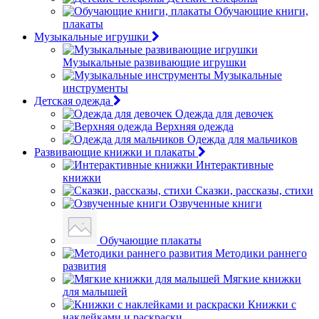
Обучающие книги,
плакаты
Музыкальные игрушки
Музыкальные развивающие игрушки
Музыкальные
инструменты
Детская одежда
Одежда для девочек
Верхняя одежда
Одежда для мальчиков
Развивающие книжки и плакаты
Интерактивные
книжки
Сказки, рассказы, стихи
Озвученные книги
Обучающие плакаты
Методики раннего
развития
Мягкие книжки
для малышей
Книжки с
наклейками и раскраски