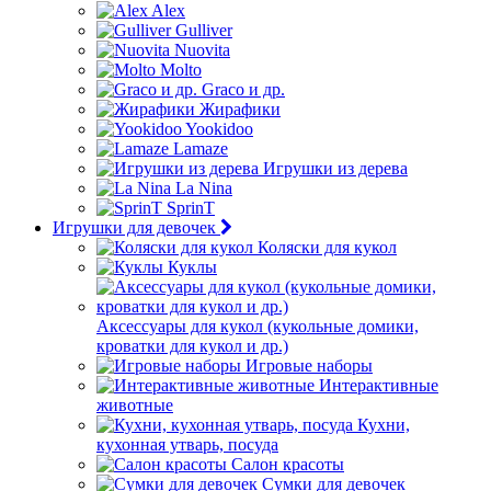
Alex
Gulliver
Nuovita
Molto
Graco и др.
Жирафики
Yookidoo
Lamaze
Игрушки из дерева
La Nina
SprinT
Игрушки для девочек
Коляски для кукол
Куклы
Аксессуары для кукол (кукольные домики,
кроватки для кукол и др.)
Игровые наборы
Интерактивные
животные
Кухни,
кухонная утварь, посуда
Салон красоты
Сумки для девочек