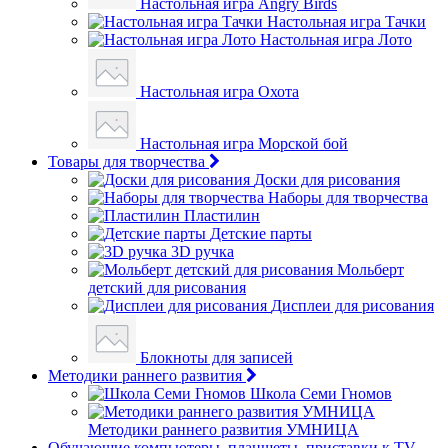
Настольная игра Angry Birds
Настольная игра Тачки
Настольная игра Лото
Настольная игра Охота
Настольная игра Морской бой
Товары для творчества
Доски для рисования
Наборы для творчества
Пластилин
Детские парты
3D ручка
Мольберт
детский для рисования
Дисплеи для рисования
Блокноты для записей
Методики раннего развития
Школа Семи Гномов
Методики раннего развития УМНИЦА
Обучающие компьютеры, планшеты, приставки к TV