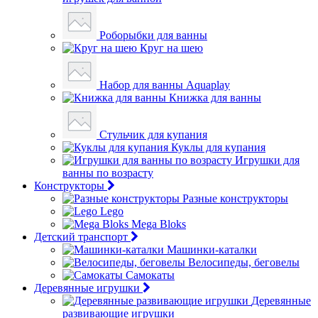
Роборыбки для ванны
Круг на шею
Набор для ванны Aquaplay
Книжка для ванны
Стульчик для купания
Куклы для купания
Игрушки для
ванны по возрасту
Конструкторы
Разные конструкторы
Lego
Mega Bloks
Детский транспорт
Машинки-каталки
Велосипеды, беговелы
Самокаты
Деревянные игрушки
Деревянные
развивающие игрушки