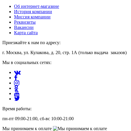
Об интернет-магазине
История компании
Миссия компании
Реквизиты
Вакансии
Карта сайта
Приезжайте к нам по адресу:
г. Москва, ул. Кулакова, д. 20, стр. 1А (только выдача заказов)
Мы в социальных сетях:
Время работы:
пн-пт 09:00-21:00, сб-вс 10:00-21:00
Мы принимаем к оплате