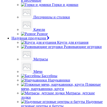
в песочнице
Горки и домики
Песочницы и столики
Качели
Разное
Надувная продукция
Круги для купания
Развивающие игрушки
Матрасы
Мячи
Бассейны
Нарукавники
Пляжные
мячи, нарукавники, круги
Матрасы, детские
лодки
Надувные
игровые центры и батуты