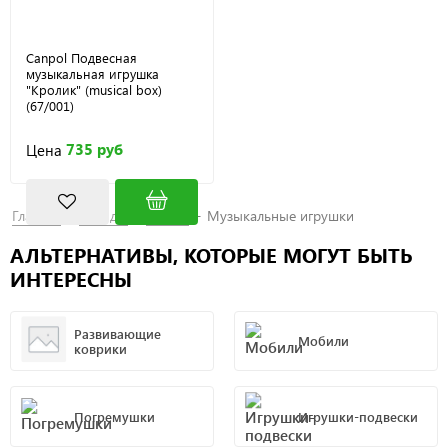
Canpol Подвесная
музыкальная игрушка
"Кролик" (musical box)
(67/001)
735 руб
Цена
Главная
Бренды
Canpol
Музыкальные игрушки
АЛЬТЕРНАТИВЫ, КОТОРЫЕ МОГУТ БЫТЬ
ИНТЕРЕСНЫ
Развивающие
Мобили
коврики
Погремушки
Игрушки-подвески