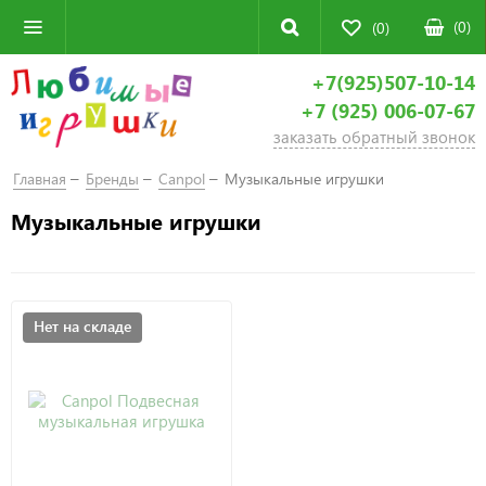
(
0
)
(0)
+7(925)507-10-14
+7 (925) 006-07-67
заказать обратный звонок
Главная
Бренды
Canpol
Музыкальные игрушки
Музыкальные игрушки
Нет на складе