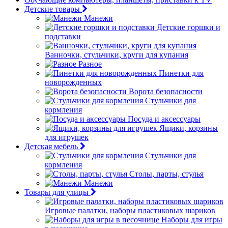
Детские товары
Манежи
Детские горшки и
подставки
Ванночки, стульчики, круги для купания
Разное
Пинетки для
новорожденных
Ворота безопасности
Стульчики для
кормления
Посуда и аксессуары
Ящики, корзины
для игрушек
Детская мебель
Стульчики для
кормления
Столы, парты, стулья
Манежи
Товары для улицы
Игровые палатки, наборы пластиковых шариков
Наборы для игры