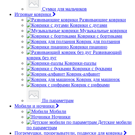
Сумки для мальчиков
Игровые коврики
Развивающие коврики
Коврики с дугами
Музыкальные коврики
Коврики с бортиками
Коврик для ползания
Коврики пианино
Развивающий
коврик без дуг
Коврики-пазлы
Коврики с буквами
Коврик-алфавит
Коврик для машинок
Коврик с цифрами
По параметрам
Мобили и ночники
Мобили
Ночники
Детские мобили
по параметрам
Погремушки, прорезыватели, подвески для коврика