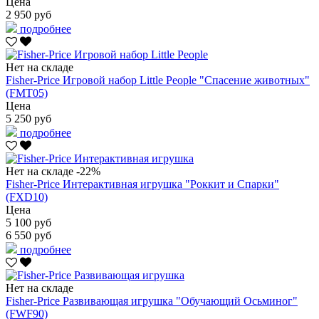
Цена
2 950 руб
подробнее
Нет на складе
Fisher-Price Игровой набор Little People "Спасение животных"
(FMT05)
Цена
5 250 руб
подробнее
Нет на складе
-22%
Fisher-Price Интерактивная игрушка "Роккит и Спарки"
(FXD10)
Цена
5 100 руб
6 550 руб
подробнее
Нет на складе
Fisher-Price Развивающая игрушка "Обучающий Осьминог"
(FWF90)