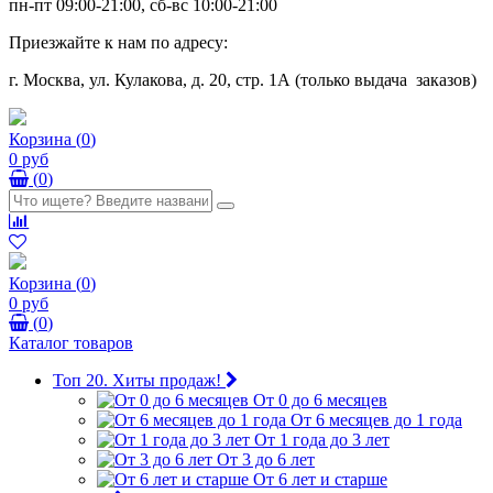
пн-пт 09:00-21:00, сб-вс 10:00-21:00
Приезжайте к нам по адресу:
г. Москва, ул. Кулакова, д. 20, стр. 1А (только выдача заказов)
Корзина
(
0
)
0 руб
(
0
)
Корзина
(
0
)
0 руб
(
0
)
Каталог товаров
Топ 20. Хиты продаж!
От 0 до 6 месяцев
От 6 месяцев до 1 года
От 1 года до 3 лет
От 3 до 6 лет
От 6 лет и старше