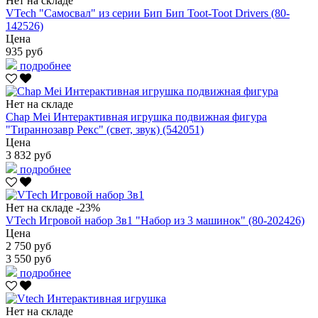
Нет на складе
VTech "Самосвал" из серии Бип Бип Toot-Toot Drivers (80-
142526)
Цена
935 руб
подробнее
Нет на складе
Chap Mei Интерактивная игрушка подвижная фигура
"Тираннозавр Рекс" (свет, звук) (542051)
Цена
3 832 руб
подробнее
Нет на складе
-23%
VTech Игровой набор 3в1 "Набор из 3 машинок" (80-202426)
Цена
2 750 руб
3 550 руб
подробнее
Нет на складе