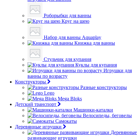
Роборыбки для ванны
Круг на шею
Набор для ванны Aquaplay
Книжка для ванны
Стульчик для купания
Куклы для купания
Игрушки для
ванны по возрасту
Конструкторы
Разные конструкторы
Lego
Mega Bloks
Детский транспорт
Машинки-каталки
Велосипеды, беговелы
Самокаты
Деревянные игрушки
Деревянные
развивающие игрушки