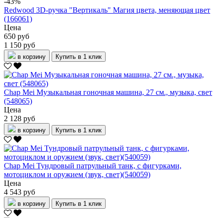
-43%
Redwood 3D-ручка "Вертикаль" Магия цвета, меняющая цвет
(166061)
Цена
650 руб
1 150 руб
в корзину
Купить в 1 клик
Chap Mei Музыкальная гоночная машина, 27 см., музыка, свет
(548065)
Цена
2 128 руб
в корзину
Купить в 1 клик
Chap Mei Тундровый патрульный танк, с фигурками,
мотоциклом и оружием (звук, свет)(540059)
Цена
4 543 руб
в корзину
Купить в 1 клик