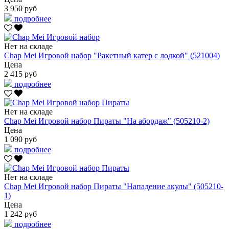
3 950 руб
подробнее
Нет на складе
Chap Mei Игровой набор "Ракетный катер с лодкой" (521004)
Цена
2 415 руб
подробнее
Нет на складе
Chap Mei Игровой набор Пираты "На абордаж" (505210-2)
Цена
1 090 руб
подробнее
Нет на складе
Chap Mei Игровой набор Пираты "Нападение акулы" (505210-
1)
Цена
1 242 руб
подробнее