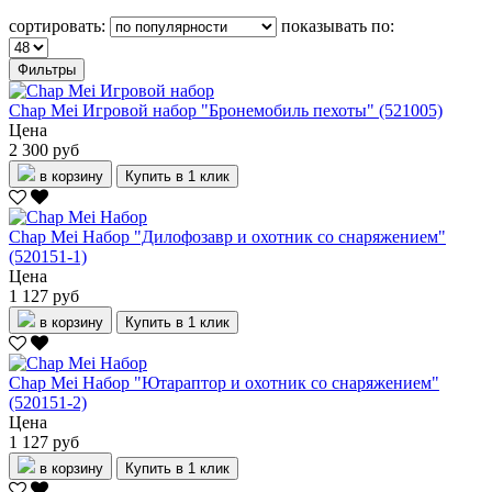
сортировать:
показывать по:
Фильтры
Chap Mei Игровой набор "Бронемобиль пехоты" (521005)
Цена
2 300 руб
в корзину
Купить в 1 клик
Chap Mei Набор "Дилофозавр и охотник со снаряжением"
(520151-1)
Цена
1 127 руб
в корзину
Купить в 1 клик
Chap Mei Набор "Ютараптор и охотник со снаряжением"
(520151-2)
Цена
1 127 руб
в корзину
Купить в 1 клик