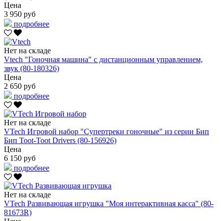
Цена
3 950 руб
подробнее
Нет на складе
Vtech "Гоночная машина" с дистанционным управлением,
звук (80-180326)
Цена
2 650 руб
подробнее
Нет на складе
VTech Игровой набор "Супертреки гоночные" из серии Бип
Бип Toot-Toot Drivers (80-156926)
Цена
6 150 руб
подробнее
Нет на складе
VTech Развивающая игрушка "Моя интерактивная касса" (80-
81673R)