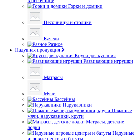
в песочнице
Горки и домики
Песочницы и столики
Качели
Разное
Надувная продукция
Круги для купания
Развивающие игрушки
Матрасы
Мячи
Бассейны
Нарукавники
Пляжные
мячи, нарукавники, круги
Матрасы, детские
лодки
Надувные
игровые центры и батуты