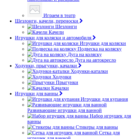
Играем в театр
Шезлонги, качели, переноски
Шезлонги
Качели
Игрушки для коляски и автомобиля
Игрушки для коляски
Подвеска на коляску
Дуга на коляску
Дуга на автокресло
Ходунки, прыгунки, качалки
Ходунки-каталки
Ходунки
Прыгунки
Качалки
Игрушки для ванны
Игрушки для купания
Развивающие игрушки для ванной
Набор игрушек для
ванны
Стикеры для ванны
Сетка для
игрушек для ванной