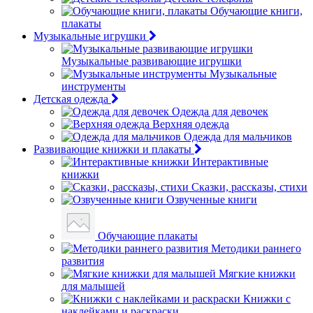
Обучающие книги,
плакаты
Музыкальные игрушки
Музыкальные развивающие игрушки
Музыкальные
инструменты
Детская одежда
Одежда для девочек
Верхняя одежда
Одежда для мальчиков
Развивающие книжки и плакаты
Интерактивные
книжки
Сказки, рассказы, стихи
Озвученные книги
Обучающие плакаты
Методики раннего
развития
Мягкие книжки
для малышей
Книжки с
наклейками и раскраски