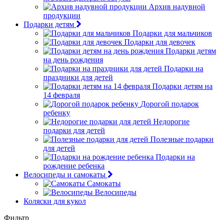
Архив надувной
продукции
Подарки детям
Подарки для мальчиков
Подарки для девочек
Подарки детям
на день рождения
Подарки на
праздники для детей
Подарки детям на
14 февраля
Дорогой подарок
ребенку
Недорогие
подарки для детей
Полезные подарки
для детей
Подарки на
рождение ребенка
Велосипеды и самокаты
Самокаты
Велосипеды
Коляски для кукол
Фильтр