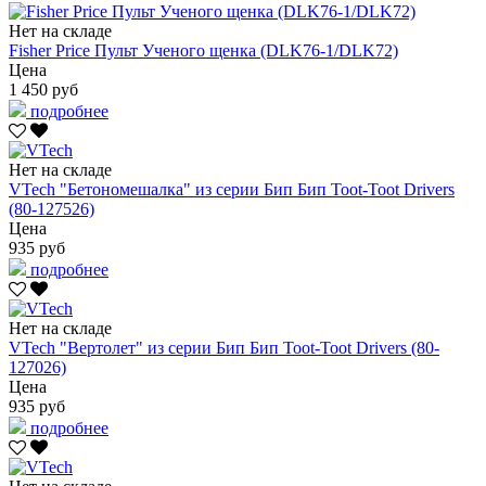
Нет на складе
Fisher Price Пульт Ученого щенка (DLK76-1/DLK72)
Цена
1 450 руб
подробнее
Нет на складе
VTech "Бетономешалка" из серии Бип Бип Toot-Toot Drivers
(80-127526)
Цена
935 руб
подробнее
Нет на складе
VTech "Вертолет" из серии Бип Бип Toot-Toot Drivers (80-
127026)
Цена
935 руб
подробнее