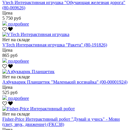
Vtech Интерактивная игрушка "Обучающая железная дорога"
(80-069626)
Цена
5 750 руб
подробнее
Нет на складе
VTech Интерактивная игрушка "Ракета" (80-191826)
Цена
865 руб
подробнее
Нет на складе
Азбукварик Планшетик "Маленький всезнайка" (00-00001924)
Цена
525 руб
подробнее
Нет на складе
Fisher-Price Интерактивный робот "Думай и учись" - Мови
(свет, звук, движение) (FKC38)
Цена