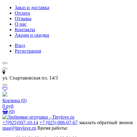
Заказ и доставка
Оплата
Отзывы
О нас
Контакты
Акции и скидки
Вход
Регистрация
ул. Спартаковская пл. 14/3
Корзина
(
0
)
0 руб
(
0
)
+7(925)507-10-14
+7 (925) 006-07-67
заказать обратный звонок
mag@tinylove.ru
Время работы: