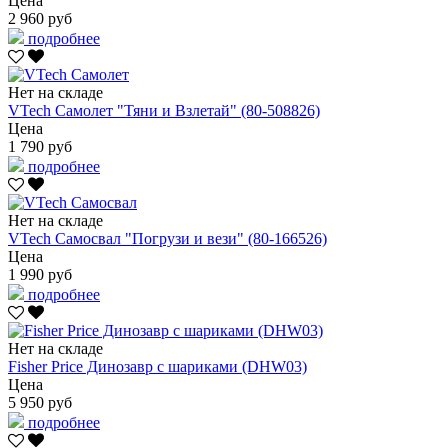
Цена
2 960 руб
подробнее
Нет на складе
VTech Самолет "Тяни и Взлетай" (80-508826)
Цена
1 790 руб
подробнее
Нет на складе
VTech Самосвал "Погрузи и вези" (80-166526)
Цена
1 990 руб
подробнее
Нет на складе
Fisher Price Динозавр с шариками (DHW03)
Цена
5 950 руб
подробнее