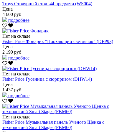
Troys Столярный стол, 44 предмета (WS004)
Цена
4 600 руб
подробнее
Нет на складе
Fisher Price Фонарик "Порхающий светлячок" (DFP93)
Цена
2 190 руб
подробнее
Нет на складе
Fisher Price Гусеница с сюрпризом (DHW14)
Цена
1 437 руб
подробнее
Нет на складе
Fisher Price Музыкальная панель Ученого Щенка с
технологией Smart Stages (FBM60)