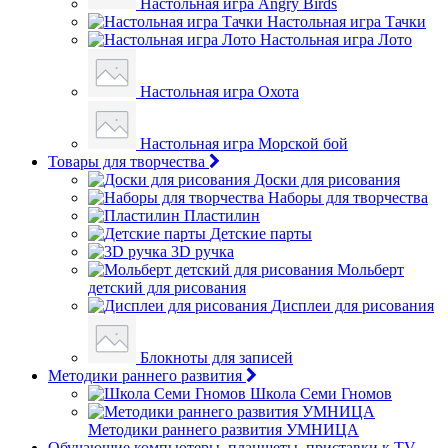
Настольная игра Angry Birds
Настольная игра Тачки
Настольная игра Лото
Настольная игра Охота
Настольная игра Морской бой
Товары для творчества
Доски для рисования
Наборы для творчества
Пластилин
Детские парты
3D ручка
Мольберт
детский для рисования
Дисплеи для рисования
Блокноты для записей
Методики раннего развития
Школа Семи Гномов
Методики раннего развития УМНИЦА
Обучающие компьютеры, планшеты, приставки к TV