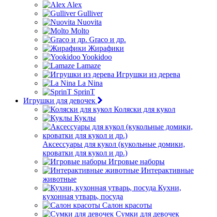
Alex
Gulliver
Nuovita
Molto
Graco и др.
Жирафики
Yookidoo
Lamaze
Игрушки из дерева
La Nina
SprinT
Игрушки для девочек
Коляски для кукол
Куклы
Аксессуары для кукол (кукольные домики,
кроватки для кукол и др.)
Игровые наборы
Интерактивные
животные
Кухни,
кухонная утварь, посуда
Салон красоты
Сумки для девочек