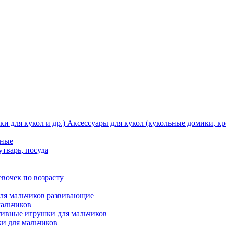
Аксессуары для кукол (кукольные домики, кро
тные
утварь, посуда
вочек по возрасту
ля мальчиков развивающие
мальчиков
ивные игрушки для мальчиков
и для мальчиков