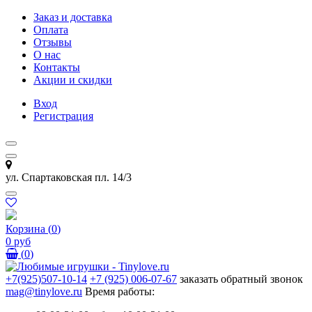
Заказ и доставка
Оплата
Отзывы
О нас
Контакты
Акции и скидки
Вход
Регистрация
ул. Спартаковская пл. 14/3
Корзина
(
0
)
0 руб
(
0
)
+7(925)507-10-14
+7 (925) 006-07-67
заказать обратный звонок
mag@tinylove.ru
Время работы: