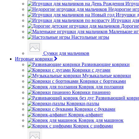
Игруш
Недорогие иг
Игрушки д
Игрушки для
Дорогие
Маленькие иг
Настольные игры
Сумки для мальчиков
Игровые коврики
Развивающие коврики
Коврики с дугами
Музыкальные коврики
Коврики с бортиками
Коврик для ползания
Коврики пианино
Развивающий коврик
Коврики-пазлы
Коврики с буквами
Коврик-алфавит
Коврик для машинок
Коврик с цифрами