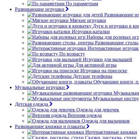
По параметрам
Развивающие игрушки
Развивающие иг
Мягкие игрушки
Дуги и игрушки в кр
Игрушки-каталки
Наборы для ролевых иг
Развивающие столы
Интерактивные игрушк
По возрасту
Игрушки для малышей
Для активной игры
Игрушки на присоске
Детские телефоны
Обучающие книги, п
Музыкальные игрушки
Музыкальн
Музыкальные инстр
Детская одежда
Одежда для девочек
Верхняя одежда
Одежда для мальчиков
Развивающие книжки и плакаты
Интерактивные книжки
Сказки, рассказы, стихи