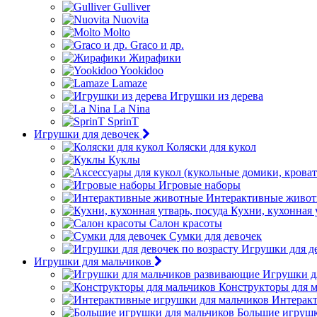
Gulliver
Nuovita
Molto
Graco и др.
Жирафики
Yookidoo
Lamaze
Игрушки из дерева
La Nina
SprinT
Игрушки для девочек
Коляски для кукол
Куклы
Игровые наборы
Интерактивные живо
Кухни, кухонная 
Салон красоты
Сумки для девочек
Игрушки для де
Игрушки для мальчиков
Игрушки д
Конструкторы для 
Интеракт
Большие игрушк