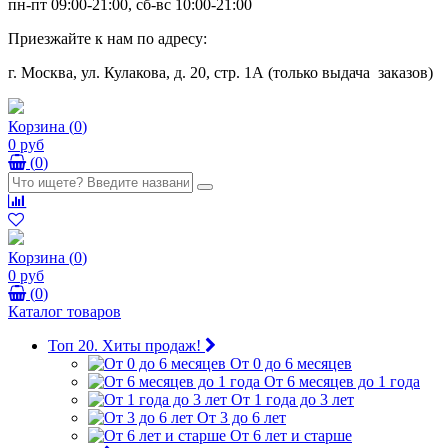
пн-пт 09:00-21:00, сб-вс 10:00-21:00
Приезжайте к нам по адресу:
г. Москва, ул. Кулакова, д. 20, стр. 1А (только выдача заказов)
Корзина
(
0
)
0 руб
(
0
)
Корзина
(
0
)
0 руб
(
0
)
Каталог товаров
Топ 20. Хиты продаж!
От 0 до 6 месяцев
От 6 месяцев до 1 года
От 1 года до 3 лет
От 3 до 6 лет
От 6 лет и старше