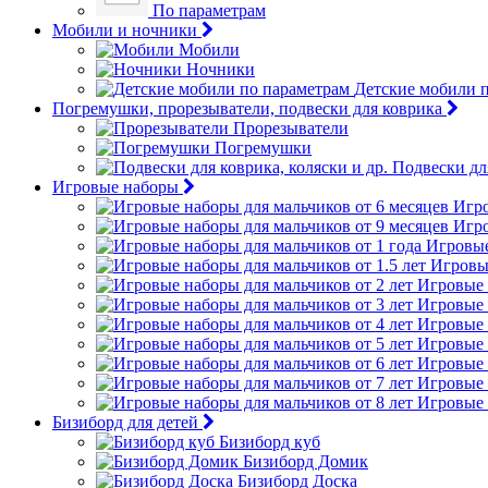
По параметрам
Мобили и ночники
Мобили
Ночники
Детские мобили 
Погремушки, прорезыватели, подвески для коврика
Прорезыватели
Погремушки
Подвески для
Игровые наборы
Игро
Игро
Игровые
Игровые
Игровые 
Игровые 
Игровые 
Игровые 
Игровые 
Игровые 
Игровые 
Бизиборд для детей
Бизиборд куб
Бизиборд Домик
Бизиборд Доска