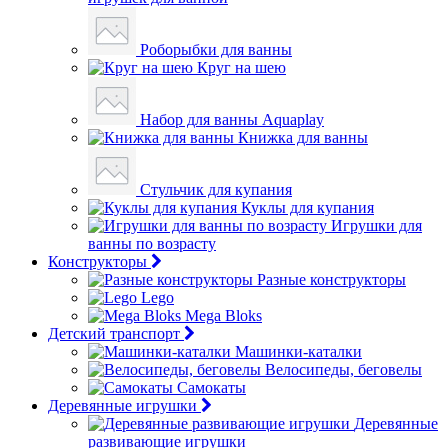
Роборыбки для ванны
Круг на шею
Набор для ванны Aquaplay
Книжка для ванны
Стульчик для купания
Куклы для купания
Игрушки для
ванны по возрасту
Конструкторы
Разные конструкторы
Lego
Mega Bloks
Детский транспорт
Машинки-каталки
Велосипеды, беговелы
Самокаты
Деревянные игрушки
Деревянные
развивающие игрушки