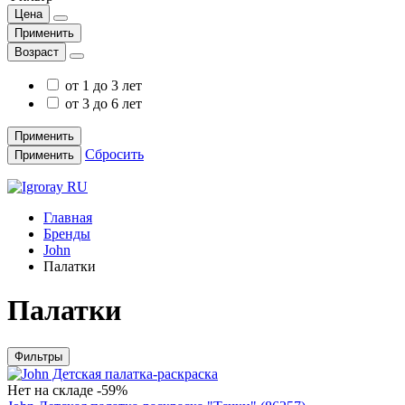
Цена
Применить
Возраст
от 1 до 3 лет
от 3 до 6 лет
Применить
Сбросить
Применить
Главная
Бренды
John
Палатки
Палатки
Фильтры
Нет на складе
-59%