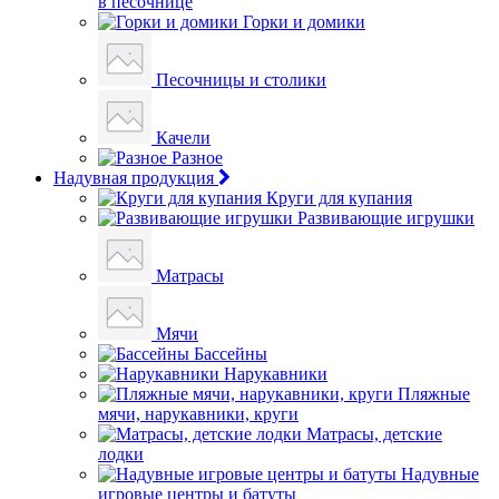
в песочнице
Горки и домики
Песочницы и столики
Качели
Разное
Надувная продукция
Круги для купания
Развивающие игрушки
Матрасы
Мячи
Бассейны
Нарукавники
Пляжные
мячи, нарукавники, круги
Матрасы, детские
лодки
Надувные
игровые центры и батуты