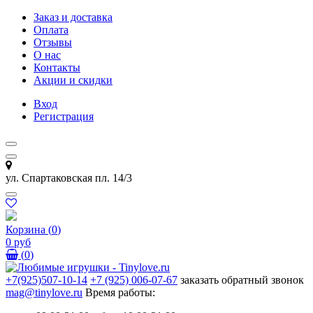
Заказ и доставка
Оплата
Отзывы
О нас
Контакты
Акции и скидки
Вход
Регистрация
ул. Спартаковская пл. 14/3
Корзина
(
0
)
0 руб
(
0
)
+7(925)507-10-14
+7 (925) 006-07-67
заказать обратный звонок
mag@tinylove.ru
Время работы: