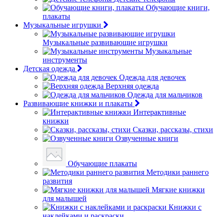
Обучающие книги,
плакаты
Музыкальные игрушки
Музыкальные развивающие игрушки
Музыкальные
инструменты
Детская одежда
Одежда для девочек
Верхняя одежда
Одежда для мальчиков
Развивающие книжки и плакаты
Интерактивные
книжки
Сказки, рассказы, стихи
Озвученные книги
Обучающие плакаты
Методики раннего
развития
Мягкие книжки
для малышей
Книжки с
наклейками и раскраски