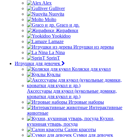
Alex
Gulliver
Nuovita
Molto
Graco и др.
Жирафики
Yookidoo
Lamaze
Игрушки из дерева
La Nina
SprinT
Игрушки для девочек
Коляски для кукол
Куклы
Аксессуары для кукол (кукольные домики,
кроватки для кукол и др.)
Игровые наборы
Интерактивные
животные
Кухни,
кухонная утварь, посуда
Салон красоты
Сумки для девочек