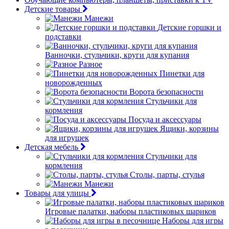
Детские товары
Манежи
Детские горшки и
подставки
Ванночки, стульчики, круги для купания
Разное
Пинетки для
новорожденных
Ворота безопасности
Стульчики для
кормления
Посуда и аксессуары
Ящики, корзины
для игрушек
Детская мебель
Стульчики для
кормления
Столы, парты, стулья
Манежи
Товары для улицы
Игровые палатки, наборы пластиковых шариков
Наборы для игры