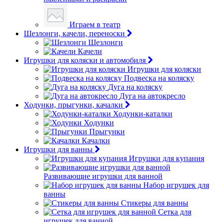
Играем в театр
Шезлонги, качели, переноски
Шезлонги
Качели
Игрушки для коляски и автомобиля
Игрушки для коляски
Подвеска на коляску
Дуга на коляску
Дуга на автокресло
Ходунки, прыгунки, качалки
Ходунки-каталки
Ходунки
Прыгунки
Качалки
Игрушки для ванны
Игрушки для купания
Развивающие игрушки для ванной
Набор игрушек для
ванны
Стикеры для ванны
Сетка для
игрушек для ванной