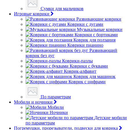
Сумки для мальчиков
Игровые коврики
Развивающие коврики
Коврики с дугами
Музыкальные коврики
Коврики с бортиками
Коврик для ползания
Коврики пианино
Развивающий
коврик без дуг
Коврики-пазлы
Коврики с буквами
Коврик-алфавит
Коврик для машинок
Коврик с цифрами
По параметрам
Мобили и ночники
Мобили
Ночники
Детские мобили
по параметрам
Погремушки, прорезыватели, подвески для коврика