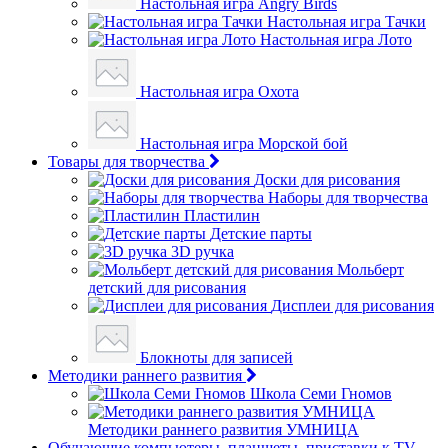
Настольная игра Angry Birds
Настольная игра Тачки
Настольная игра Лото
Настольная игра Охота
Настольная игра Морской бой
Товары для творчества
Доски для рисования
Наборы для творчества
Пластилин
Детские парты
3D ручка
Мольберт
детский для рисования
Дисплеи для рисования
Блокноты для записей
Методики раннего развития
Школа Семи Гномов
Методики раннего развития УМНИЦА
Обучающие компьютеры, планшеты, приставки к TV