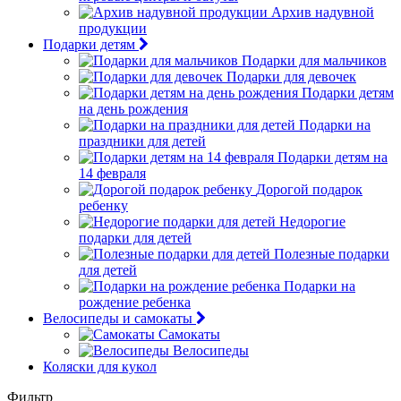
Архив надувной
продукции
Подарки детям
Подарки для мальчиков
Подарки для девочек
Подарки детям
на день рождения
Подарки на
праздники для детей
Подарки детям на
14 февраля
Дорогой подарок
ребенку
Недорогие
подарки для детей
Полезные подарки
для детей
Подарки на
рождение ребенка
Велосипеды и самокаты
Самокаты
Велосипеды
Коляски для кукол
Фильтр