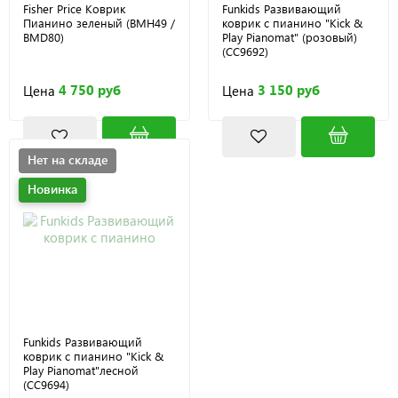
Fisher Price Коврик
Funkids Развивающий
Пианино зеленый (BMH49 /
коврик с пианино "Kick &
BMD80)
Play Pianomat" (розовый)
(CC9692)
4 750 руб
3 150 руб
Цена
Цена
Нет на складе
Новинка
Funkids Развивающий
коврик с пианино "Kick &
Play Pianomat"лесной
(CC9694)