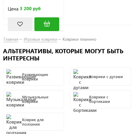
3 200 руб
Цена
Главная
Игровые коврики
Коврики пианино
АЛЬТЕРНАТИВЫ, КОТОРЫЕ МОГУТ БЫТЬ
ИНТЕРЕСНЫ
Развивающие
Коврики с дугами
коврики
Музыкальные
Коврики с
коврики
бортиками
Коврик для
ползания