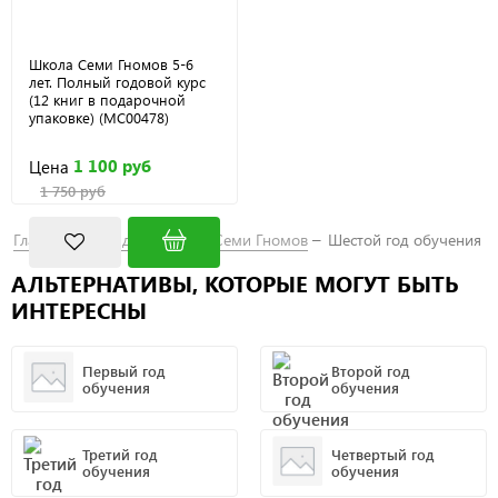
Школа Семи Гномов 5-6
лет. Полный годовой курс
(12 книг в подарочной
упаковке) (МС00478)
1 100 руб
Цена
1 750 руб
Главная
Бренды
Школа Семи Гномов
Шестой год обучения
АЛЬТЕРНАТИВЫ, КОТОРЫЕ МОГУТ БЫТЬ
ИНТЕРЕСНЫ
Первый год
Второй год
обучения
обучения
Третий год
Четвертый год
обучения
обучения