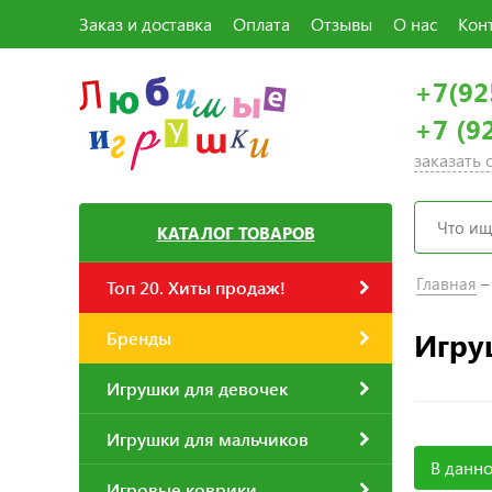
Заказ и доставка
Оплата
Отзывы
О нас
Кон
+7(92
+7 (9
заказать
КАТАЛОГ ТОВАРОВ
Главная
Топ 20. Хиты продаж!
Игру
Бренды
Игрушки для девочек
Игрушки для мальчиков
В данно
Игровые коврики