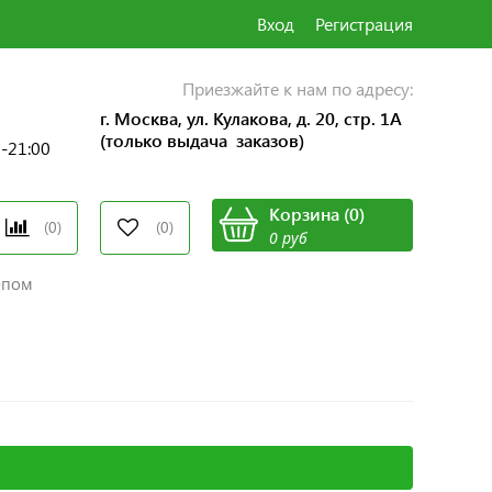
Вход
Регистрация
Приезжайте к нам по адресу:
г. Москва, ул. Кулакова, д. 20, стр. 1А
(только выдача заказов)
0-21:00
Корзина
(
0
)
(0)
(0)
0 руб
епом