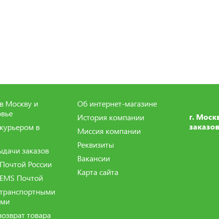
в Москву и
Об интернет-магазине
вье
г. Моск
История компании
заказов
 курьером в
Миссия компании
Реквизиты
ыдачи заказов
Вакансии
 Почтой России
Карта сайта
 EMS Почтой
 транспортными
ями
возврат товара