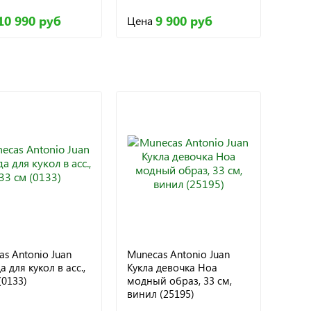
10 990 руб
9 900 руб
Цена
s Antonio Juan
Munecas Antonio Juan
 для кукол в асс.,
Кукла девочка Ноа
(0133)
модный образ, 33 см,
винил (25195)