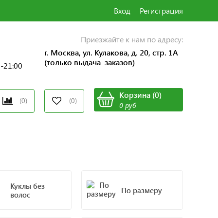
Вход
Регистрация
Приезжайте к нам по адресу:
г. Москва, ул. Кулакова, д. 20, стр. 1А
(только выдача заказов)
0-21:00
Корзина
(
0
)
(0)
(0)
0 руб
Куклы без
По размеру
волос