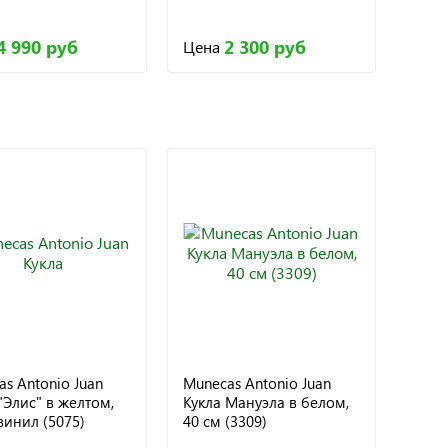
4 990 руб
2 300 руб
Цена
s Antonio Juan
Munecas Antonio Juan
"Элис" в желтом,
Кукла Мануэла в белом,
винил (5075)
40 см (3309)