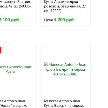
-младенец Беатриц
Кукла Азалия в ярко-
вом, 42 см (50036)
розовом, озвученная, 27
см (12022)
8 100 руб
4 200 руб
Цена
s Antonio Juan
Munecas Antonio Juan
"Эльза" в сером,
Кукла Валерия в сером,