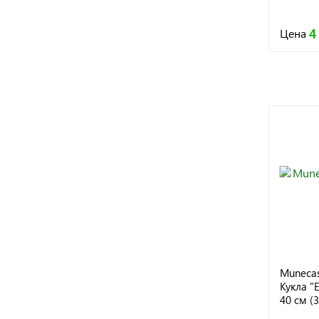
4
Цена
Munecas
Кукла "
40 см (