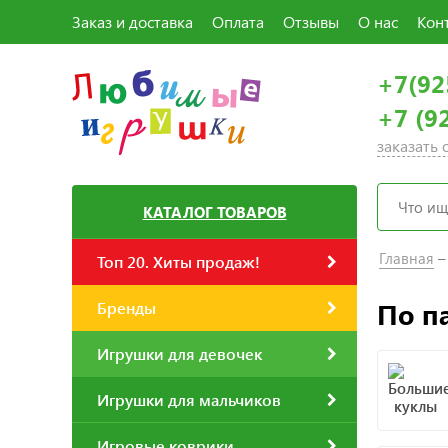
Заказ и доставка
Оплата
Отзывы
О нас
Кон
+7(92
+7 (9
заказать
КАТАЛОГ ТОВАРОВ
Главная
Топ 20. Хиты продаж!
По п
Бренды
Игрушки для девочек
Игрушки для мальчиков
Игровые коврики