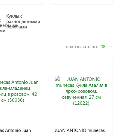
Куклы с
разноцветными
волосами
показывать по:
s Antonio Juan
JUAN ANTONIO munecas