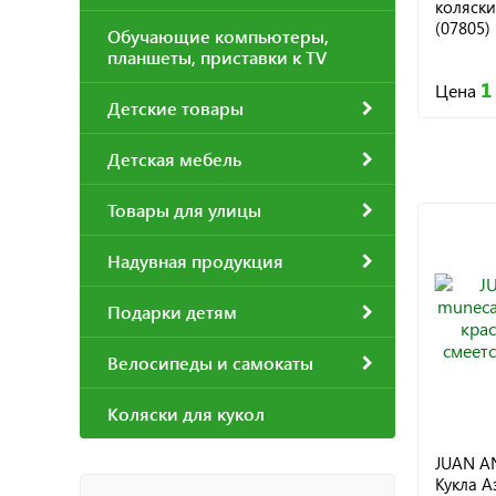
коляски
(07805)
Обучающие компьютеры,
планшеты, приставки к TV
1
Цена
Детские товары
Детская мебель
Товары для улицы
Надувная продукция
Подарки детям
Велосипеды и самокаты
Коляски для кукол
JUAN A
Кукла А