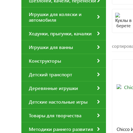
Шезлонги, качели, переноски
Игрушки для коляски и
автомобиля
Ходунки, прыгунки, качалки
сортирова
Игрушки для ванны
Конструкторы
Детский транспорт
Деревянные игрушки
Детские настольные игры
Товары для творчества
Методики раннего развития
Chicco 