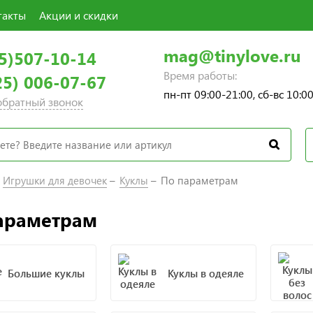
такты
Акции и скидки
mag@tinylove.ru
5)507-10-14
Время работы:
25) 006-07-67
пн-пт 09:00-21:00, сб-вс 10:0
 обратный звонок
Игрушки для девочек
Куклы
По параметрам
араметрам
Большие куклы
Куклы в одеяле