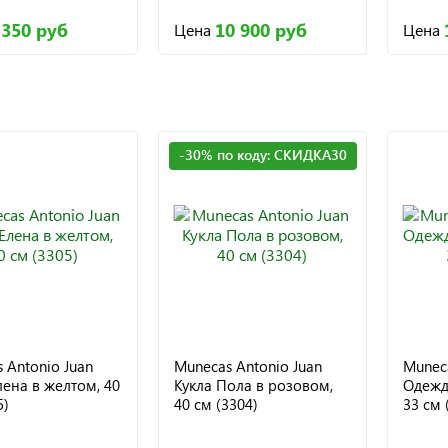
 350 руб
10 900 руб
Цена
Цена
-30% по коду: СКИДКА30
 Antonio Juan
Munecas Antonio Juan
Muneca
лена в желтом, 40
Кукла Пола в розовом,
Одежда
5)
40 см (3304)
33 см 