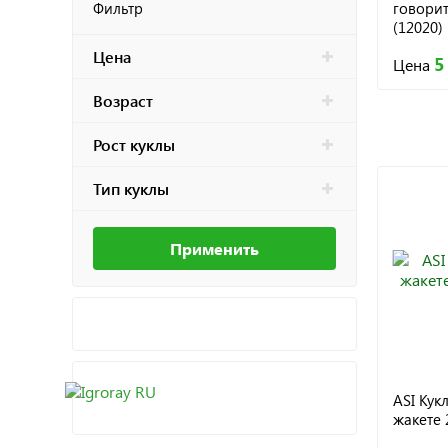
говорит
Фильтр
(12020)
Цена
5
Цена
Возраст
Рост куклы
Тип куклы
Применить
ASI Кук
жакете 