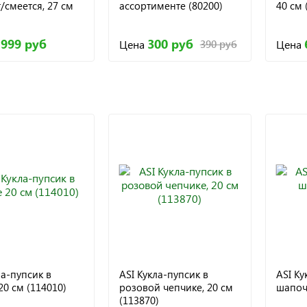
/смеется, 27 см
ассортименте (80200)
40 см 
 999 руб
300 руб
Цена
Цена
390 руб
ла-пупсик в
ASI Кукла-пупсик в
ASI Ку
20 см (114010)
розовой чепчике, 20 см
шапочк
(113870)