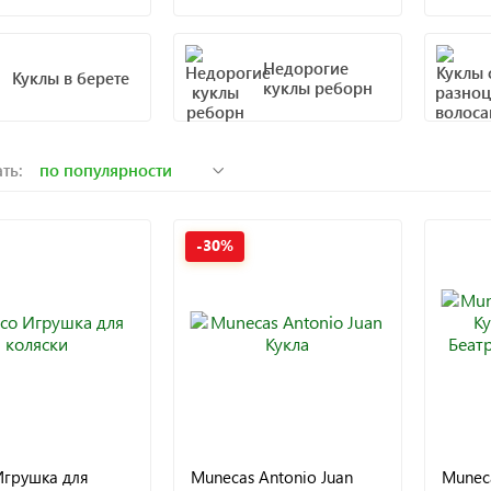
Недорогие
Куклы в берете
куклы реборн
ть:
-30%
Игрушка для
Munecas Antonio Juan
Muneca