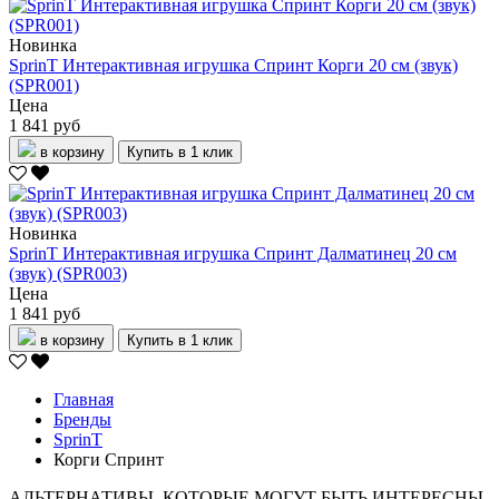
Новинка
SprinT Интерактивная игрушка Спринт Корги 20 см (звук)
(SPR001)
Цена
1 841 руб
в корзину
Купить в 1 клик
Новинка
SprinT Интерактивная игрушка Спринт Далматинец 20 см
(звук) (SPR003)
Цена
1 841 руб
в корзину
Купить в 1 клик
Главная
Бренды
SprinT
Корги Спринт
АЛЬТЕРНАТИВЫ, КОТОРЫЕ МОГУТ БЫТЬ ИНТЕРЕСНЫ