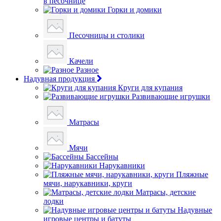
в песочнице
Горки и домики
Песочницы и столики
Качели
Разное
Надувная продукция
Круги для купания
Развивающие игрушки
Матрасы
Мячи
Бассейны
Нарукавники
Пляжные
мячи, нарукавники, круги
Матрасы, детские
лодки
Надувные
игровые центры и батуты