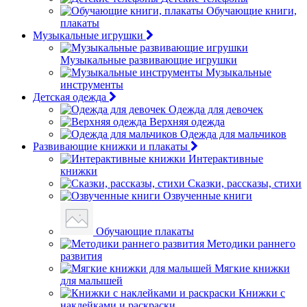
Обучающие книги,
плакаты
Музыкальные игрушки
Музыкальные развивающие игрушки
Музыкальные
инструменты
Детская одежда
Одежда для девочек
Верхняя одежда
Одежда для мальчиков
Развивающие книжки и плакаты
Интерактивные
книжки
Сказки, рассказы, стихи
Озвученные книги
Обучающие плакаты
Методики раннего
развития
Мягкие книжки
для малышей
Книжки с
наклейками и раскраски