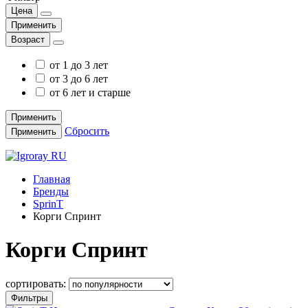
Цена
Применить
Возраст
от 1 до 3 лет
от 3 до 6 лет
от 6 лет и старше
Применить
Сбросить
Применить
Главная
Бренды
SprinT
Корги Спринт
Корги Спринт
сортировать:
Фильтры