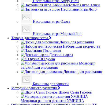
Настольная игра Angry Birds
Настольная игра Тачки
Настольная игра Лото
Настольная игра Охота
Настольная игра Морской бой
Товары для творчества
Доски для рисования
Наборы для творчества
Пластилин
Детские парты
3D ручка
Мольберт
детский для рисования
Дисплеи для рисования
Блокноты для записей
Методики раннего развития
Школа Семи Гномов
Методики раннего развития УМНИЦА
Обучающие компьютеры, планшеты, приставки к TV