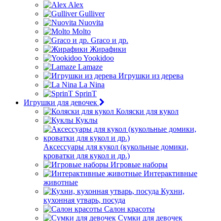
Alex
Gulliver
Nuovita
Molto
Graco и др.
Жирафики
Yookidoo
Lamaze
Игрушки из дерева
La Nina
SprinT
Игрушки для девочек
Коляски для кукол
Куклы
Аксессуары для кукол (кукольные домики,
кроватки для кукол и др.)
Игровые наборы
Интерактивные
животные
Кухни,
кухонная утварь, посуда
Салон красоты
Сумки для девочек