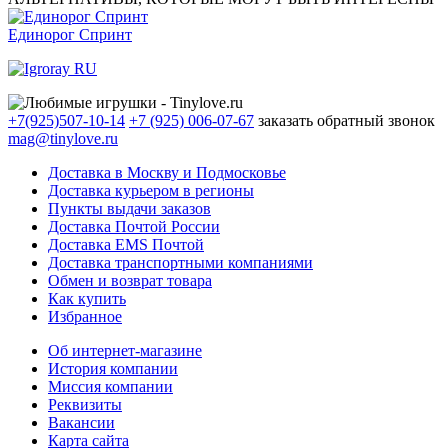
Единорог Спринт
+7(925)507-10-14
+7 (925) 006-07-67
заказать обратный звонок
mag@tinylove.ru
Доставка в Москву и Подмосковье
Доставка курьером в регионы
Пункты выдачи заказов
Доставка Почтой России
Доставка EMS Почтой
Доставка транспортными компаниями
Обмен и возврат товара
Как купить
Избранное
Об интернет-магазине
История компании
Миссия компании
Реквизиты
Вакансии
Карта сайта