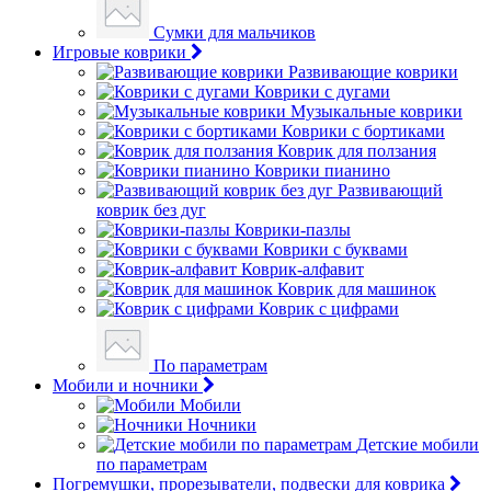
Сумки для мальчиков
Игровые коврики
Развивающие коврики
Коврики с дугами
Музыкальные коврики
Коврики с бортиками
Коврик для ползания
Коврики пианино
Развивающий
коврик без дуг
Коврики-пазлы
Коврики с буквами
Коврик-алфавит
Коврик для машинок
Коврик с цифрами
По параметрам
Мобили и ночники
Мобили
Ночники
Детские мобили
по параметрам
Погремушки, прорезыватели, подвески для коврика