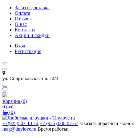
Заказ и доставка
Оплата
Отзывы
О нас
Контакты
Акции и скидки
Вход
Регистрация
ул. Спартаковская пл. 14/3
Корзина
(
0
)
0 руб
(
0
)
+7(925)507-10-14
+7 (925) 006-07-67
заказать обратный звонок
mag@tinylove.ru
Время работы: