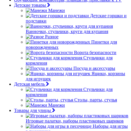
Детские товары
Манежи
Детские горшки и
подставки
Ванночки, стульчики, круги для купания
Разное
Пинетки для
новорожденных
Ворота безопасности
Стульчики для
кормления
Посуда и аксессуары
Ящики, корзины
для игрушек
Детская мебель
Стульчики для
кормления
Столы, парты, стулья
Манежи
Товары для улицы
Игровые палатки, наборы пластиковых шариков
Наборы для игры