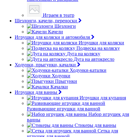
Играем в театр
Шезлонги, качели, переноски
Шезлонги
Качели
Игрушки для коляски и автомобиля
Игрушки для коляски
Подвеска на коляску
Дуга на коляску
Дуга на автокресло
Ходунки, прыгунки, качалки
Ходунки-каталки
Ходунки
Прыгунки
Качалки
Игрушки для ванны
Игрушки для купания
Развивающие игрушки для ванной
Набор игрушек для
ванны
Стикеры для ванны
Сетка для
игрушек для ванной