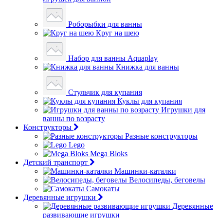
Роборыбки для ванны
Круг на шею
Набор для ванны Aquaplay
Книжка для ванны
Стульчик для купания
Куклы для купания
Игрушки для
ванны по возрасту
Конструкторы
Разные конструкторы
Lego
Mega Bloks
Детский транспорт
Машинки-каталки
Велосипеды, беговелы
Самокаты
Деревянные игрушки
Деревянные
развивающие игрушки