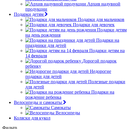
Архив надувной
продукции
Подарки детям
Подарки для мальчиков
Подарки для девочек
Подарки детям
на день рождения
Подарки на
праздники для детей
Подарки детям на
14 февраля
Дорогой подарок
ребенку
Недорогие
подарки для детей
Полезные подарки
для детей
Подарки на
рождение ребенка
Велосипеды и самокаты
Самокаты
Велосипеды
Коляски для кукол
Фильтр