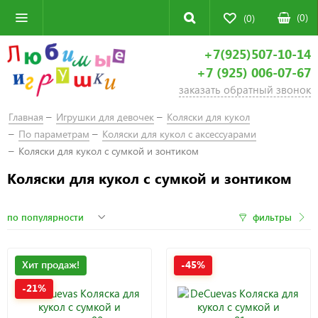
(
0
)
(0)
+7(925)507-10-14
+7 (925) 006-07-67
заказать обратный звонок
Главная
Игрушки для девочек
Коляски для кукол
По параметрам
Коляски для кукол с аксессуарами
Коляски для кукол с сумкой и зонтиком
Коляски для кукол с сумкой и зонтиком
фильтры
Хит продаж!
-45%
-21%