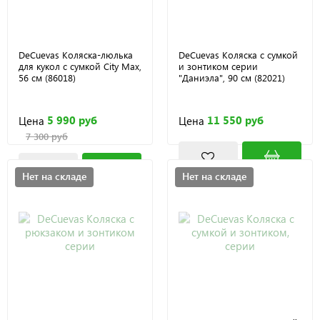
DeCuevas Коляска-люлька
DeCuevas Коляска с сумкой
для кукол с сумкой City Max,
и зонтиком серии
56 см (86018)
"Даниэла", 90 см (82021)
5 990 руб
11 550 руб
Цена
Цена
7 300 руб
Нет на складе
Нет на складе