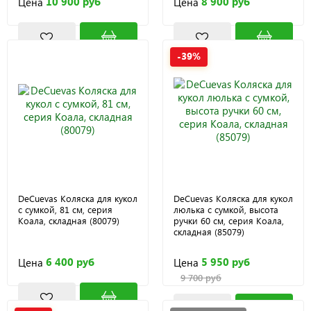
10 900 руб
8 900 руб
Цена
Цена
-39%
DeCuevas Коляска для кукол
DeCuevas Коляска для кукол
с сумкой, 81 см, серия
люлька с сумкой, высота
Коала, складная (80079)
ручки 60 см, серия Коала,
складная (85079)
6 400 руб
5 950 руб
Цена
Цена
9 700 руб