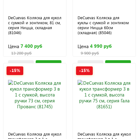
DeCuevas Коляска для кукол
DeCuevas Коляска для
с сумкой и зонтиком, 81 см,
куклы с сумкой и зонтиком
серия Ницца, складная
серии Ницца 60см
(81046)
(складная) (85046)
7 400 руб
4 990 руб
Цена
Цена
13 200 руб
9 900 руб
-15%
-15%
DeCuevas Коляска для кукол
DeCuevas Коляска для кукол
трансформер 3 в 1 с
трансформер 3 в 1 с