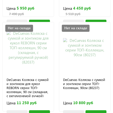
5 950 руб
4 450 руб
Цена
Цена
7 490 руб
5 510 руб
Нет на складе
Нет на складе
DeCuevas Коляска с сумкой
DeCuevas Коляска с сумкой
и зонтиком для кукол
и зонтиком серии ТОП-
REBORN серии ТОП-
Коллекшн, 90см (80237)
коллекшн, 90 см (складная,
с регулируемой ручкой)
(82037)
11 250 руб
10 800 руб
Цена
Цена