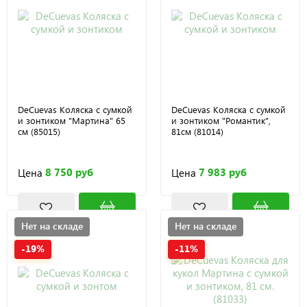
DeCuevas Коляска с сумкой
DeCuevas Коляска с сумкой
и зонтиком "Мартина" 65
и зонтиком "Романтик",
см (85015)
81см (81014)
8 750 руб
7 983 руб
Цена
Цена
Нет на складе
Нет на складе
-19%
-11%