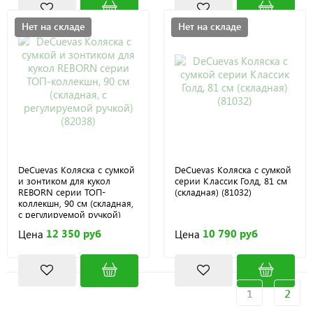
Нет на складе
Нет на складе
DeCuevas Коляска с сумкой
DeCuevas Коляска с сумкой
и зонтиком для кукол
серии Классик Голд, 81 см
REBORN серии ТОП-
(складная) (81032)
коллекшн, 90 см (складная,
с регулируемой ручкой)
(82038)
12 350 руб
10 790 руб
Цена
Цена
1
2