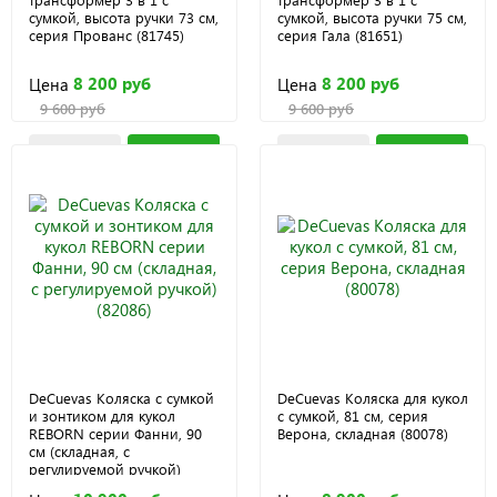
сумкой, высота ручки 73 см,
сумкой, высота ручки 75 см,
серия Прованс (81745)
серия Гала (81651)
8 200 руб
8 200 руб
Цена
Цена
9 600 руб
9 600 руб
DeCuevas Коляска с сумкой
DeCuevas Коляска для кукол
и зонтиком для кукол
с сумкой, 81 см, серия
REBORN серии Фанни, 90
Верона, складная (80078)
см (складная, с
регулируемой ручкой)
(82086)