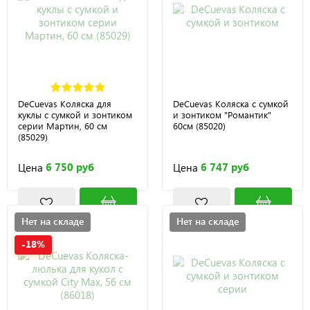
DeCuevas Коляска для
DeCuevas Коляска с сумкой
куклы с сумкой и зонтиком
и зонтиком "Романтик"
серии Мартин, 60 см
60см (85020)
(85029)
6 750 руб
6 747 руб
Цена
Цена
Нет на складе
Нет на складе
-18%