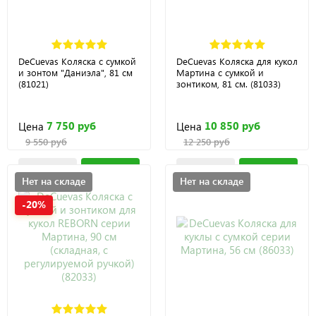
DeCuevas Коляска с сумкой
DeCuevas Коляска для кукол
и зонтом "Даниэла", 81 см
Мартина с сумкой и
(81021)
зонтиком, 81 см. (81033)
7 750 руб
10 850 руб
Цена
Цена
9 550 руб
12 250 руб
Нет на складе
Нет на складе
-20%