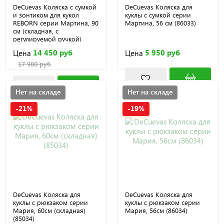
DeCuevas Коляска с сумкой
DeCuevas Коляска для
и зонтиком для кукол
куклы с сумкой серии
REBORN серии Мартина, 90
Мартина, 56 см (86033)
см (складная, с
регулируемой ручкой)
(82033)
14 450 руб
5 950 руб
Цена
Цена
17 980 руб
Нет на складе
Нет на складе
-21%
-19%
DeCuevas Коляска для
DeCuevas Коляска для
куклы с рюкзаком серии
куклы с рюкзаком серии
Мария, 60см (складная)
Мария, 56см (86034)
(85034)