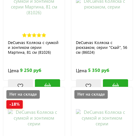
DeCuevas Коляска с сумкой
DeCuevas Коляска с
и зонтиком серии
рюкзаком, серии "Скай", 56
Мартина, 81 см (81026)
см (86024)
9 250 руб
5 350 руб
Цена
Цена
Нет на складе
Нет на складе
-18%