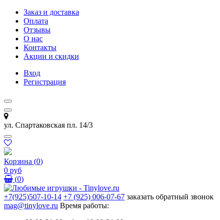
Заказ и доставка
Оплата
Отзывы
О нас
Контакты
Акции и скидки
Вход
Регистрация
ул. Спартаковская пл. 14/3
Корзина
(
0
)
0 руб
(
0
)
+7(925)507-10-14
+7 (925) 006-07-67
заказать обратный звонок
mag@tinylove.ru
Время работы: