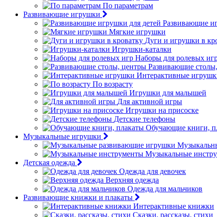
По параметрам
Развивающие игрушки
Развивающие иг
Мягкие игрушки
Дуги и игрушки в кр
Игрушки-каталки
Наборы для ролевых иг
Развивающие столы
Интерактивные игрушк
По возрасту
Игрушки для малышей
Для активной игры
Игрушки на присоске
Детские телефоны
Обучающие книги, п
Музыкальные игрушки
Музыкальн
Музыкальные инстр
Детская одежда
Одежда для девочек
Верхняя одежда
Одежда для мальчиков
Развивающие книжки и плакаты
Интерактивные книжки
Сказки, рассказы, стихи