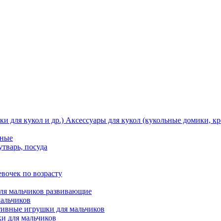
Аксессуары для кукол (кукольные домики, кро
тные
утварь, посуда
вочек по возрасту
ля мальчиков развивающие
мальчиков
ивные игрушки для мальчиков
и для мальчиков