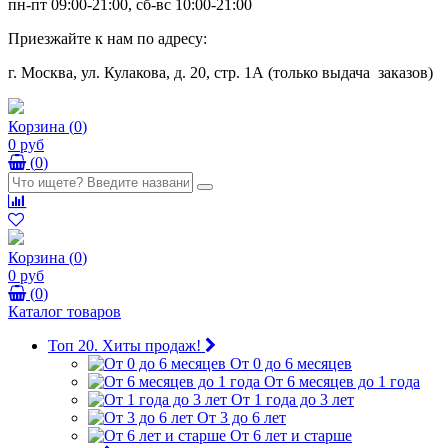
пн-пт 09:00-21:00, сб-вс 10:00-21:00
Приезжайте к нам по адресу:
г. Москва, ул. Кулакова, д. 20, стр. 1А (только выдача заказов)
Корзина
(
0
)
0 руб
(
0
)
Корзина
(
0
)
0 руб
(
0
)
Каталог товаров
Топ 20. Хиты продаж!
От 0 до 6 месяцев
От 6 месяцев до 1 года
От 1 года до 3 лет
От 3 до 6 лет
От 6 лет и старше