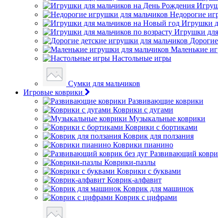
Игруш
Недорогие иг
Игрушки д
Игрушки для
Дорогие
Маленькие иг
Настольные игры
Сумки для мальчиков
Игровые коврики
Развивающие коврики
Коврики с дугами
Музыкальные коврики
Коврики с бортиками
Коврик для ползания
Коврики пианино
Развивающий коврик
Коврики-пазлы
Коврики с буквами
Коврик-алфавит
Коврик для машинок
Коврик с цифрами