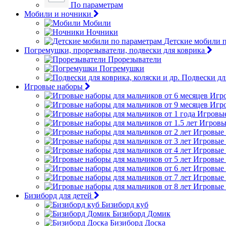
По параметрам
Мобили и ночники
Мобили
Ночники
Детские мобили 
Погремушки, прорезыватели, подвески для коврика
Прорезыватели
Погремушки
Подвески для
Игровые наборы
Игро
Игро
Игровые
Игровые
Игровые 
Игровые 
Игровые 
Игровые 
Игровые 
Игровые 
Игровые 
Бизиборд для детей
Бизиборд куб
Бизиборд Домик
Бизиборд Доска