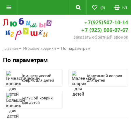
(
0
)
(0)
+7(925)507-10-14
+7 (925) 006-07-67
заказать обратный звонок
Главная
Игровые коврики
По параметрам
По параметрам
Гимнастический
Маленький коврик
коврик для детей
для детей
Большой коврик
для детей