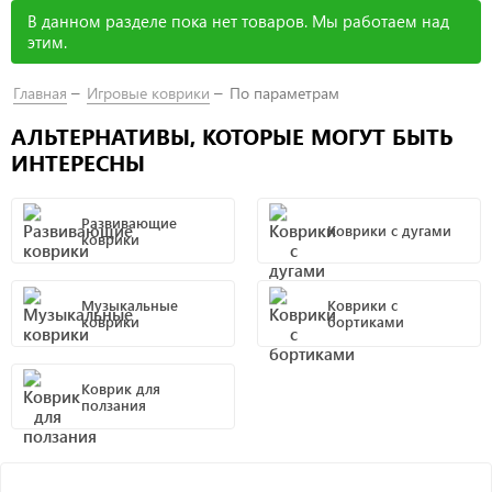
В данном разделе пока нет товаров. Мы работаем над
этим.
Главная
Игровые коврики
По параметрам
АЛЬТЕРНАТИВЫ, КОТОРЫЕ МОГУТ БЫТЬ
ИНТЕРЕСНЫ
Развивающие
Коврики с дугами
коврики
Музыкальные
Коврики с
коврики
бортиками
Коврик для
ползания