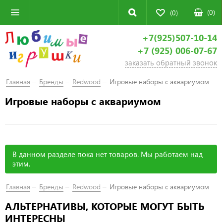
(
0
)
(0)
+7(925)507-10-14
+7 (925) 006-07-67
заказать обратный звонок
Главная
Бренды
Redwood
Игровые наборы с аквариумом
Игровые наборы с аквариумом
В данном разделе пока нет товаров. Мы работаем над
этим.
Главная
Бренды
Redwood
Игровые наборы с аквариумом
АЛЬТЕРНАТИВЫ, КОТОРЫЕ МОГУТ БЫТЬ
ИНТЕРЕСНЫ