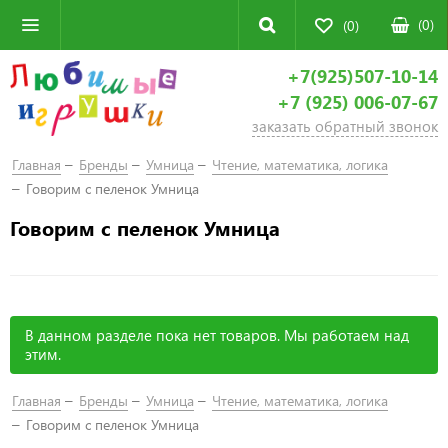
(
0
)
(0)
+7(925)507-10-14
+7 (925) 006-07-67
заказать обратный звонок
Главная
Бренды
Умница
Чтение, математика, логика
Говорим с пеленок Умница
Говорим с пеленок Умница
В данном разделе пока нет товаров. Мы работаем над
этим.
Главная
Бренды
Умница
Чтение, математика, логика
Говорим с пеленок Умница