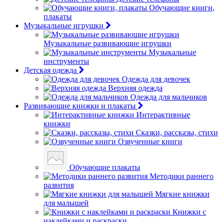
Обучающие книги,
плакаты
Музыкальные игрушки
Музыкальные развивающие игрушки
Музыкальные
инструменты
Детская одежда
Одежда для девочек
Верхняя одежда
Одежда для мальчиков
Развивающие книжки и плакаты
Интерактивные
книжки
Сказки, рассказы, стихи
Озвученные книги
Обучающие плакаты
Методики раннего
развития
Мягкие книжки
для малышей
Книжки с
наклейками и раскраски