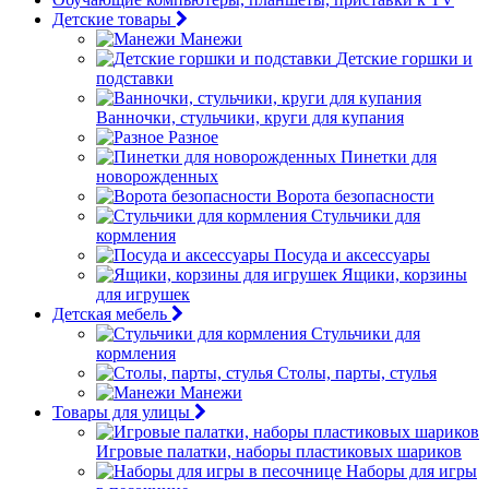
Детские товары
Манежи
Детские горшки и
подставки
Ванночки, стульчики, круги для купания
Разное
Пинетки для
новорожденных
Ворота безопасности
Стульчики для
кормления
Посуда и аксессуары
Ящики, корзины
для игрушек
Детская мебель
Стульчики для
кормления
Столы, парты, стулья
Манежи
Товары для улицы
Игровые палатки, наборы пластиковых шариков
Наборы для игры