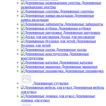
Деревянные
развивающие центры
Деревянные сортеры
Деревянные
рамки-вкладыши
Деревянные лабиринты
Деревянные кубики
Деревянные шнуровки
Доски для рисования
Деревянные
бусинки для детей
Деревянные пазлы
Деревянные
конструкторы
Деревянные каталки
Деревянные машинки
Деревянные пирамидки
Деревянные стучалки
Деревянная мебель
для кукол
Деревянные
домики для кукол