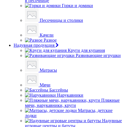
в песочнице
Горки и домики
Песочницы и столики
Качели
Разное
Надувная продукция
Круги для купания
Развивающие игрушки
Матрасы
Мячи
Бассейны
Нарукавники
Пляжные
мячи, нарукавники, круги
Матрасы, детские
лодки
Надувные
игровые центры и батуты