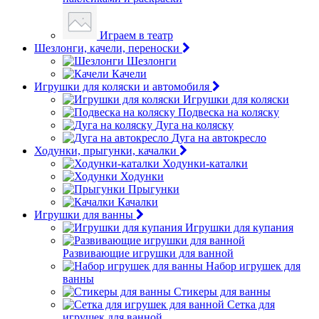
Играем в театр
Шезлонги, качели, переноски
Шезлонги
Качели
Игрушки для коляски и автомобиля
Игрушки для коляски
Подвеска на коляску
Дуга на коляску
Дуга на автокресло
Ходунки, прыгунки, качалки
Ходунки-каталки
Ходунки
Прыгунки
Качалки
Игрушки для ванны
Игрушки для купания
Развивающие игрушки для ванной
Набор игрушек для
ванны
Стикеры для ванны
Сетка для
игрушек для ванной