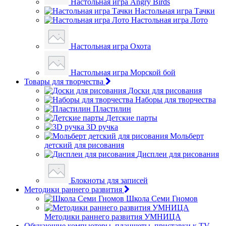
Настольная игра Angry Birds
Настольная игра Тачки
Настольная игра Лото
Настольная игра Охота
Настольная игра Морской бой
Товары для творчества
Доски для рисования
Наборы для творчества
Пластилин
Детские парты
3D ручка
Мольберт
детский для рисования
Дисплеи для рисования
Блокноты для записей
Методики раннего развития
Школа Семи Гномов
Методики раннего развития УМНИЦА
Обучающие компьютеры, планшеты, приставки к TV