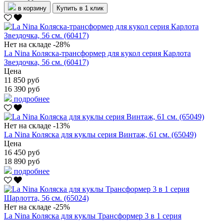
в корзину
Купить в 1 клик
Нет на складе
-28%
La Nina Коляска-трансформер для кукол серия Карлота
Звездочка, 56 см. (60417)
Цена
11 850 руб
16 390 руб
подробнее
Нет на складе
-13%
La Nina Коляска для куклы серия Винтаж, 61 см. (65049)
Цена
16 450 руб
18 890 руб
подробнее
Нет на складе
-25%
La Nina Коляска для куклы Трансформер 3 в 1 серия