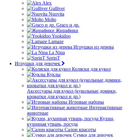
Alex
Gulliver
Nuovita
Molto
Graco и др.
Жирафики
Yookidoo
Lamaze
Игрушки из дерева
La Nina
SprinT
Игрушки для девочек
Коляски для кукол
Куклы
Аксессуары для кукол (кукольные домики,
кроватки для кукол и др.)
Игровые наборы
Интерактивные
животные
Кухни,
кухонная утварь, посуда
Салон красоты
Сумки для девочек