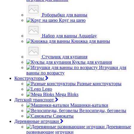
Роборыбки для ванны
Круг на шею
Набор для ванны Aquaplay
Книжка для ванны
Стульчик для купания
Куклы для купания
Игрушки для
ванны по возрасту
Конструкторы
Разные конструкторы
Lego
Mega Bloks
Детский транспорт
Машинки-каталки
Велосипеды, беговелы
Самокаты
Деревянные игрушки
Деревянные
развивающие игрушки