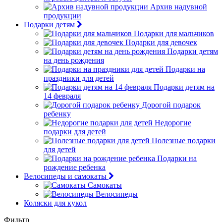
Архив надувной
продукции
Подарки детям
Подарки для мальчиков
Подарки для девочек
Подарки детям
на день рождения
Подарки на
праздники для детей
Подарки детям на
14 февраля
Дорогой подарок
ребенку
Недорогие
подарки для детей
Полезные подарки
для детей
Подарки на
рождение ребенка
Велосипеды и самокаты
Самокаты
Велосипеды
Коляски для кукол
Фильтр