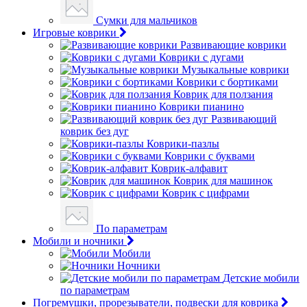
Сумки для мальчиков
Игровые коврики
Развивающие коврики
Коврики с дугами
Музыкальные коврики
Коврики с бортиками
Коврик для ползания
Коврики пианино
Развивающий
коврик без дуг
Коврики-пазлы
Коврики с буквами
Коврик-алфавит
Коврик для машинок
Коврик с цифрами
По параметрам
Мобили и ночники
Мобили
Ночники
Детские мобили
по параметрам
Погремушки, прорезыватели, подвески для коврика