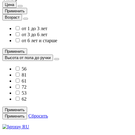
Цена
Применить
Возраст
от 1 до 3 лет
от 3 до 6 лет
от 6 лет и старше
Применить
Высота от пола до ручки
56
81
61
72
53
62
Применить
Сбросить
Применить