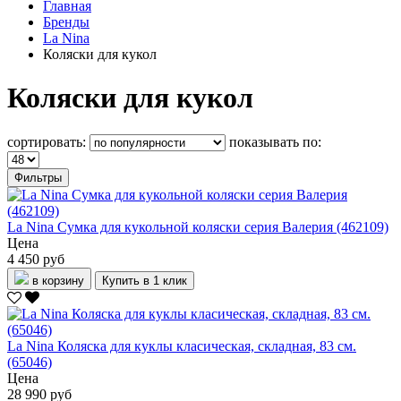
Главная
Бренды
La Nina
Коляски для кукол
Коляски для кукол
сортировать:
показывать по:
Фильтры
La Nina Сумка для кукольной коляски серия Валерия (462109)
Цена
4 450 руб
в корзину
Купить в 1 клик
La Nina Коляска для куклы класическая, складная, 83 см.
(65046)
Цена
28 990 руб