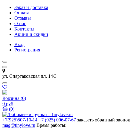
Заказ и доставка
Оплата
Отзывы
О нас
Контакты
Акции и скидки
Вход
Регистрация
ул. Спартаковская пл. 14/3
Корзина
(
0
)
0 руб
(
0
)
+7(925)507-10-14
+7 (925) 006-07-67
заказать обратный звонок
mag@tinylove.ru
Время работы: