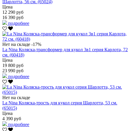
Шарлотта, 56 см. (65024)
Цена
12 290 руб
16 390 руб
подробнее
Нет на складе
-17%
La Nina Коляска-трансформер для кукол 3в1 серия Карлота, 72
см. (60418)
Цена
19 800 руб
23 990 руб
подробнее
Нет на складе
La Nina Коляска-трость для кукол серия Шарлотта, 53 см.
(65015)
Цена
4 390 руб
подробнее