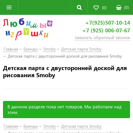
(
0
)
(0)
+7(925)507-10-14
+7 (925) 006-07-67
заказать обратный звонок
Главная
Бренды
Smoby
Детская парта Smoby
Детская парта с двусторонней доской для рисования Smoby
Детская парта с двусторонней доской для
рисования Smoby
В данном разделе пока нет товаров. Мы работаем над
этим.
Главная
Бренды
Smoby
Детская парта Smoby