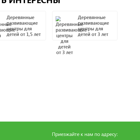
Деревянные
Деревянные
развивающие
развивающие
центры для
центры для
детей от 1,5 лет
детей от 3 лет
Приезжайте к нам по адресу: