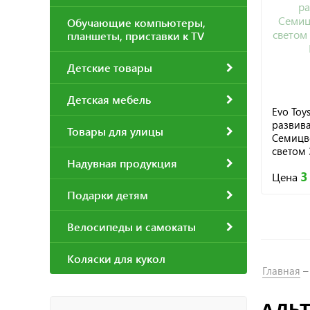
Обучающие компьютеры,
планшеты, приставки к TV
Детские товары
Детская мебель
Evo Toy
развив
Товары для улицы
Семицв
светом 
Надувная продукция
BK-01-0
3
Цена
Подарки детям
Велосипеды и самокаты
Коляски для кукол
Главная
АЛЬТ