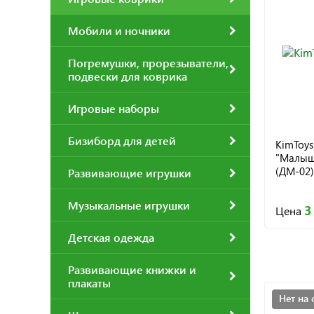
Мобили и ночники
Погремушки, прорезыватели,
подвески для коврика
Игровые наборы
Бизиборд для детей
KimToy
"Малыш
(ДМ-02)
Развивающие игрушки
Музыкальные игрушки
3
Цена
Детская одежда
Развивающие книжки и
плакаты
Нет на 