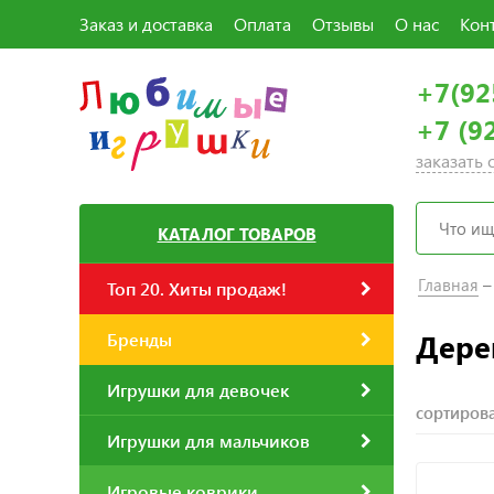
Заказ и доставка
Оплата
Отзывы
О нас
Кон
+7(92
+7 (9
заказать
КАТАЛОГ ТОВАРОВ
Главная
Топ 20. Хиты продаж!
Дере
Бренды
Игрушки для девочек
сортирова
Игрушки для мальчиков
Игровые коврики