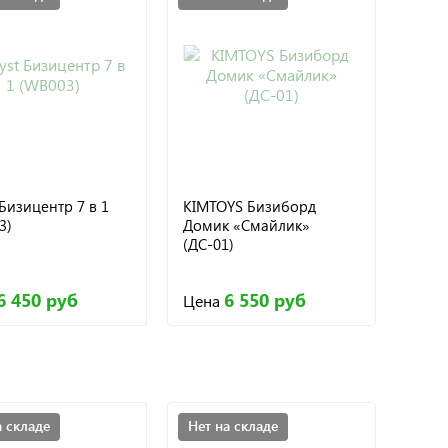
 Бизицентр 7 в 1
KIMTOYS Бизиборд
3)
Домик «Смайлик»
(ДС-01)
6 450 руб
6 550 руб
Цена
а складе
Нет на складе