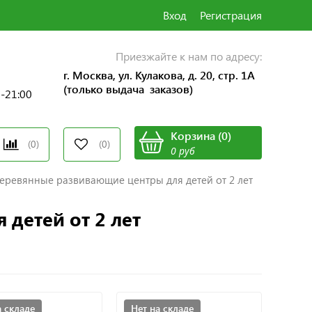
Вход
Регистрация
Приезжайте к нам по адресу:
г. Москва, ул. Кулакова, д. 20, стр. 1А
(только выдача заказов)
0-21:00
Корзина
(
0
)
(0)
(0)
0 руб
еревянные развивающие центры для детей от 2 лет
детей от 2 лет
а складе
Нет на складе