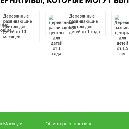
Деревянные
Деревянные
развивающие
развивающие
центры для
центры для
детей от 10
детей от 1 года
месяцев
в Москву и
Об интернет-магазине