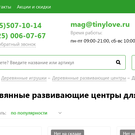
такты
Акции и скидки
mag@tinylove.ru
5)507-10-14
Время работы:
25) 006-07-67
пн-пт 09:00-21:00, сб-вс 10:0
 обратный звонок
Деревянные игрушки
Деревянные развивающие центры
Д
вянные развивающие центры для 
ть:
Нет на складе
Нет н