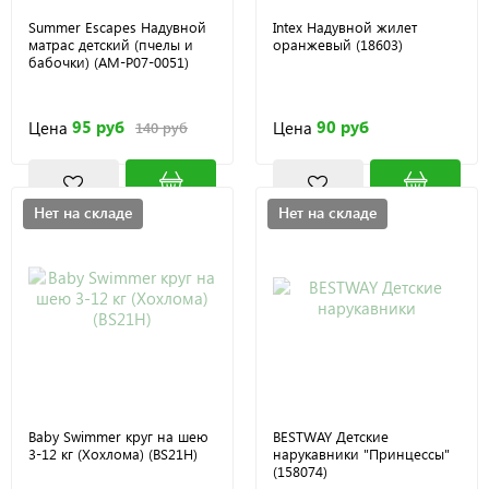
Summer Escapes Надувной
Intex Надувной жилет
матрас детский (пчелы и
оранжевый (18603)
бабочки) (AM-P07-0051)
95 руб
90 руб
Цена
Цена
140 руб
Нет на складе
Нет на складе
Baby Swimmer круг на шею
BESTWAY Детские
3-12 кг (Хохлома) (BS21H)
нарукавники "Принцессы"
(158074)