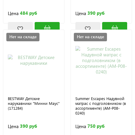
484 руб
390 руб
Цена
Цена
Нет на складе
Нет на складе
BESTWAY Детские
Summer Escapes Надувной
нарукавники "Минни Маус"
матрас с подголовником (в
(171284)
ассортименте) (AM-P08-
0240)
390 руб
750 руб
Цена
Цена