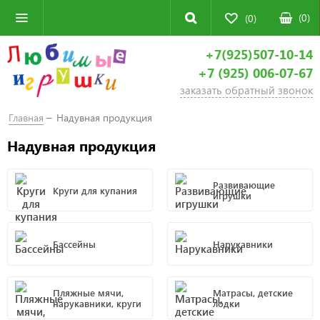
(
0
)
(0)
+7(925)507-10-14
+7 (925) 006-07-67
заказать обратный звонок
Главная
Надувная продукция
Надувная продукция
Развивающие
Круги для купания
игрушки
Бассейны
Нарукавники
Пляжные мячи,
Матрасы, детские
нарукавники, круги
лодки