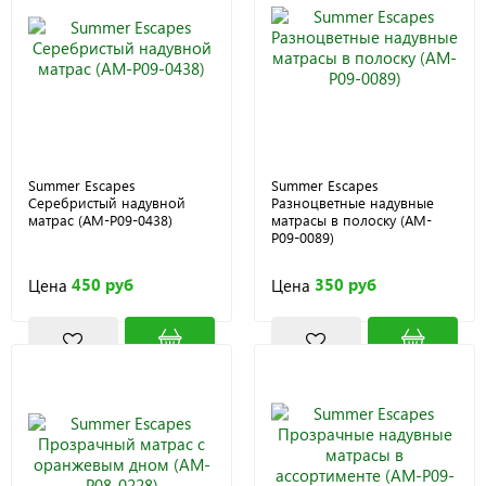
Summer Escapes
Summer Escapes
Серебристый надувной
Разноцветные надувные
матрас (AM-P09-0438)
матрасы в полоску (AM-
P09-0089)
450 руб
350 руб
Цена
Цена