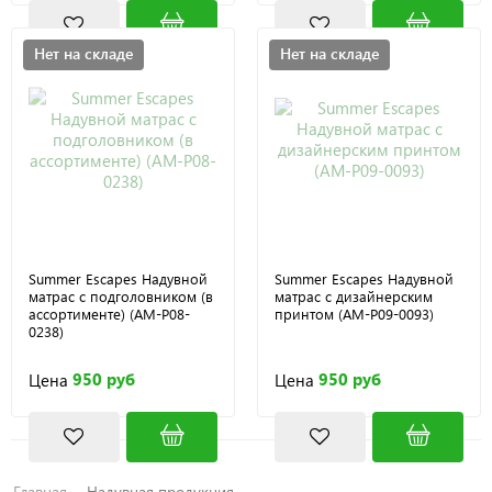
Нет на складе
Нет на складе
Summer Escapes Надувной
Summer Escapes Надувной
матрас с подголовником (в
матрас с дизайнерским
ассортименте) (AM-P08-
принтом (AM-P09-0093)
0238)
950 руб
950 руб
Цена
Цена
Главная
Надувная продукция