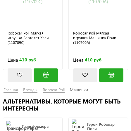
Robocar Poli Мягкая
Robocar Poli Мягкая
игрушка Вертолет Хэли
игрушка Машинка Поли
(110709C)
(110709A)
410 руб
410 руб
Цена
Цена
Главная
Бренды
Robocar Poli
Машинки
АЛЬТЕРНАТИВЫ, КОТОРЫЕ МОГУТ БЫТЬ
ИНТЕРЕСНЫ
Герои Робокар
Трансформеры
Поли