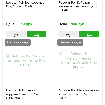
Robocar Poli Трансформер
Robocar Poli Кейс для
Рой, 10 см (83170)
хранения машинок Скулби
(83148)
2 250 руб
1 950 руб
Цена
Цена
Нет на складе
Нет на складе
Robocar Poli Мягкая
Robocar Poli Металлическая
игрушка Машинка Рой
машинка Скулби, 6 см
(110709D)
(83174)