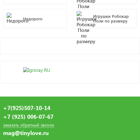
Игрушки Робокар
Недорого
Поли по размеру
+7(925)507-10-14
+7 (925) 006-07-67
заказать обратный звонок
mag@tinylove.ru