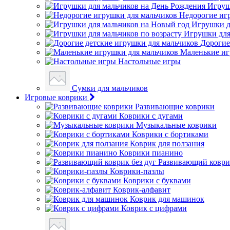
Игруш
Недорогие иг
Игрушки д
Игрушки для
Дорогие
Маленькие иг
Настольные игры
Сумки для мальчиков
Игровые коврики
Развивающие коврики
Коврики с дугами
Музыкальные коврики
Коврики с бортиками
Коврик для ползания
Коврики пианино
Развивающий коврик
Коврики-пазлы
Коврики с буквами
Коврик-алфавит
Коврик для машинок
Коврик с цифрами