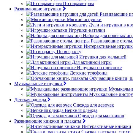
По параметрам
Развивающие игрушки
Развивающие иг
Мягкие игрушки
Дуги и игрушки в кр
Игрушки-каталки
Наборы для ролевых иг
Развивающие столы
Интерактивные игрушк
По возрасту
Игрушки для малышей
Для активной игры
Игрушки на присоске
Детские телефоны
Обучающие книги, п
Музыкальные игрушки
Музыкальн
Музыкальные инстр
Детская одежда
Одежда для девочек
Верхняя одежда
Одежда для мальчиков
Развивающие книжки и плакаты
Интерактивные книжки
Сказки, рассказы, стихи