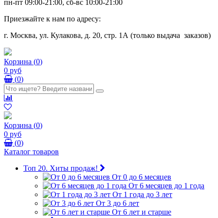
пн-пт 09:00-21:00, сб-вс 10:00-21:00
Приезжайте к нам по адресу:
г. Москва, ул. Кулакова, д. 20, стр. 1А (только выдача заказов)
Корзина
(
0
)
0 руб
(
0
)
Корзина
(
0
)
0 руб
(
0
)
Каталог товаров
Топ 20. Хиты продаж!
От 0 до 6 месяцев
От 6 месяцев до 1 года
От 1 года до 3 лет
От 3 до 6 лет
От 6 лет и старше