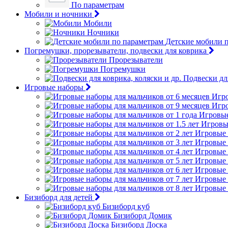
По параметрам
Мобили и ночники
Мобили
Ночники
Детские мобили 
Погремушки, прорезыватели, подвески для коврика
Прорезыватели
Погремушки
Подвески для
Игровые наборы
Игро
Игро
Игровые
Игровые
Игровые 
Игровые 
Игровые 
Игровые 
Игровые 
Игровые 
Игровые 
Бизиборд для детей
Бизиборд куб
Бизиборд Домик
Бизиборд Доска