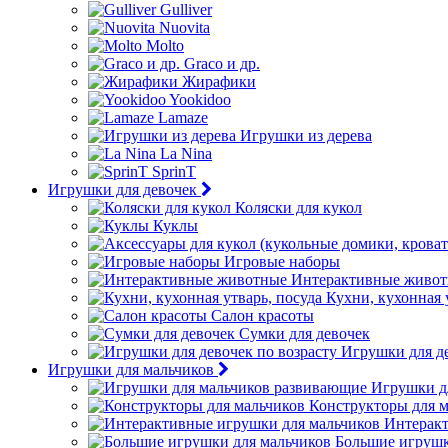
Gulliver
Nuovita
Molto
Graco и др.
Жирафики
Yookidoo
Lamaze
Игрушки из дерева
La Nina
SprinT
Игрушки для девочек
Коляски для кукол
Куклы
Игровые наборы
Интерактивные живо
Кухни, кухонная 
Салон красоты
Сумки для девочек
Игрушки для де
Игрушки для мальчиков
Игрушки д
Конструкторы для 
Интеракт
Большие игрушк