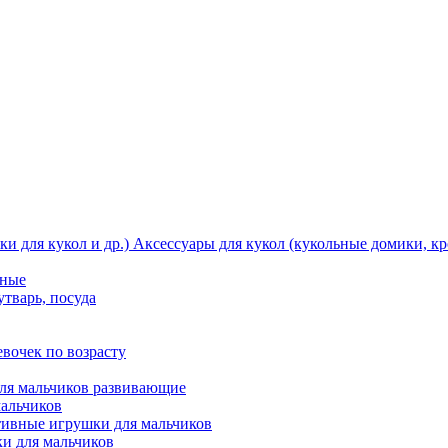
Аксессуары для кукол (кукольные домики, кро
тные
утварь, посуда
вочек по возрасту
ля мальчиков развивающие
мальчиков
ивные игрушки для мальчиков
и для мальчиков