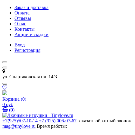
Заказ и доставка
Оплата
Отзывы
О нас
Контакты
Акции и скидки
Вход
Регистрация
ул. Спартаковская пл. 14/3
Корзина
(
0
)
0 руб
(
0
)
+7(925)507-10-14
+7 (925) 006-07-67
заказать обратный звонок
mag@tinylove.ru
Время работы: