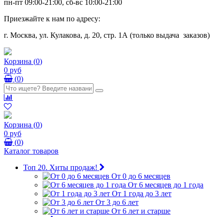
пн-пт 09:00-21:00, сб-вс 10:00-21:00
Приезжайте к нам по адресу:
г. Москва, ул. Кулакова, д. 20, стр. 1А (только выдача заказов)
Корзина
(
0
)
0 руб
(
0
)
Корзина
(
0
)
0 руб
(
0
)
Каталог товаров
Топ 20. Хиты продаж!
От 0 до 6 месяцев
От 6 месяцев до 1 года
От 1 года до 3 лет
От 3 до 6 лет
От 6 лет и старше