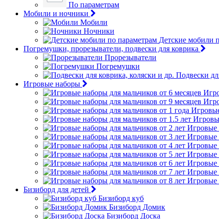
По параметрам
Мобили и ночники
Мобили
Ночники
Детские мобили 
Погремушки, прорезыватели, подвески для коврика
Прорезыватели
Погремушки
Подвески для
Игровые наборы
Игро
Игро
Игровые
Игровые
Игровые 
Игровые 
Игровые 
Игровые 
Игровые 
Игровые 
Игровые 
Бизиборд для детей
Бизиборд куб
Бизиборд Домик
Бизиборд Доска