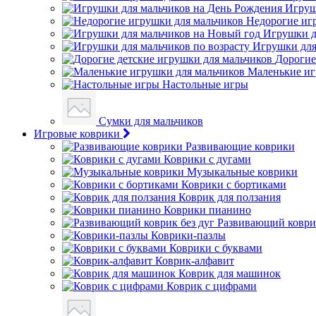
Игруш
Недорогие иг
Игрушки д
Игрушки для
Дорогие
Маленькие иг
Настольные игры
Сумки для мальчиков
Игровые коврики
Развивающие коврики
Коврики с дугами
Музыкальные коврики
Коврики с бортиками
Коврик для ползания
Коврики пианино
Развивающий коврик
Коврики-пазлы
Коврики с буквами
Коврик-алфавит
Коврик для машинок
Коврик с цифрами