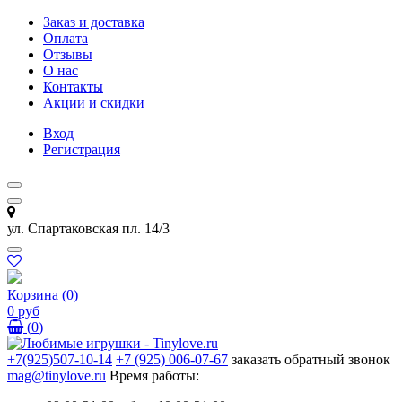
Заказ и доставка
Оплата
Отзывы
О нас
Контакты
Акции и скидки
Вход
Регистрация
ул. Спартаковская пл. 14/3
Корзина
(
0
)
0 руб
(
0
)
+7(925)507-10-14
+7 (925) 006-07-67
заказать обратный звонок
mag@tinylove.ru
Время работы: