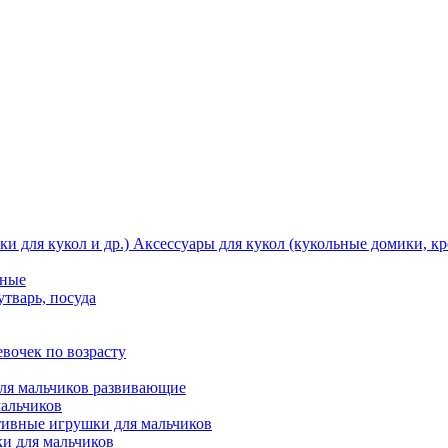
Аксессуары для кукол (кукольные домики, кро
тные
утварь, посуда
вочек по возрасту
ля мальчиков развивающие
мальчиков
ивные игрушки для мальчиков
и для мальчиков