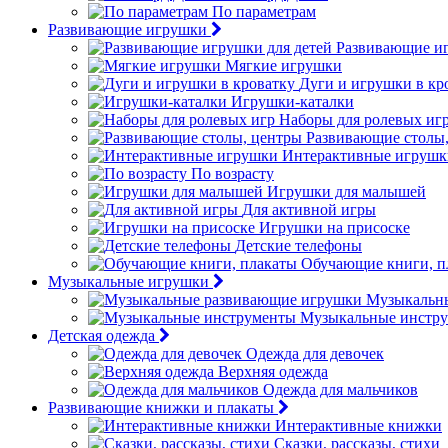
По параметрам
Развивающие игрушки
Развивающие иг
Мягкие игрушки
Дуги и игрушки в кр
Игрушки-каталки
Наборы для ролевых иг
Развивающие столы
Интерактивные игрушк
По возрасту
Игрушки для малышей
Для активной игры
Игрушки на присоске
Детские телефоны
Обучающие книги, п
Музыкальные игрушки
Музыкальн
Музыкальные инстр
Детская одежда
Одежда для девочек
Верхняя одежда
Одежда для мальчиков
Развивающие книжки и плакаты
Интерактивные книжки
Сказки, рассказы, стихи