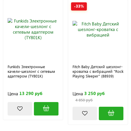
-33%
Funkids Электронные
Fitch Baby Детский шезлонг-
качели-шезлонг с сетевым
кроватка с вибрацией "Rock
адаптером (TY801K)
Playing Sleeper" (88939)
13 290 руб
3 250 руб
Цена
Цена
4 850 руб