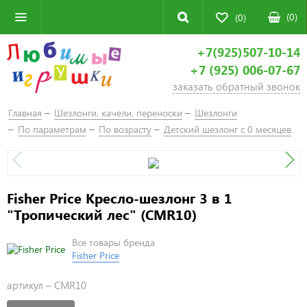
(
0
)
(0)
+7(925)507-10-14
+7 (925) 006-07-67
заказать обратный звонок
Главная
Шезлонги, качели, переноски
Шезлонги
По параметрам
По возрасту
Детский шезлонг с 0 месяцев
Fisher Price Кресло-шезлонг 3 в 1
"Тропический лес" (CMR10)
Все товары бренда
Fisher Price
артикул –
CMR10