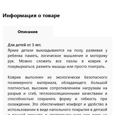
Информация о товаре
Описание
Для детей от 3 лет.
Яркие детали выкладываются на полу, развивая у
ребенка память, логическое мышление и моторику
рук. Можно сложить все пазлы в коврик и
покувыркаться, размять мышцы или просто поиграть.
Коврик выполнен из экологически безопасного
полимерного материала, обладающего большой
плотностью, высоким сопротивлением нагрузкам на
разрыв и сгиб, теплоизоляционными качествами и
способностью сохранять форму и гибкость при
охлаждении. Это обеспечивает комфорт и удобство в
использовании в виде напольного покрытия в детской
и ванной комнате, в спортивном зале или даже на