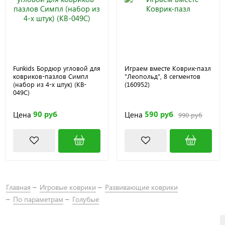
Funkids Бордюр угловой для
Играем вместе Коврик-пазл
ковриков-пазлов Симпл
"Леопольд", 8 сегментов
(набор из 4-х штук) (KB-
(160952)
049С)
90 руб
590 руб
Цена
Цена
990 руб
Главная
Игровые коврики
Развивающие коврики
По параметрам
Голубые