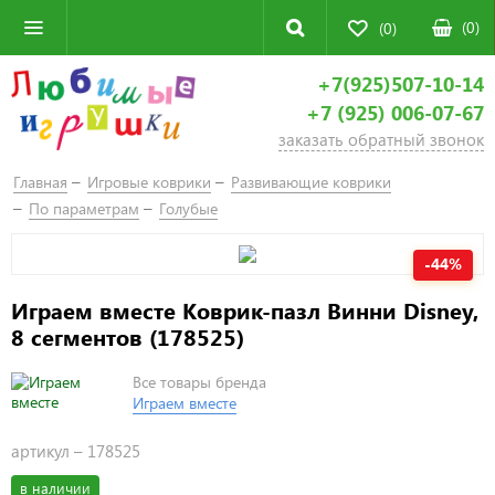
(
0
)
(0)
+7(925)507-10-14
+7 (925) 006-07-67
заказать обратный звонок
Главная
Игровые коврики
Развивающие коврики
По параметрам
Голубые
-44%
Играем вместе Коврик-пазл Винни Disney,
8 сегментов (178525)
Все товары бренда
Играем вместе
артикул –
178525
в наличии