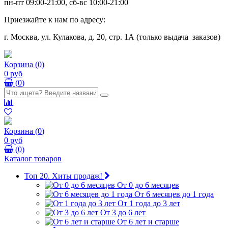
пн-пт 09:00-21:00, сб-вс 10:00-21:00
Приезжайте к нам по адресу:
г. Москва, ул. Кулакова, д. 20, стр. 1А (только выдача заказов)
Корзина
(
0
)
0 руб
(
0
)
Корзина
(
0
)
0 руб
(
0
)
Каталог товаров
Топ 20. Хиты продаж!
От 0 до 6 месяцев
От 6 месяцев до 1 года
От 1 года до 3 лет
От 3 до 6 лет
От 6 лет и старше