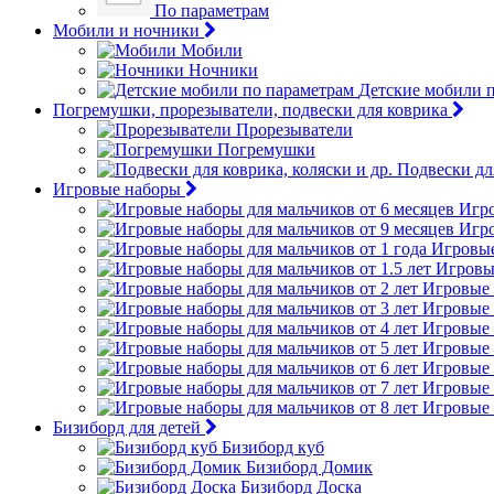
По параметрам
Мобили и ночники
Мобили
Ночники
Детские мобили 
Погремушки, прорезыватели, подвески для коврика
Прорезыватели
Погремушки
Подвески для
Игровые наборы
Игро
Игро
Игровые
Игровые
Игровые 
Игровые 
Игровые 
Игровые 
Игровые 
Игровые 
Игровые 
Бизиборд для детей
Бизиборд куб
Бизиборд Домик
Бизиборд Доска