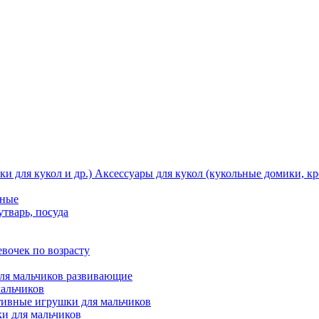
Аксессуары для кукол (кукольные домики, кро
тные
утварь, посуда
вочек по возрасту
ля мальчиков развивающие
мальчиков
ивные игрушки для мальчиков
и для мальчиков