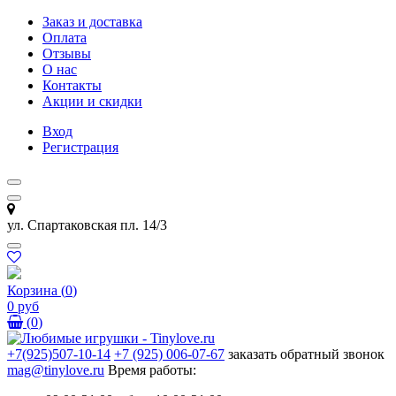
Заказ и доставка
Оплата
Отзывы
О нас
Контакты
Акции и скидки
Вход
Регистрация
ул. Спартаковская пл. 14/3
Корзина
(
0
)
0 руб
(
0
)
+7(925)507-10-14
+7 (925) 006-07-67
заказать обратный звонок
mag@tinylove.ru
Время работы: