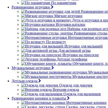
По параметрам
Развивающие игрушки
Развивающие иг
Мягкие игрушки
Дуги и игрушки в кр
Игрушки-каталки
Наборы для ролевых иг
Развивающие столы
Интерактивные игрушк
По возрасту
Игрушки для малышей
Для активной игры
Игрушки на присоске
Детские телефоны
Обучающие книги, п
Музыкальные игрушки
Музыкальн
Музыкальные инстр
Детская одежда
Одежда для девочек
Верхняя одежда
Одежда для мальчиков
Развивающие книжки и плакаты
Интерактивные книжки
Сказки, рассказы, стихи