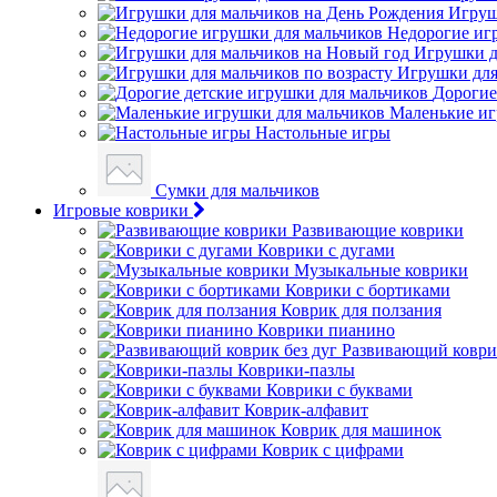
Игруш
Недорогие иг
Игрушки д
Игрушки для
Дорогие
Маленькие иг
Настольные игры
Сумки для мальчиков
Игровые коврики
Развивающие коврики
Коврики с дугами
Музыкальные коврики
Коврики с бортиками
Коврик для ползания
Коврики пианино
Развивающий коврик
Коврики-пазлы
Коврики с буквами
Коврик-алфавит
Коврик для машинок
Коврик с цифрами