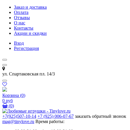
Заказ и доставка
Оплата
Отзывы
О нас
Контакты
Акции и скидки
Вход
Регистрация
ул. Спартаковская пл. 14/3
Корзина
(
0
)
0 руб
(
0
)
+7(925)507-10-14
+7 (925) 006-07-67
заказать обратный звонок
mag@tinylove.ru
Время работы: