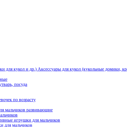
Аксессуары для кукол (кукольные домики, кро
тные
утварь, посуда
вочек по возрасту
ля мальчиков развивающие
мальчиков
ивные игрушки для мальчиков
и для мальчиков