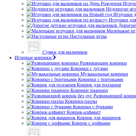
Игруш
Недорогие иг
Игрушки д
Игрушки для
Дорогие
Маленькие иг
Настольные игры
Сумки для мальчиков
Игровые коврики
Развивающие коврики
Коврики с дугами
Музыкальные коврики
Коврики с бортиками
Коврик для ползания
Коврики пианино
Развивающий коврик
Коврики-пазлы
Коврики с буквами
Коврик-алфавит
Коврик для машинок
Коврик с цифрами