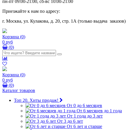
пн-пт 09:00-21:00, сб-вс 10:00-21:00
Приезжайте к нам по адресу:
г. Москва, ул. Кулакова, д. 20, стр. 1А (только выдача заказов)
Корзина
(
0
)
0 руб
(
0
)
Корзина
(
0
)
0 руб
(
0
)
Каталог товаров
Топ 20. Хиты продаж!
От 0 до 6 месяцев
От 6 месяцев до 1 года
От 1 года до 3 лет
От 3 до 6 лет
От 6 лет и старше