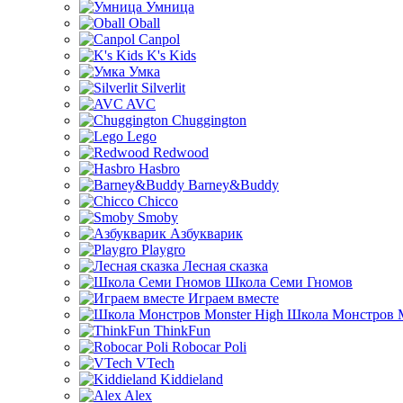
Умница
Oball
Canpol
K's Kids
Умка
Silverlit
AVC
Chuggington
Lego
Redwood
Hasbro
Barney&Buddy
Chicco
Smoby
Азбукварик
Playgro
Лесная сказка
Школа Семи Гномов
Играем вместе
Школа Монстров M
ThinkFun
Robocar Poli
VTech
Kiddieland
Alex