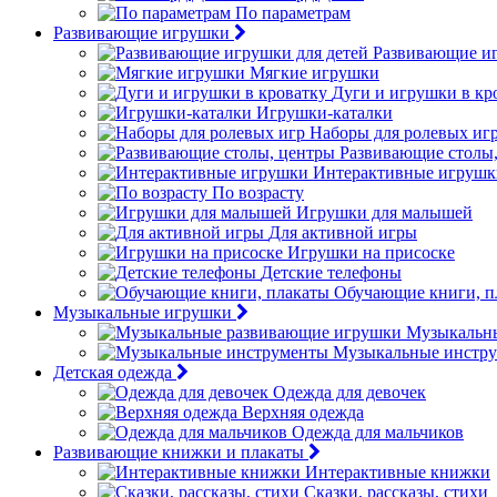
По параметрам
Развивающие игрушки
Развивающие иг
Мягкие игрушки
Дуги и игрушки в кр
Игрушки-каталки
Наборы для ролевых иг
Развивающие столы
Интерактивные игрушк
По возрасту
Игрушки для малышей
Для активной игры
Игрушки на присоске
Детские телефоны
Обучающие книги, п
Музыкальные игрушки
Музыкальн
Музыкальные инстр
Детская одежда
Одежда для девочек
Верхняя одежда
Одежда для мальчиков
Развивающие книжки и плакаты
Интерактивные книжки
Сказки, рассказы, стихи