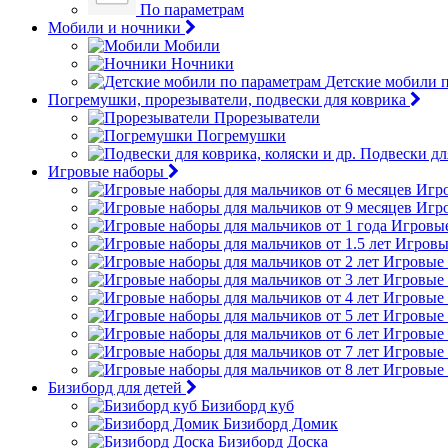
По параметрам
Мобили и ночники
Мобили
Ночники
Детские мобили 
Погремушки, прорезыватели, подвески для коврика
Прорезыватели
Погремушки
Подвески для
Игровые наборы
Игро
Игро
Игровые
Игровые
Игровые 
Игровые 
Игровые 
Игровые 
Игровые 
Игровые 
Игровые 
Бизиборд для детей
Бизиборд куб
Бизиборд Домик
Бизиборд Доска