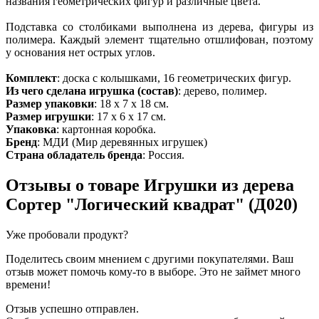
названия геометрических фигур и различные цвета.
Подставка со столбиками выполнена из дерева, фигуры из
полимера. Каждый элемент тщательно отшлифован, поэтому
у основания нет острых углов.
Комплект
: доска с колышками, 16 геометрических фигур.
Из чего сделана игрушка (состав)
: дерево, полимер.
Размер упаковки
: 18 х 7 х 18 см.
Размер игрушки
: 17 х 6 х 17 см.
Упаковка
: картонная коробка.
Бренд
: МДИ (Мир деревянных игрушек)
Страна обладатель бренда
: Россия.
Отзывы о товаре
Игрушки из дерева
Сортер "Логический квадрат" (Д020)
Уже пробовали продукт?
Поделитесь своим мнением с другими покупателями. Ваш
отзыв может помочь кому-то в выборе. Это не займет много
времени!
Отзыв успешно отправлен.