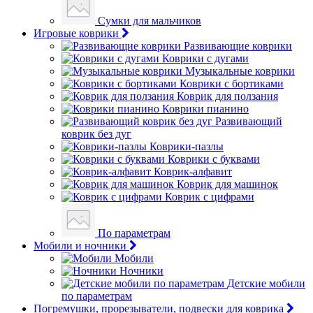
Сумки для мальчиков
Игровые коврики
Развивающие коврики
Коврики с дугами
Музыкальные коврики
Коврики с бортиками
Коврик для ползания
Коврики пианино
Развивающий
коврик без дуг
Коврики-пазлы
Коврики с буквами
Коврик-алфавит
Коврик для машинок
Коврик с цифрами
По параметрам
Мобили и ночники
Мобили
Ночники
Детские мобили
по параметрам
Погремушки, прорезыватели, подвески для коврика