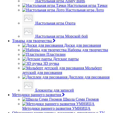
Настольная игра Angry Birds
Настольная игра Тачки
Настольная игра Лото
Настольная игра Охота
Настольная игра Морской бой
Товары для творчества
Доски для рисования
Наборы для творчества
Пластилин
Детские парты
3D ручка
Мольберт
детский для рисования
Дисплеи для рисования
Блокноты для записей
Методики раннего развития
Школа Семи Гномов
Методики раннего развития УМНИЦА
Обучающие компьютеры, планшеты, приставки к TV