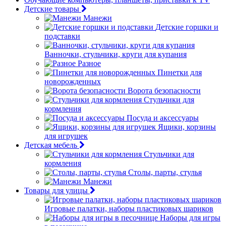
Детские товары
Манежи
Детские горшки и
подставки
Ванночки, стульчики, круги для купания
Разное
Пинетки для
новорожденных
Ворота безопасности
Стульчики для
кормления
Посуда и аксессуары
Ящики, корзины
для игрушек
Детская мебель
Стульчики для
кормления
Столы, парты, стулья
Манежи
Товары для улицы
Игровые палатки, наборы пластиковых шариков
Наборы для игры