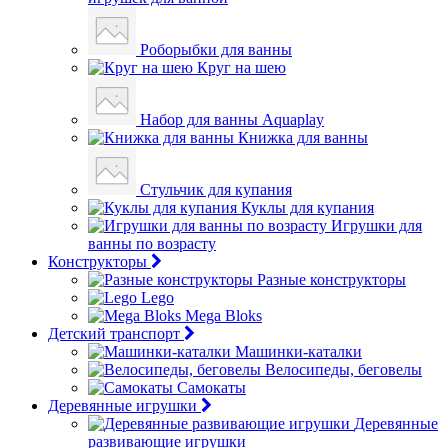
Роборыбки для ванны
Круг на шею
Набор для ванны Aquaplay
Книжка для ванны
Стульчик для купания
Куклы для купания
Игрушки для
ванны по возрасту
Конструкторы
Разные конструкторы
Lego
Mega Bloks
Детский транспорт
Машинки-каталки
Велосипеды, беговелы
Самокаты
Деревянные игрушки
Деревянные
развивающие игрушки