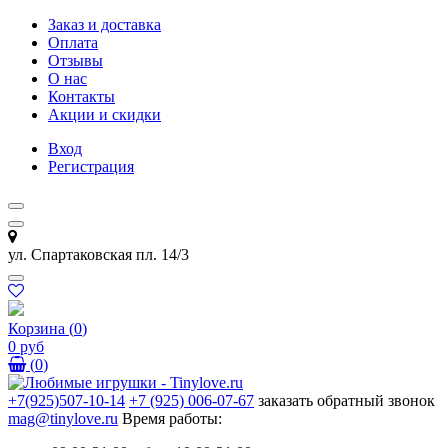
Заказ и доставка
Оплата
Отзывы
О нас
Контакты
Акции и скидки
Вход
Регистрация
ул. Спартаковская пл. 14/3
Корзина
(
0
)
0 руб
(
0
)
+7(925)507-10-14
+7 (925) 006-07-67
заказать обратный звонок
mag@tinylove.ru
Время работы: