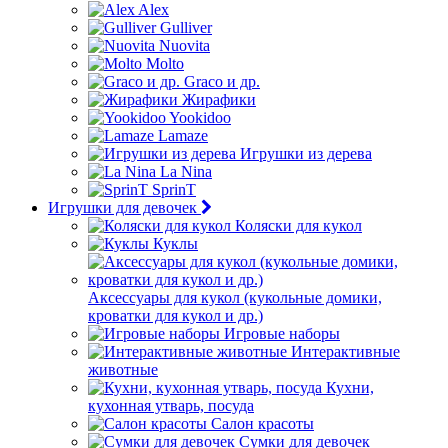
Alex
Gulliver
Nuovita
Molto
Graco и др.
Жирафики
Yookidoo
Lamaze
Игрушки из дерева
La Nina
SprinT
Игрушки для девочек
Коляски для кукол
Куклы
Аксессуары для кукол (кукольные домики,
кроватки для кукол и др.)
Игровые наборы
Интерактивные
животные
Кухни,
кухонная утварь, посуда
Салон красоты
Сумки для девочек