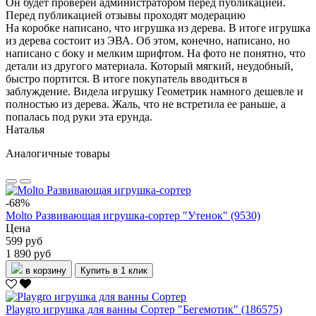
Он будет проверен администратором перед публикацией.
Перед публикацией отзывы проходят модерацию
На коробке написано, что игрушка из дерева. В итоге игрушка
из дерева состоит из ЭВА. Об этом, конечно, написано, но
написано с боку и мелким шрифтом. На фото не понятно, что
детали из другого материала. Который мягкий, неудобный,
быстро портится. В итоге покупатель вводиться в
заблуждение. Видела игрушку Геометрик намного дешевле и
полностью из дерева. Жаль, что не встретила ее раньше, а
попалась под руки эта ерунда.
Наталья
Аналогичные товары
-68%
Molto Развивающая игрушка-сортер "Утенок" (9530)
Цена
599 руб
1 890 руб
в корзину
Купить в 1 клик
Playgro игрушка для ванны Сортер "Бегемотик" (186575)