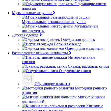
Обучающие книги,
плакаты
Музыкальные игрушки
Музыкальные развивающие игрушки
Музыкальные
инструменты
Детская одежда
Одежда для девочек
Верхняя одежда
Одежда для мальчиков
Развивающие книжки и плакаты
Интерактивные
книжки
Сказки, рассказы, стихи
Озвученные книги
Обучающие плакаты
Методики раннего
развития
Мягкие книжки
для малышей
Книжки с
наклейками и раскраски