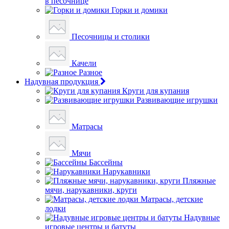
в песочнице
Горки и домики
Песочницы и столики
Качели
Разное
Надувная продукция
Круги для купания
Развивающие игрушки
Матрасы
Мячи
Бассейны
Нарукавники
Пляжные
мячи, нарукавники, круги
Матрасы, детские
лодки
Надувные
игровые центры и батуты