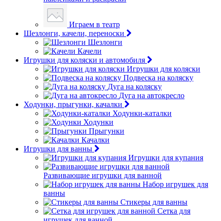
Играем в театр
Шезлонги, качели, переноски
Шезлонги
Качели
Игрушки для коляски и автомобиля
Игрушки для коляски
Подвеска на коляску
Дуга на коляску
Дуга на автокресло
Ходунки, прыгунки, качалки
Ходунки-каталки
Ходунки
Прыгунки
Качалки
Игрушки для ванны
Игрушки для купания
Развивающие игрушки для ванной
Набор игрушек для
ванны
Стикеры для ванны
Сетка для
игрушек для ванной