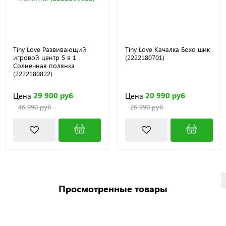
Tiny Love Развивающий
Tiny Love Качалка Бохо шик
игровой центр 5 в 1
(2222180701)
Солнечная полянка
(2222180822)
29 900 руб
20 990 руб
Цена
Цена
46 990 руб
26 990 руб
Просмотренные товары