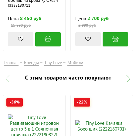
мобиль на кроватку Океан
(3333130711)
8 450 руб
2 700 руб
Цена
Цена
15 990 руб
2 990 руб
Главная
Бренды
Tiny Love
Мобили
С этим товаром часто покупают
-36%
-22%