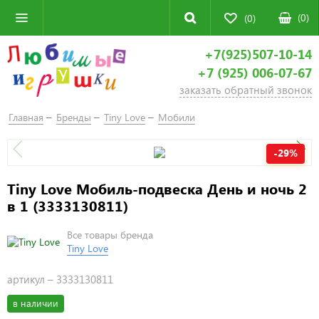
(
0
)
(0)
+7(925)507-10-14
+7 (925) 006-07-67
заказать обратный звонок
Главная
Бренды
Tiny Love
Мобили
-29%
Tiny Love Мобиль-подвеска День и ночь 2
в 1 (3333130811)
Все товары бренда
Tiny Love
артикул –
3333130811
в наличии