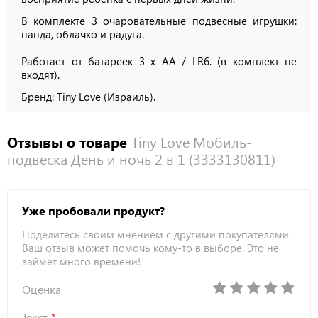
В комплекте 3 очаровательные подвесные игрушки:
панда, облачко и радуга.
Работает от батареек 3 х AA / LR6. (в комплект не
входят).
Бренд: Tiny Love (Израиль).
Отзывы о товаре
Tiny Love Мобиль-
подвеска День и ночь 2 в 1 (3333130811)
Уже пробовали продукт?
Поделитесь своим мнением с другими покупателями.
Ваш отзыв может помочь кому-то в выборе. Это не
займет много времени!
Оценка
Текст