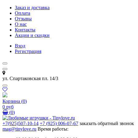
Заказ и доставка
Оплата
Отзывы
О нас
Контакты
Акции и скидки
Вход
Регистрация
ул. Спартаковская пл. 14/3
Корзина
(
0
)
0 руб
(
0
)
+7(925)507-10-14
+7 (925) 006-07-67
заказать обратный звонок
mag@tinylove.ru
Время работы: