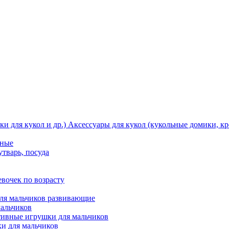
Аксессуары для кукол (кукольные домики, кро
тные
утварь, посуда
вочек по возрасту
ля мальчиков развивающие
мальчиков
ивные игрушки для мальчиков
и для мальчиков