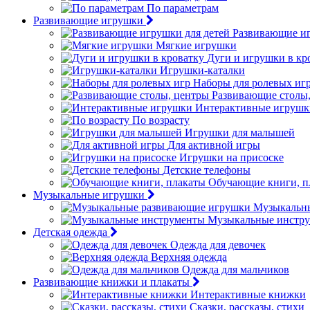
По параметрам
Развивающие игрушки
Развивающие иг
Мягкие игрушки
Дуги и игрушки в кр
Игрушки-каталки
Наборы для ролевых иг
Развивающие столы
Интерактивные игрушк
По возрасту
Игрушки для малышей
Для активной игры
Игрушки на присоске
Детские телефоны
Обучающие книги, п
Музыкальные игрушки
Музыкальн
Музыкальные инстр
Детская одежда
Одежда для девочек
Верхняя одежда
Одежда для мальчиков
Развивающие книжки и плакаты
Интерактивные книжки
Сказки, рассказы, стихи