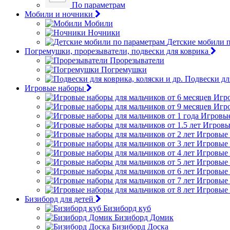
По параметрам
Мобили и ночники
Мобили
Ночники
Детские мобили 
Погремушки, прорезыватели, подвески для коврика
Прорезыватели
Погремушки
Подвески для
Игровые наборы
Игро
Игро
Игровые
Игровые
Игровые 
Игровые 
Игровые 
Игровые 
Игровые 
Игровые 
Игровые 
Бизиборд для детей
Бизиборд куб
Бизиборд Домик
Бизиборд Доска