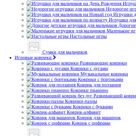
Игруш
Недорогие иг
Игрушки д
Игрушки для
Дорогие
Маленькие иг
Настольные игры
Сумки для мальчиков
Игровые коврики
Развивающие коврики
Коврики с дугами
Музыкальные коврики
Коврики с бортиками
Коврик для ползания
Коврики пианино
Развивающий коврик
Коврики-пазлы
Коврики с буквами
Коврик-алфавит
Коврик для машинок
Коврик с цифрами