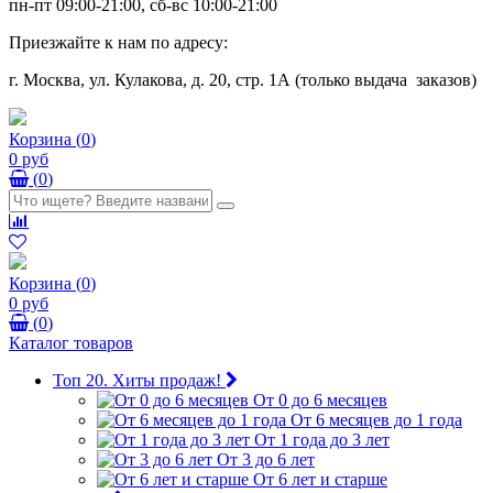
пн-пт 09:00-21:00, сб-вс 10:00-21:00
Приезжайте к нам по адресу:
г. Москва, ул. Кулакова, д. 20, стр. 1А (только выдача заказов)
Корзина
(
0
)
0 руб
(
0
)
Корзина
(
0
)
0 руб
(
0
)
Каталог товаров
Топ 20. Хиты продаж!
От 0 до 6 месяцев
От 6 месяцев до 1 года
От 1 года до 3 лет
От 3 до 6 лет
От 6 лет и старше