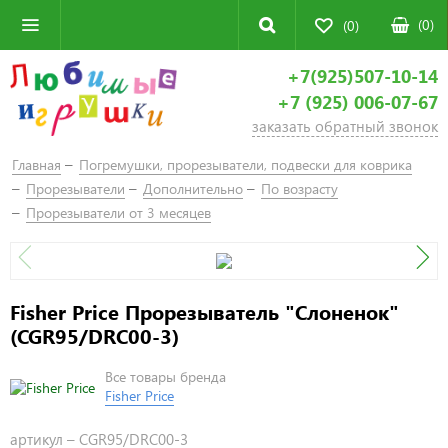
(
0
)
(0)
+7(925)507-10-14
+7 (925) 006-07-67
заказать обратный звонок
Главная
Погремушки, прорезыватели, подвески для коврика
Прорезыватели
Дополнительно
По возрасту
Прорезыватели от 3 месяцев
Fisher Price Прорезыватель "Слоненок"
(CGR95/DRC00-3)
Все товары бренда
Fisher Price
артикул –
CGR95/DRC00-3