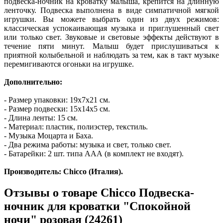
подвеска-ночник на кроватку малыша, крепится на длинную
ленточку. Подвеска выполнена в виде симпатичной мягкой
игрушки. Вы можете выбрать один из двух режимов:
классическая успокаивающая музыка и приглушенный свет
или только свет. Звуковые и световые эффекты действуют в
течение пяти минут. Малыш будет прислушиваться к
приятной колыбельной и наблюдать за тем, как в такт музыке
перемигиваются огоньки на игрушке.
Дополнительно:
- Размер упаковки: 19х7х21 см.
- Размер подвески: 15х14x5 см.
- Длина ленты: 15 см.
- Материал: пластик, полиэстер, текстиль.
- Музыка Моцарта и Баха.
- Два режима работы: музыка и свет, только свет.
- Батарейки: 2 шт. типа ААА (в комплект не входят).
Производитель: Chicco (Италия).
Отзывы о товаре
Chicco Подвеска-
ночник для кроватки "Спокойной
ночи" розовая (24261)