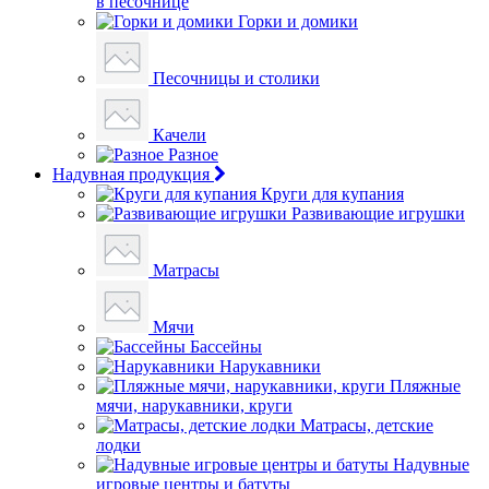
в песочнице
Горки и домики
Песочницы и столики
Качели
Разное
Надувная продукция
Круги для купания
Развивающие игрушки
Матрасы
Мячи
Бассейны
Нарукавники
Пляжные
мячи, нарукавники, круги
Матрасы, детские
лодки
Надувные
игровые центры и батуты