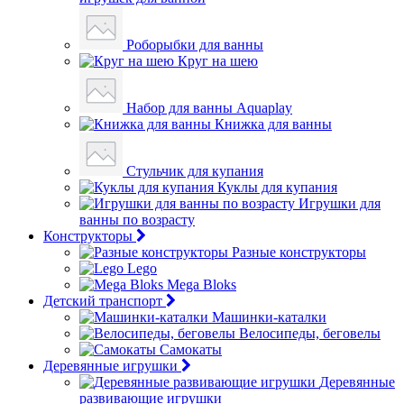
Роборыбки для ванны
Круг на шею
Набор для ванны Aquaplay
Книжка для ванны
Стульчик для купания
Куклы для купания
Игрушки для
ванны по возрасту
Конструкторы
Разные конструкторы
Lego
Mega Bloks
Детский транспорт
Машинки-каталки
Велосипеды, беговелы
Самокаты
Деревянные игрушки
Деревянные
развивающие игрушки