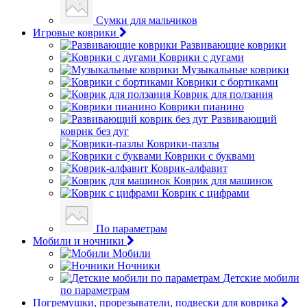
Сумки для мальчиков
Игровые коврики
Развивающие коврики
Коврики с дугами
Музыкальные коврики
Коврики с бортиками
Коврик для ползания
Коврики пианино
Развивающий
коврик без дуг
Коврики-пазлы
Коврики с буквами
Коврик-алфавит
Коврик для машинок
Коврик с цифрами
По параметрам
Мобили и ночники
Мобили
Ночники
Детские мобили
по параметрам
Погремушки, прорезыватели, подвески для коврика