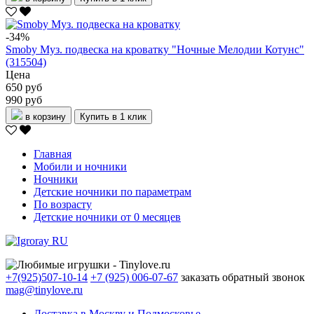
-34%
Smoby Муз. подвеска на кроватку "Ночные Мелодии Котунс"
(315504)
Цена
650 руб
990 руб
в корзину
Купить в 1 клик
Главная
Мобили и ночники
Ночники
Детские ночники по параметрам
По возрасту
Детские ночники от 0 месяцев
+7(925)507-10-14
+7 (925) 006-07-67
заказать обратный звонок
mag@tinylove.ru
Доставка в Москву и Подмосковье