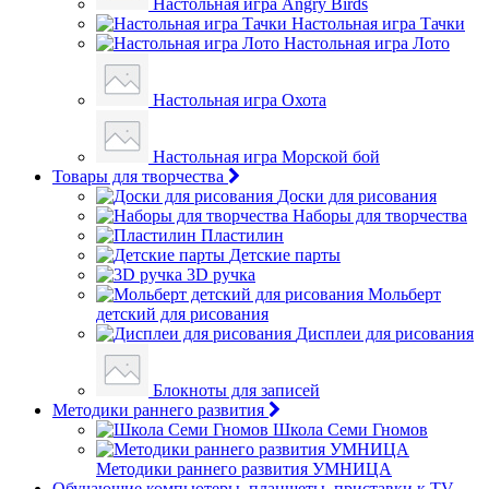
Настольная игра Angry Birds
Настольная игра Тачки
Настольная игра Лото
Настольная игра Охота
Настольная игра Морской бой
Товары для творчества
Доски для рисования
Наборы для творчества
Пластилин
Детские парты
3D ручка
Мольберт
детский для рисования
Дисплеи для рисования
Блокноты для записей
Методики раннего развития
Школа Семи Гномов
Методики раннего развития УМНИЦА
Обучающие компьютеры, планшеты, приставки к TV