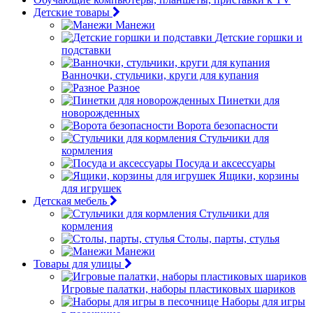
Детские товары
Манежи
Детские горшки и
подставки
Ванночки, стульчики, круги для купания
Разное
Пинетки для
новорожденных
Ворота безопасности
Стульчики для
кормления
Посуда и аксессуары
Ящики, корзины
для игрушек
Детская мебель
Стульчики для
кормления
Столы, парты, стулья
Манежи
Товары для улицы
Игровые палатки, наборы пластиковых шариков
Наборы для игры