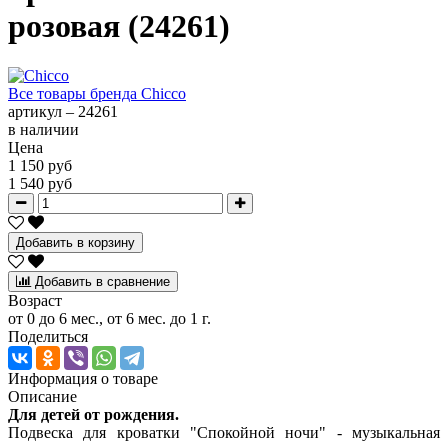
розовая (24261)
Все товары бренда
Chicco
артикул –
24261
в наличии
Цена
1 150 руб
1 540 руб
Добавить в корзину
Добавить в сравнение
Возраст
от 0 до 6 мес., от 6 мес. до 1 г.
Поделиться
Информация о товаре
Описание
Для детей от рождения.
Подвеска для кроватки "Спокойной ночи" - музыкальная