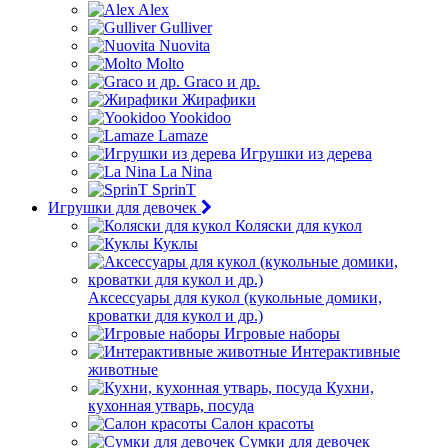
Alex
Gulliver
Nuovita
Molto
Graco и др.
Жирафики
Yookidoo
Lamaze
Игрушки из дерева
La Nina
SprinT
Игрушки для девочек
Коляски для кукол
Куклы
Аксессуары для кукол (кукольные домики,
кроватки для кукол и др.)
Игровые наборы
Интерактивные
животные
Кухни,
кухонная утварь, посуда
Салон красоты
Сумки для девочек