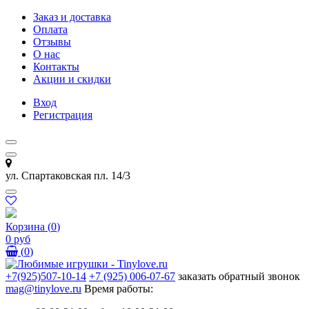
Заказ и доставка
Оплата
Отзывы
О нас
Контакты
Акции и скидки
Вход
Регистрация
ул. Спартаковская пл. 14/3
Корзина
(
0
)
0 руб
(
0
)
+7(925)507-10-14
+7 (925) 006-07-67
заказать обратный звонок
mag@tinylove.ru
Время работы: