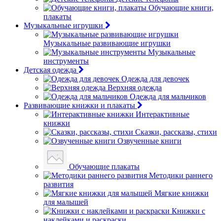
Обучающие книги,
плакаты
Музыкальные игрушки
Музыкальные развивающие игрушки
Музыкальные
инструменты
Детская одежда
Одежда для девочек
Верхняя одежда
Одежда для мальчиков
Развивающие книжки и плакаты
Интерактивные
книжки
Сказки, рассказы, стихи
Озвученные книги
Обучающие плакаты
Методики раннего
развития
Мягкие книжки
для малышей
Книжки с
наклейками и раскраски