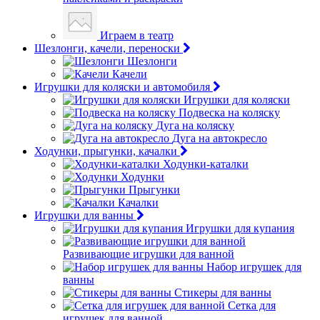
Играем в театр
Шезлонги, качели, переноски
Шезлонги
Качели
Игрушки для коляски и автомобиля
Игрушки для коляски
Подвеска на коляску
Дуга на коляску
Дуга на автокресло
Ходунки, прыгунки, качалки
Ходунки-каталки
Ходунки
Прыгунки
Качалки
Игрушки для ванны
Игрушки для купания
Развивающие игрушки для ванной
Набор игрушек для
ванны
Стикеры для ванны
Сетка для
игрушек для ванной