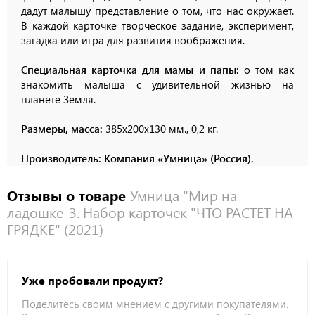
дадут малышу представление о том, что нас окружает.
В каждой карточке творческое задание, эксперимент,
загадка или игра для развития воображения.
Специальная карточка для мамы и папы:
о том как
знакомить малыша с удивительной жизнью на
планете Земля.
Размеры, масса:
385х200х130 мм., 0,2 кг.
Производитель: Компания «Умница» (Россия).
Отзывы о товаре
Умница "Мир на
ладошке-3. Набор карточек "ЧТО РАСТЕТ НА
ГРЯДКЕ" (2021)
Уже пробовали продукт?
Поделитесь своим мнением с другими покупателями.