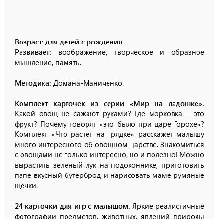
Возраст: для детей с рождения.
Развивает:
воображение, творческое и образное
мышление, память.
Методика:
Домана-Маниченко.
Комплект карточек из серии «Мир на ладошке».
Какой овощ не сажают руками? Где морковка – это
фрукт? Почему говорят «это было при царе Горохе»?
Комплект «Что растёт на грядке» расскажет малышу
много интересного об овощном царстве. Знакомиться
с овощами не только интересно, но и полезно! Можно
вырастить зелёный лук на подоконнике, приготовить
папе вкусный бутерброд и нарисовать маме румяные
щёчки.
24 карточки для игр с малышом.
Яркие реалистичные
фотографии предметов, животных, явлений природы