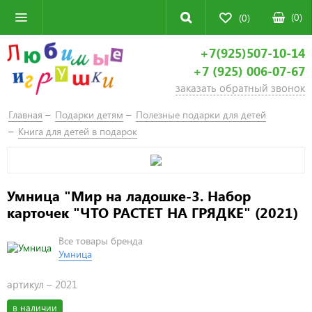
(
0
)
(0)
+7(925)507-10-14
+7 (925) 006-07-67
заказать обратный звонок
Главная
Подарки детям
Полезные подарки для детей
Книга для детей в подарок
Умница "Мир на ладошке-3. Набор
карточек "ЧТО РАСТЕТ НА ГРЯДКЕ" (2021)
Все товары бренда
Умница
артикул –
2021
в наличии