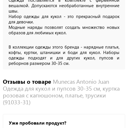
Одежда поставляется в комплекте с фирменной
вешалкой. Допускаются необработанные внутренние
швы.
Набор одежды для кукол - это прекрасный подарок
для девочки.
Модные наряды позволят создать множество новых
образов для любимых кукол.
В коллекции одежды этого бренда - нарядные платья,
кофты, куртки, штанишки и боди для кукол. Наборы
одежды подходят и для других кукол, пупсов и
реборнов размером 30-35 см.
Отзывы о товаре
Munecas Antonio Juan
Одежда для кукол и пупсов 30-35 см, куртка
розовая с капюшоном, платье, трусики
(91033-31)
Уже пробовали продукт?