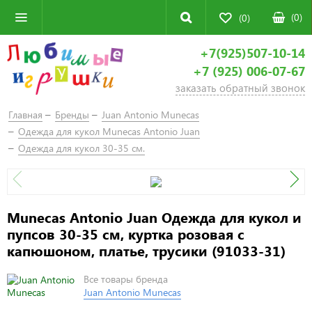
(
0
)
(0)
+7(925)507-10-14
+7 (925) 006-07-67
заказать обратный звонок
Главная
Бренды
Juan Antonio Munecas
Одежда для кукол Munecas Antonio Juan
Одежда для кукол 30-35 см.
Munecas Antonio Juan Одежда для кукол и
пупсов 30-35 см, куртка розовая с
капюшоном, платье, трусики (91033-31)
Все товары бренда
Juan Antonio Munecas