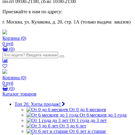
пн-пт 09:00-21:00, сб-вс 10:00-21:00
Приезжайте к нам по адресу:
г. Москва, ул. Кулакова, д. 20, стр. 1А (только выдача заказов)
Корзина
(
0
)
0 руб
(
0
)
Корзина
(
0
)
0 руб
(
0
)
Каталог товаров
Топ 20. Хиты продаж!
От 0 до 6 месяцев
От 6 месяцев до 1 года
От 1 года до 3 лет
От 3 до 6 лет
От 6 лет и старше