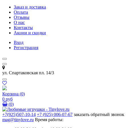
Заказ и доставка
Оплата
Отзывы
О нас
Контакты
Акции и скидки
Вход
Регистрация
ул. Спартаковская пл. 14/3
Корзина
(
0
)
0 руб
(
0
)
+7(925)507-10-14
+7 (925) 006-07-67
заказать обратный звонок
mag@tinylove.ru
Время работы: