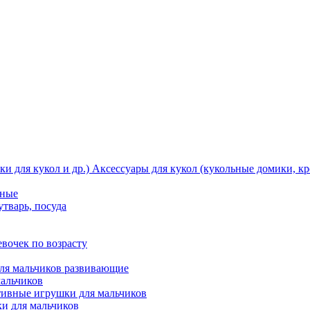
Аксессуары для кукол (кукольные домики, кро
тные
утварь, посуда
вочек по возрасту
ля мальчиков развивающие
мальчиков
ивные игрушки для мальчиков
и для мальчиков