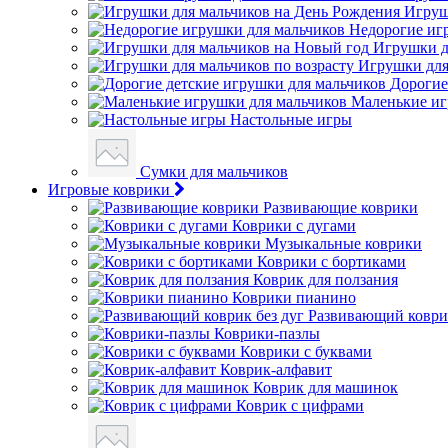
Игруш
Недорогие иг
Игрушки д
Игрушки для
Дорогие
Маленькие иг
Настольные игры
Сумки для мальчиков
Игровые коврики
Развивающие коврики
Коврики с дугами
Музыкальные коврики
Коврики с бортиками
Коврик для ползания
Коврики пианино
Развивающий коврик
Коврики-пазлы
Коврики с буквами
Коврик-алфавит
Коврик для машинок
Коврик с цифрами