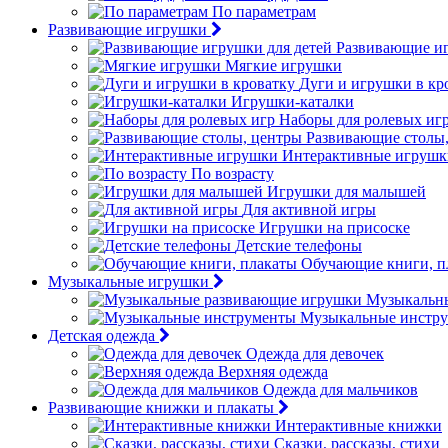
По параметрам
Развивающие игрушки
Развивающие иг
Мягкие игрушки
Дуги и игрушки в кр
Игрушки-каталки
Наборы для ролевых иг
Развивающие столы
Интерактивные игрушк
По возрасту
Игрушки для малышей
Для активной игры
Игрушки на присоске
Детские телефоны
Обучающие книги, п
Музыкальные игрушки
Музыкальн
Музыкальные инстр
Детская одежда
Одежда для девочек
Верхняя одежда
Одежда для мальчиков
Развивающие книжки и плакаты
Интерактивные книжки
Сказки, рассказы, стихи