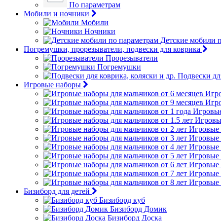
По параметрам
Мобили и ночники
Мобили
Ночники
Детские мобили 
Погремушки, прорезыватели, подвески для коврика
Прорезыватели
Погремушки
Подвески для
Игровые наборы
Игро
Игро
Игровые
Игровые
Игровые 
Игровые 
Игровые 
Игровые 
Игровые 
Игровые 
Игровые 
Бизиборд для детей
Бизиборд куб
Бизиборд Домик
Бизиборд Доска