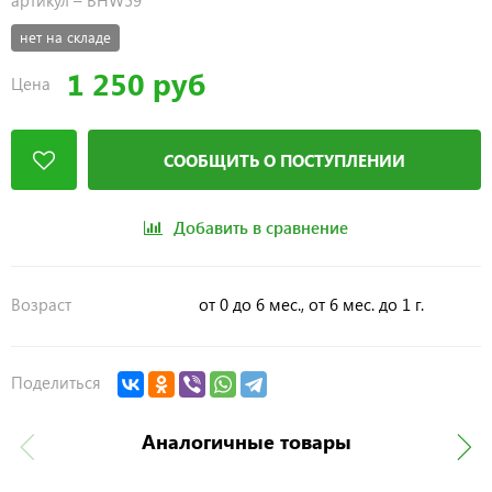
артикул –
BHW59
нет на складе
1 250 руб
Цена
СООБЩИТЬ О ПОСТУПЛЕНИИ
Добавить в сравнение
Возраст
от 0 до 6 мес., от 6 мес. до 1 г.
Поделиться
Аналогичные товары