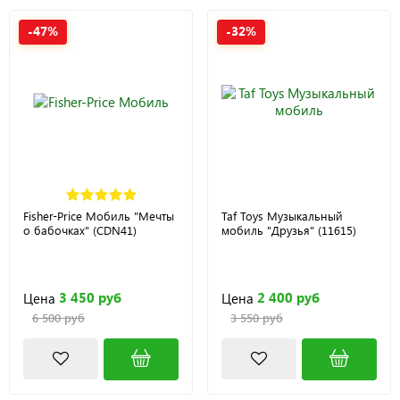
-47%
-32%
Fisher-Price Мобиль "Мечты
Taf Toys Музыкальный
о бабочках" (CDN41)
мобиль "Друзья" (11615)
3 450 руб
2 400 руб
Цена
Цена
6 500 руб
3 550 руб