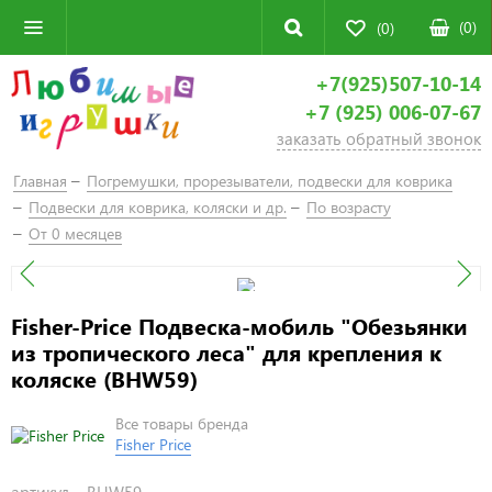
(
0
)
(0)
+7(925)507-10-14
+7 (925) 006-07-67
заказать обратный звонок
Главная
Погремушки, прорезыватели, подвески для коврика
Подвески для коврика, коляски и др.
По возрасту
От 0 месяцев
Fisher-Price Подвеска-мобиль "Обезьянки
из тропического леса" для крепления к
коляске (BHW59)
Все товары бренда
Fisher Price