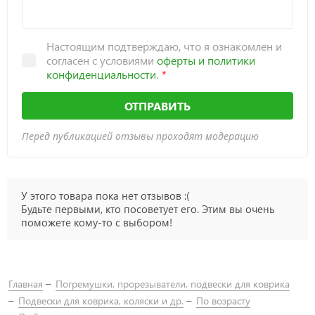
Настоящим подтверждаю, что я ознакомлен и
согласен с условиями
оферты и политики
конфиденциальности
.
ОТПРАВИТЬ
Перед публикацией отзывы проходят модерацию
У этого товара пока нет отзывов :(
Будьте первыми, кто посоветует его. Этим вы очень
поможете кому-то с выбором!
Главная
Погремушки, прорезыватели, подвески для коврика
Подвески для коврика, коляски и др.
По возрасту