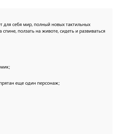
 для себя мир, полный новых тактильных
спине, ползать на животе, сидеть и развиваться
омик;
прятан еще один персонаж;