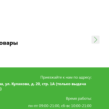
товары
Приезжайте к нам по адресу:
ва, ул. Кулакова, д. 20, стр. 1А (только выдача
)
Время работы:
пн-пт 09:00-21:00, сб-вс 10:00-21:00