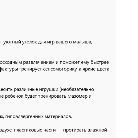
т уютный уголок для игр вашего малыша,
восходным развлечением и поможет ему быстрее
фактуры тренирует сенсомоторику, а яркие цвета
есить различные игрушки (необязательно
рые ребенок будет тренировать глазомер и
х, гипоаллергенных материалов.
здухе, пластиковые части — протирать влажной