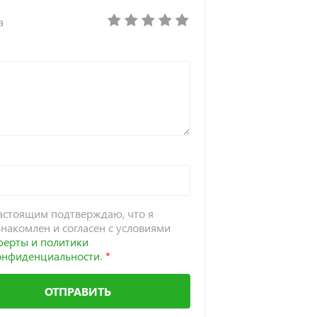
а
астоящим подтверждаю, что я
знакомлен и согласен с условиями
ферты и политики
онфиденциальности
.
ОТПРАВИТЬ