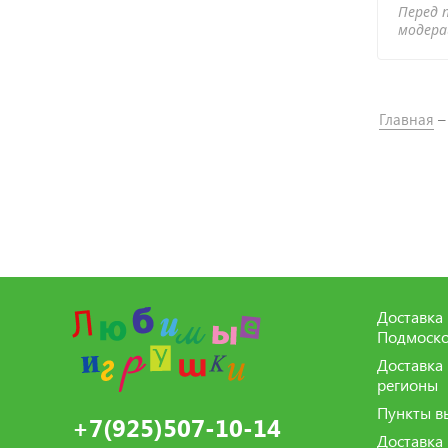
Перед 
модер
Главная
Доставка 
Подмоско
Доставка
регионы
Пункты в
+7(925)507-10-14
Доставка