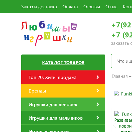
Заказ и доставка
Оплата
Отзывы
О нас
Кон
+7(92
+7 (9
заказать
КАТАЛОГ ТОВАРОВ
Главная
Топ 20. Хиты продаж!
Бренды
Игрушки для девочек
Игрушки для мальчиков
Игровые коврики