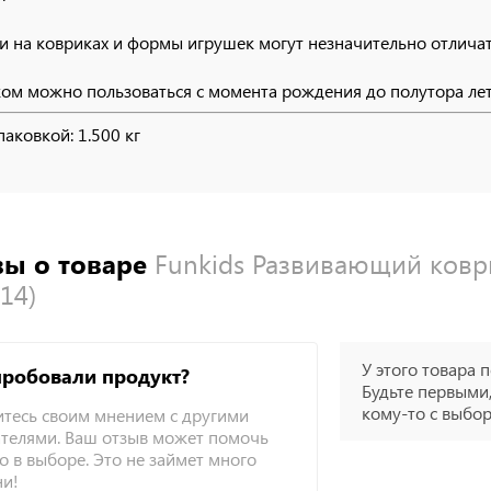
и на ковриках и формы игрушек могут незначительно отличат
ом можно пользоваться с момента рождения до полутора лет 
паковкой: 1.500 кг
ы о товаре
Funkids Развивающий ков
14)
У этого товара п
пробовали продукт?
Будьте первыми,
кому-то с выбо
тесь своим мнением с другими
телями. Ваш отзыв может помочь
о в выборе. Это не займет много
ни!