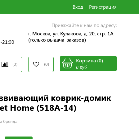
Вход
Регистрация
Приезжайте к нам по адресу:
г. Москва, ул. Кулакова, д. 20, стр. 1А
(только выдача заказов)
0-21:00
Корзина
(
0
)
(0)
(0)
0 руб
Развивающий коврик-домик
et Home (518A-14)
ы бренда