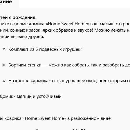
ание
тей с рождения.
рике в форме домика
«Home Sweet Home»
ваш малыш откроет
ий, сочных красок, ярких образов и звуков! Можно лежать на 
ании веселых друзей.
Комплект из 5 подвесных игрушек;
Бортики-стенки — можно как собрать, так и разобрать д
На крыше «домика» есть шуршащее окно, под которым с
Домик» мягкий и устойчивый.
ы коврика
«Home Sweet Home»
в разложенном виде: