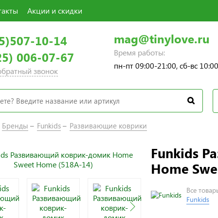
такты
Акции и скидки
mag@tinylove.ru
5)507-10-14
Время работы:
25) 006-07-67
пн-пт 09:00-21:00, сб-вс 10:0
 обратный звонок
Бренды
Funkids
Развивающие коврики
Funkids 
Home Swe
Все товар
Funkids