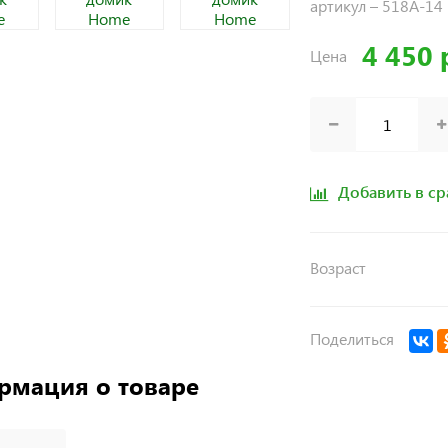
артикул –
518A-14
4 450 
Цена
Добавить в с
Возраст
Поделиться
рмация о товаре