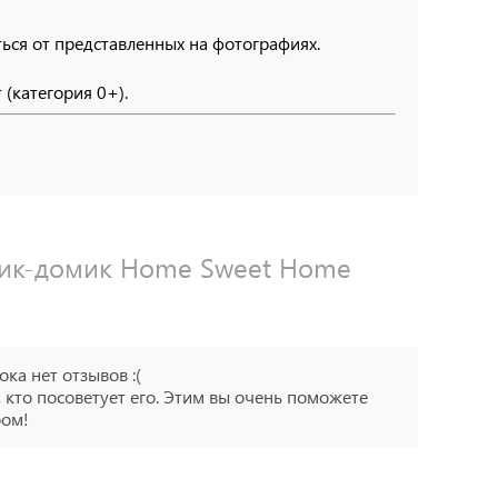
ься от представленных на фотографиях.
(категория 0+).
рик-домик Home Sweet Home
ока нет отзывов :(
 кто посоветует его. Этим вы очень поможете
ром!