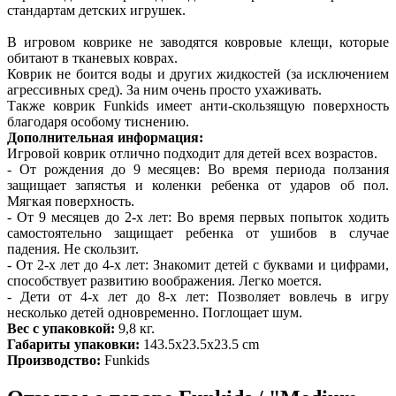
стандартам детских игрушек.
В игровом коврике не заводятся ковровые клещи, которые
обитают в тканевых коврах.
Коврик не боится воды и других жидкостей (за исключением
агрессивных сред). За ним очень просто ухаживать.
Также коврик
Funkids
имеет анти-скользящую поверхность
благодаря особому тиснению.
Дополнительная информация:
Игровой коврик отлично подходит для детей всех возрастов.
- От рождения до 9 месяцев: Во время периода ползания
защищает запястья и коленки ребенка от ударов об пол.
Мягкая поверхность.
- От 9 месяцев до 2-х лет: Во время первых попыток ходить
самостоятельно защищает ребенка от ушибов в случае
падения. Не скользит.
- От 2-х лет до 4-х лет: Знакомит детей с буквами и цифрами,
способствует развитию воображения. Легко моется.
- Дети от 4-х лет до 8-х лет: Позволяет вовлечь в игру
несколько детей одновременно. Поглощает шум.
Вес с упаковкой:
9,8 кг.
Габариты упаковки:
143.5x23.5x23.5 cm
Производство:
Funkids