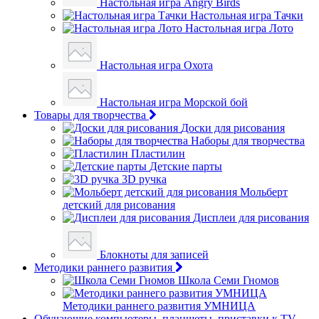
Настольная игра Angry Birds
Настольная игра Тачки
Настольная игра Лото
Настольная игра Охота
Настольная игра Морской бой
Товары для творчества
Доски для рисования
Наборы для творчества
Пластилин
Детские парты
3D ручка
Мольберт
детский для рисования
Дисплеи для рисования
Блокноты для записей
Методики раннего развития
Школа Семи Гномов
Методики раннего развития УМНИЦА
Обучающие компьютеры, планшеты, приставки к TV