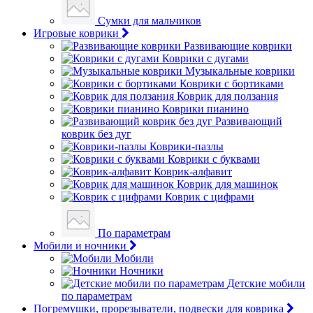
Сумки для мальчиков
Игровые коврики
Развивающие коврики
Коврики с дугами
Музыкальные коврики
Коврики с бортиками
Коврик для ползания
Коврики пианино
Развивающий
коврик без дуг
Коврики-пазлы
Коврики с буквами
Коврик-алфавит
Коврик для машинок
Коврик с цифрами
По параметрам
Мобили и ночники
Мобили
Ночники
Детские мобили
по параметрам
Погремушки, прорезыватели, подвески для коврика