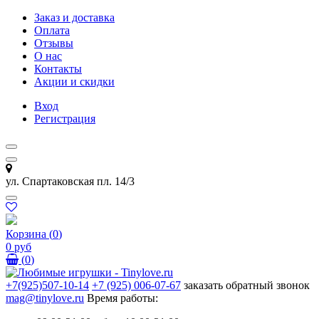
Заказ и доставка
Оплата
Отзывы
О нас
Контакты
Акции и скидки
Вход
Регистрация
ул. Спартаковская пл. 14/3
Корзина
(
0
)
0 руб
(
0
)
+7(925)507-10-14
+7 (925) 006-07-67
заказать обратный звонок
mag@tinylove.ru
Время работы: