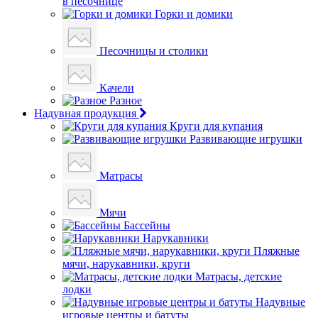
в песочнице
Горки и домики
Песочницы и столики
Качели
Разное
Надувная продукция
Круги для купания
Развивающие игрушки
Матрасы
Мячи
Бассейны
Нарукавники
Пляжные
мячи, нарукавники, круги
Матрасы, детские
лодки
Надувные
игровые центры и батуты