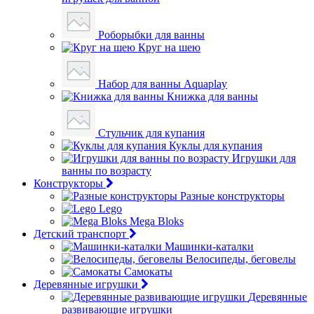
Роборыбки для ванны
Круг на шею
Набор для ванны Aquaplay
Книжка для ванны
Стульчик для купания
Куклы для купания
Игрушки для
ванны по возрасту
Конструкторы
Разные конструкторы
Lego
Mega Bloks
Детский транспорт
Машинки-каталки
Велосипеды, беговелы
Самокаты
Деревянные игрушки
Деревянные
развивающие игрушки