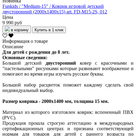
Новинка
Funkids / "Medium-15" / Коврик игровой детский
двусторонний (2000х1400х15) art. FD-M15-2S, 012
Цена
9 990 руб
в корзину
Купить в 1 клик
Информация о товаре
Описание
Для детей с рождения до 8 лет.
Основные сведения:
Большой детский
двусторонний
ковер с красочными и
"пастельными" рисунками которые развивают воображение и
помогают во время игры изучать русские буквы.
Большой набор расцветок поможет каждому сделать свой
индивидуальный выбор.
Размер коврика - 2000x1400 мм, толщина 15 мм.
Материал из которого изготовлен коврик: вспененный ПВХ
(PVC).
Продукция прошла строгую аттестацию в международных
сертификационных центрах и признана соответствующей
нормам для товаров для детей с раннего возраста по