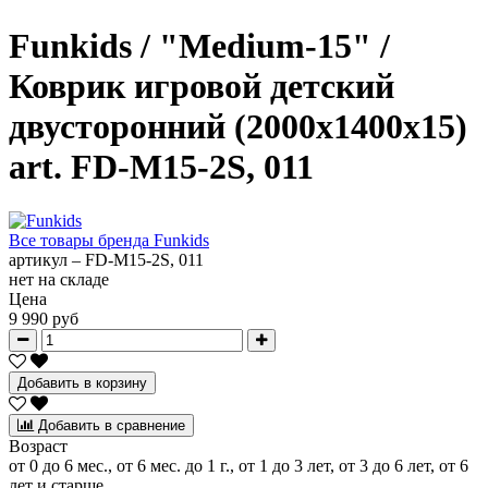
Funkids / "Medium-15" /
Коврик игровой детский
двусторонний (2000х1400х15)
art. FD-M15-2S, 011
Все товары бренда
Funkids
артикул –
FD-M15-2S, 011
нет на складе
Цена
9 990 руб
Добавить в корзину
Добавить в сравнение
Возраст
от 0 до 6 мес., от 6 мес. до 1 г., от 1 до 3 лет, от 3 до 6 лет, от 6
лет и старше