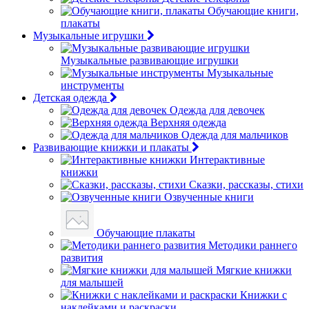
Обучающие книги,
плакаты
Музыкальные игрушки
Музыкальные развивающие игрушки
Музыкальные
инструменты
Детская одежда
Одежда для девочек
Верхняя одежда
Одежда для мальчиков
Развивающие книжки и плакаты
Интерактивные
книжки
Сказки, рассказы, стихи
Озвученные книги
Обучающие плакаты
Методики раннего
развития
Мягкие книжки
для малышей
Книжки с
наклейками и раскраски