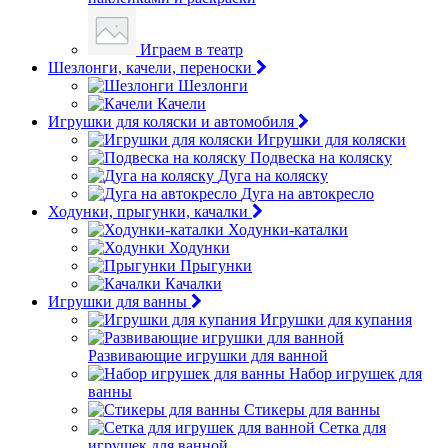
Играем в театр
Шезлонги, качели, переноски
Шезлонги
Качели
Игрушки для коляски и автомобиля
Игрушки для коляски
Подвеска на коляску
Дуга на коляску
Дуга на автокресло
Ходунки, прыгунки, качалки
Ходунки-каталки
Ходунки
Прыгунки
Качалки
Игрушки для ванны
Игрушки для купания
Развивающие игрушки для ванной
Набор игрушек для
ванны
Стикеры для ванны
Сетка для
игрушек для ванной