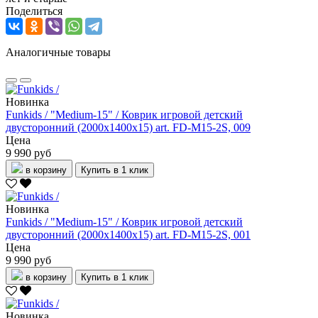
Поделиться
Аналогичные товары
Новинка
Funkids / "Medium-15" / Коврик игровой детский
двусторонний (2000х1400х15) art. FD-M15-2S, 009
Цена
9 990 руб
в корзину
Купить в 1 клик
Новинка
Funkids / "Medium-15" / Коврик игровой детский
двусторонний (2000х1400х15) art. FD-M15-2S, 001
Цена
9 990 руб
в корзину
Купить в 1 клик
Новинка