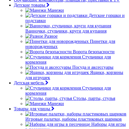
Детские товары
Манежи
Детские горшки и
подставки
Ванночки, стульчики, круги для купания
Разное
Пинетки для
новорожденных
Ворота безопасности
Стульчики для
кормления
Посуда и аксессуары
Ящики, корзины
для игрушек
Детская мебель
Стульчики для
кормления
Столы, парты, стулья
Манежи
Товары для улицы
Игровые палатки, наборы пластиковых шариков
Наборы для игры