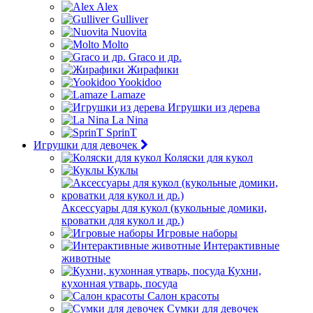
Alex
Gulliver
Nuovita
Molto
Graco и др.
Жирафики
Yookidoo
Lamaze
Игрушки из дерева
La Nina
SprinT
Игрушки для девочек
Коляски для кукол
Куклы
Аксессуары для кукол (кукольные домики,
кроватки для кукол и др.)
Игровые наборы
Интерактивные
животные
Кухни,
кухонная утварь, посуда
Салон красоты
Сумки для девочек